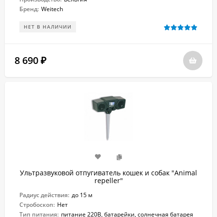
Бренд:
Weitech
НЕТ В НАЛИЧИИ
8 690
₽
Ультразвуковой отпугиватель кошек и собак "Animal
repeller"
Радиус действия:
до 15 м
Стробоскоп:
Нет
Тип питания:
питание 220В, батарейки, солнечная батарея