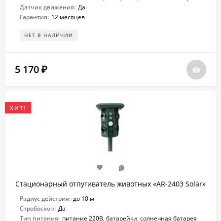
Датчик движения:
Да
Гарантия:
12 месяцев
НЕТ В НАЛИЧИИ
5 170
₽
ХИТ!
Стационарный отпугиватель животных «AR-2403 Solar»
Радиус действия:
до 10 м
Стробоскоп:
Да
Тип питания:
питание 220В, батарейки, солнечная батарея