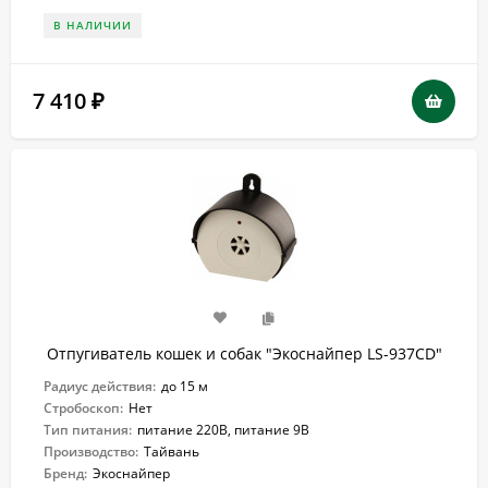
В НАЛИЧИИ
7 410
₽
Отпугиватель кошек и собак "Экоснайпер LS-937CD"
Радиус действия:
до 15 м
Стробоскоп:
Нет
Тип питания:
питание 220В, питание 9В
Производство:
Тайвань
Бренд:
Экоснайпер