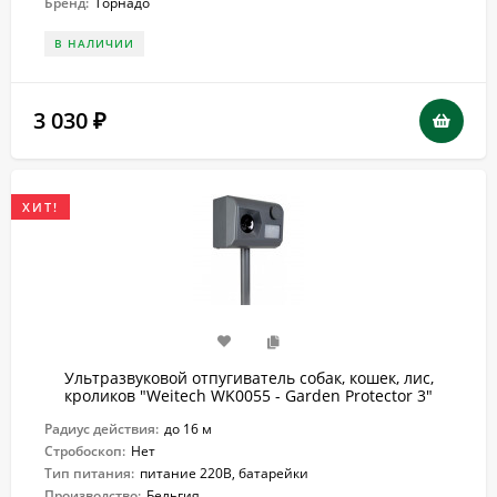
Бренд:
Торнадо
В НАЛИЧИИ
3 030
₽
ХИТ!
Ультразвуковой отпугиватель собак, кошек, лис,
кроликов "Weitech WK0055 - Garden Protector 3"
Радиус действия:
до 16 м
Стробоскоп:
Нет
Тип питания:
питание 220В, батарейки
Производство:
Бельгия