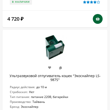
В НАЛИЧИИ
4 720
₽
Ультразвуковой отпугиватель кошек "Экоснайпер LS-
987S"
Радиус действия:
до 10 м
Стробоскоп:
Нет
Тип питания:
питание 220В, батарейки
Производство:
Тайвань
Бренд:
Экоснайпер