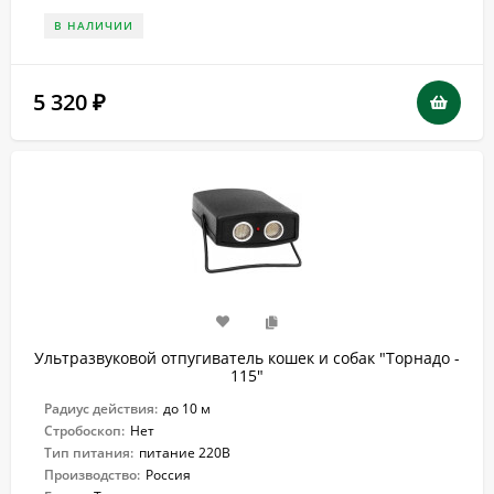
В НАЛИЧИИ
5 320
₽
Ультразвуковой отпугиватель кошек и собак "Торнадо -
115"
Радиус действия:
до 10 м
Стробоскоп:
Нет
Тип питания:
питание 220В
Производство:
Россия