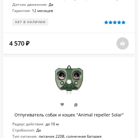
Датчик движения:
Да
Гарантия:
12 месяцев
НЕТ В НАЛИЧИИ
4 570
₽
Отпугиватель собак и кошек "Animal repeller Solar"
Радиус действия:
до 10 м
Стробоскоп:
Да
Тип питания:
питание 220В, солнечная батарея