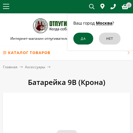
0
Ваш город
Москва
?
Интернет-магазин отпугивателей собак и кошек в Острогожске
КАТАЛОГ ТОВАРОВ
Главная
Аксессуары
Батарейка 9В (Крона)