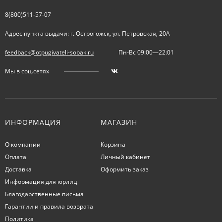
8(800)511-57-07
Адрес пункта выдачи: г. Острогожск, ул. Петровская, 20А
feedback@otpugivateli-sobak.ru
Пн-Вс 09:00—22:01
Мы в соц.сетях
ИНФОРМАЦИЯ
МАГАЗИН
О компании
Корзина
Оплата
Личный кабинет
Доставка
Оформить заказ
Информация для юрлиц
Благодарственные письма
Гарантии и правила возврата
Политика