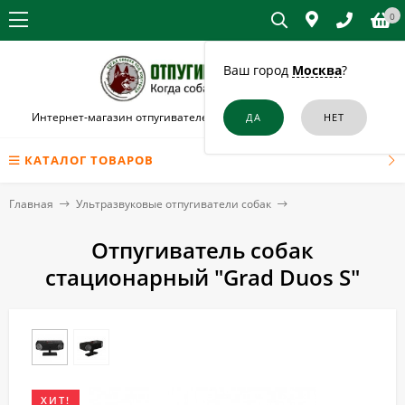
0
Ваш город
Москва
?
Интернет-магазин отпугивателей собак и кошек в Острогожске
КАТАЛОГ ТОВАРОВ
Главная
Ультразвуковые отпугиватели собак
Отпугиватель собак
стационарный "Grad Duos S"
ХИТ!