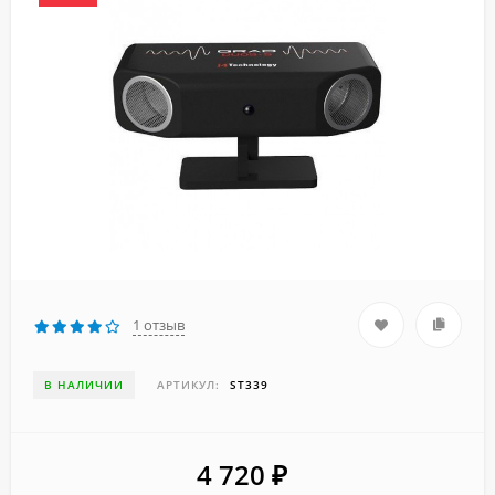
1 отзыв
В НАЛИЧИИ
АРТИКУЛ:
ST339
4 720
₽