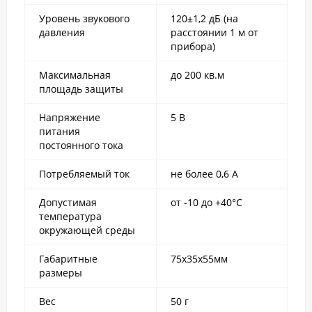
Уровень звукового
120±1,2 дБ (на
давления
расстоянии 1 м от
прибора)
Максимальная
до 200 кв.м
площадь защиты
Напряжение
5 В
питания
постоянного тока
Потребляемый ток
не более 0,6 А
Допустимая
от -10 до +40°C
температура
окружающей среды
Габаритные
75х35х55мм
размеры
Вес
50 г