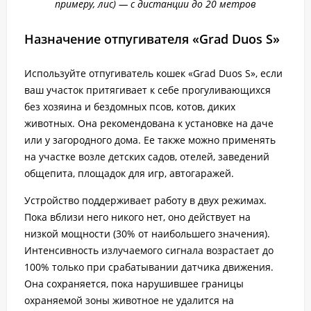
примеру, лис) — с дистанции до 20 метров
Назначение отпугивателя «Grad Duos S»
Используйте отпугиватель кошек «Grad Duos S», если
ваш участок притягивает к себе прогуливающихся
без хозяина и бездомных псов, котов, диких
животных. Она рекомендована к установке на даче
или у загородного дома. Ее также можно применять
на участке возле детских садов, отелей, заведений
общепита, площадок для игр, автогаражей.
Устройство поддерживает работу в двух режимах.
Пока вблизи него никого нет, оно действует на
низкой мощности (30% от наибольшего значения).
Интенсивность излучаемого сигнала возрастает до
100% только при срабатывании датчика движения.
Она сохраняется, пока нарушившее границы
охраняемой зоны животное не удалится на