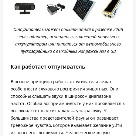
Отпугиватель может подключаться к розетке 220В
через адаптер, оснащаться солнечной панелью и
аккумулятором или питаться от автомобильного
пускозарядника с выходным напряжением в 5В
Как работает отпугиватель
В основе принципа работы отпугивателя лежат
особенности слухового восприятия животных. Они
способны слышать звуки в широком диапазоне
частот. Особая восприимчивость у них проявляется к
высокочастотным сигналам — ультразвуку. У
большинства представителей фауны он развивает
тревожное чувство, которое вызывает желание уйти
из зоны его слышимости. Человеческое же ухо