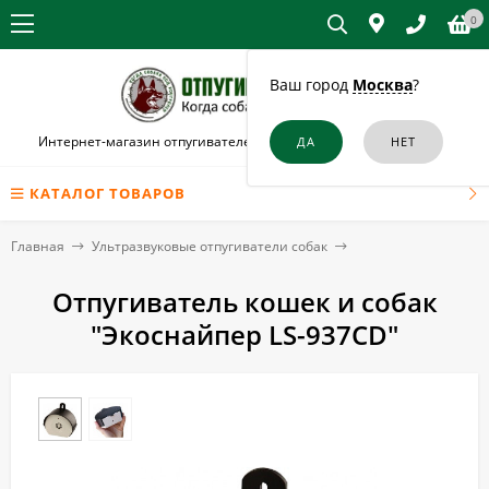
0
Ваш город
Москва
?
Интернет-магазин отпугивателей собак и кошек в Острогожске
КАТАЛОГ ТОВАРОВ
Главная
Ультразвуковые отпугиватели собак
Отпугиватель кошек и собак
"Экоснайпер LS-937CD"