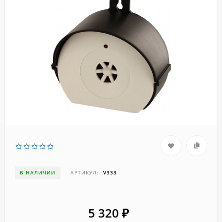
В НАЛИЧИИ
АРТИКУЛ:
V333
5 320
₽