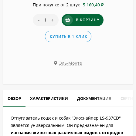
При покупке от 2 штук
5 160,40 ₽
-
+
В КОРЗИНУ
КУПИТЬ В 1 КЛИК
Эль-Монте
ОБЗОР
ХАРАКТЕРИСТИКИ
ДОКУМЕНТАЦИЯ
СЕРТИ
Отпугиватель кошек и собак "Экоснайпер LS-937CD"
является универсальным. Он предназначен для
изгнания животных различных видов с огородов