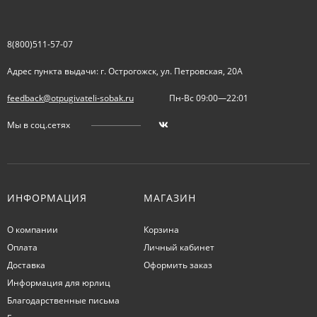
8(800)511-57-07
Адрес пункта выдачи: г. Острогожск, ул. Петровская, 20А
feedback@otpugivateli-sobak.ru
Пн-Вс 09:00—22:01
Мы в соц.сетях
ИНФОРМАЦИЯ
МАГАЗИН
О компании
Корзина
Оплата
Личный кабинет
Доставка
Оформить заказ
Информация для юрлиц
Благодарственные письма