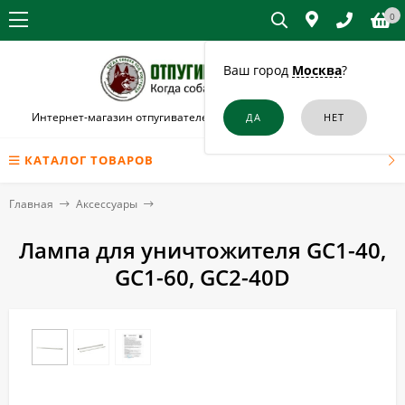
0
Ваш город
Москва
?
Интернет-магазин отпугивателей собак и кошек в Острогожске
КАТАЛОГ ТОВАРОВ
Главная
Аксессуары
Лампа для уничтожителя GC1-40,
GC1-60, GC2-40D