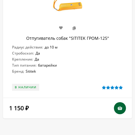
Отпугиватель собак "SITITEK ГРОМ-125"
Радиус действия:
до 10 м
Стробоскоп:
Да
Крепление:
Да
Тип питания:
батарейки
Бренд:
Sititek
В НАЛИЧИИ
1 150
₽