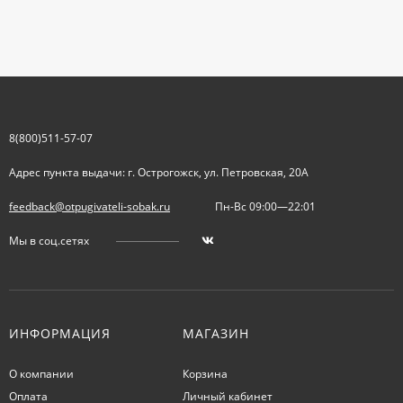
8(800)511-57-07
Адрес пункта выдачи: г. Острогожск, ул. Петровская, 20А
feedback@otpugivateli-sobak.ru
Пн-Вс 09:00—22:01
Мы в соц.сетях
ИНФОРМАЦИЯ
МАГАЗИН
О компании
Корзина
Оплата
Личный кабинет