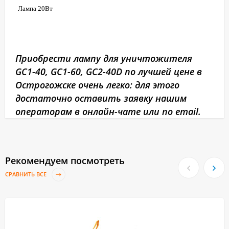
Лампа 20Вт
Приобрести лампу для уничтожителя
GC1-40, GC1-60, GC2-40D по лучшей цене в
Острогожске очень легко: для этого
достаточно оставить заявку нашим
операторам в онлайн-чате или по email.
Рекомендуем посмотреть
СРАВНИТЬ ВСЕ