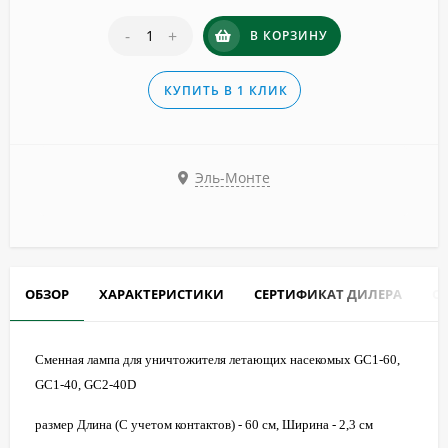
-
+
В КОРЗИНУ
КУПИТЬ В 1 КЛИК
Эль-Монте
ОБЗОР
ХАРАКТЕРИСТИКИ
СЕРТИФИКАТ ДИЛЕРА
О
Сменная лампа для уничтожителя летающих насекомых GC1-60,
GC1-40, GC2-40D
размер Длина (С учетом контактов) - 60 см, Ширина - 2,3 см