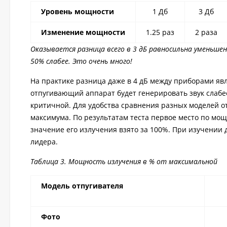
Уровень мощности
1 Дб
3 Дб
Изменение мощности
1.25 раз
2 раза
Оказывается разница всего в 3 дБ равносильна уменьшен
50% слабее. Это очень много!
На практике разница даже в 4 дБ между приборами явл
отпугивающий аппарат будет генерировать звук слабе
критичной. Для удобства сравнения разных моделей 
максимума. По результатам теста первое место по мо
значение его излучения взято за 100%. При изучении 
лидера.
Таблица 3. Мощность излучения в % от максимальной
Модель отпугивателя
Фото