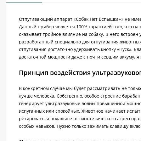
Отпугивающий аппарат «Собак.Нет Вспышка+» не имеет
Данный прибор является 100% гарантией того, что на 
оказывает тройное влияние на собаку. В него встроен
разработанный специально для отпугивания животных 
отпугивания достаточно удерживать кнопку «Пуск». Бл
достаточной мощности даже с почти севшим аккумулят
Принцип воздействия ультразвуково
В конкретном случае мы будет рассматривать не тольк
лучше человека. Собственно, особое строение бараба
генерирует ультразвуковые волны повышенной мощност
испуганных или спокойных. Животное начинает испыт
ретироваться подальше от гипотетического агрессора.
особых навыков. Нужно только зажимать клавишу вклю