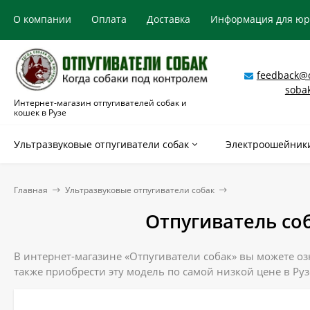
О компании
Оплата
Доставка
Информация для ю
feedback@o
soba
Интернет-магазин отпугивателей собак и
кошек в Рузе
Ультразвуковые отпугиватели собак
Электроошейники
Главная
Ультразвуковые отпугиватели собак
Отпугиватель со
В интернет-магазине «Отпугиватели собак» вы можете оз
также приобрести эту модель по самой низкой цене в Руз