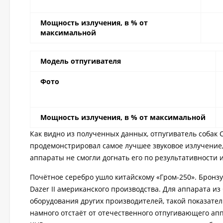
Мощность излучения, в % от
максимальной
Модель отпугивателя
Фото
Мощность излучения, в % от максимальной
Как видно из полученных данных, отпугиватель собак
продемонстрировал самое лучшее звуковое излучение
аппараты не смогли догнать его по результативности 
Почётное серебро ушло китайскому «Гром-250». Бронзу
Dazer II американского производства. Для аппарата 
оборудования других производителей, такой показате
намного отстаёт от отечественного отпугивающего апп