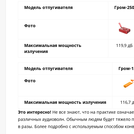
Модель отпугивателя
Гром-25
Фото
Максимальная мощность
119,9 дБ
излучения
Модель отпугивателя
Гром-1
Фото
Максимальная мощность излучения
116,7 
Это интересно!
Не все знают, что на практике означа
различных аудиоволн. Обычным людям будет тяжело п
в разы. Более подробно с используемым способом кон