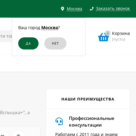
Заказать звонок
Москва
Ваш город
Москва
?
Корзина
0
(пусто)
НАШИ ПРЕИМУЩЕСТВА
 Вспышка+", а
Профессиональные
консультации
Работаем с 2011 года и знаем