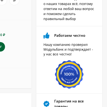
о наших товарах всё, поэтому
ответим на любой ваш вопрос
и поможем сделать
правильный выбор
50 ₽
Работаем честно
Нашу компанию проверил
У
Модульбанк и подтверждает -
у нас все честно!
Гарантия на все
товары