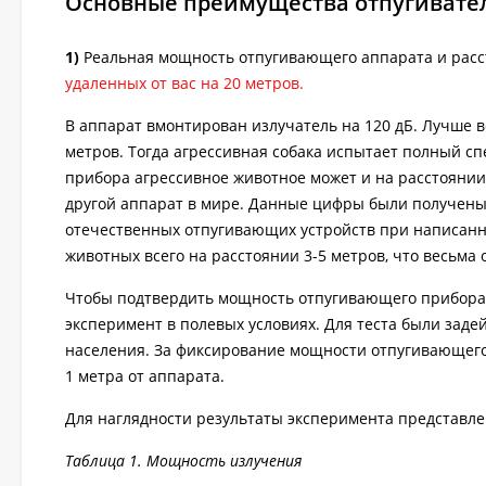
Основные преимущества отпугивател
1)
Реальная мощность отпугивающего аппарата и расс
удаленных от вас на 20 метров.
В аппарат вмонтирован излучатель на 120 дБ. Лучше вс
метров. Тогда агрессивная собака испытает полный с
прибора агрессивное животное может и на расстоянии 
другой аппарат в мире. Данные цифры были получены
отечественных отпугивающих устройств при написанно
животных всего на расстоянии 3-5 метров, что весьма 
Чтобы подтвердить мощность отпугивающего прибора,
эксперимент в полевых условиях. Для теста были зад
населения. За фиксирование мощности отпугивающего
1 метра от аппарата.
Для наглядности результаты эксперимента представле
Таблица 1. Мощность излучения