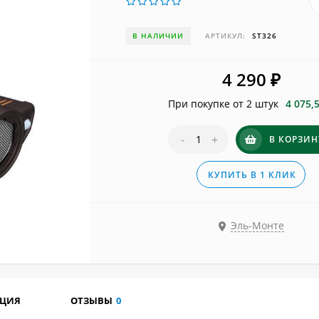
В НАЛИЧИИ
АРТИКУЛ:
ST326
4 290
₽
При покупке от 2 штук
4 075,
-
+
В КОРЗИН
КУПИТЬ В 1 КЛИК
Эль-Монте
АЦИЯ
ОТЗЫВЫ
0