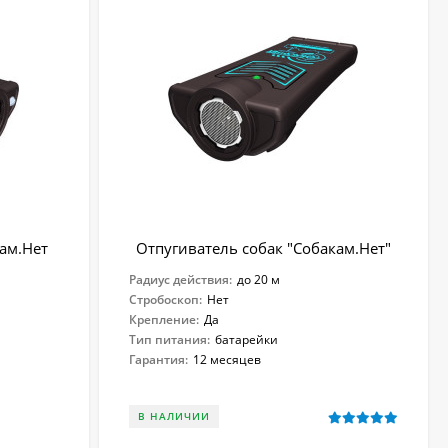
кам.Нет
Отпугиватель собак "Собакам.Нет"
Радиус действия:
до 20 м
Стробоскоп:
Нет
Крепление:
Да
Тип питания:
батарейки
Гарантия:
12 месяцев
В НАЛИЧИИ