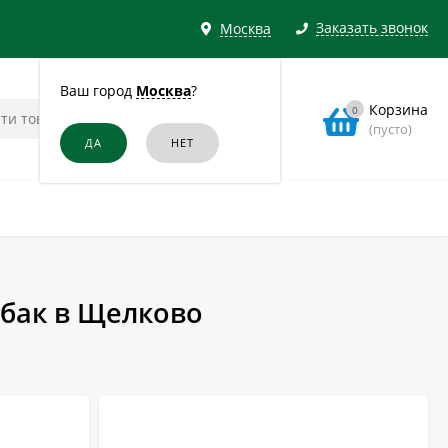
Заказать звонок
Москва
Ваш город
Москва
?
Корзина
0
(пусто)
бак в Щелково