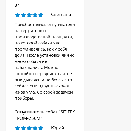
3"
Светлана
Приобретались отпугиватели
на территорию
производственой площадки,
по которой собаки уже
прогуливались, как у себя
дома. После установки лично
мною собаки не
наблюдались. Можно
спокойно передвигаться, не
оглядываясь и не боясь, что
сейчас они вдруг выскочат
из-за угла. Со своей задачей
приборы...
Отпугиватель собак "SITITEK
ГРОМ-250М"
Юрий