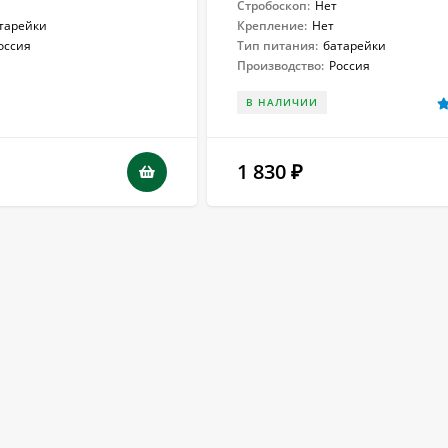
Стробоскоп:
Нет
тарейки
Крепление:
Нет
оссия
Тип питания:
батарейки
Производство:
Россия
В НАЛИЧИИ
1 830
₽