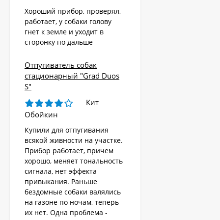
Хороший прибор, проверял,
работает, у собаки голову
гнет к земле и уходит в
сторонку по дальше
Отпугиватель собак
стационарный "Grad Duos
S"
Кит
Обойкин
Купили для отпугивания
всякой живности на участке.
Прибор работает, причем
хорошо, меняет тональность
сигнала, нет эффекта
привыкания. Раньше
бездомные собаки валялись
на газоне по ночам, теперь
их нет. Одна проблема -
Стационарный
отпугиватель