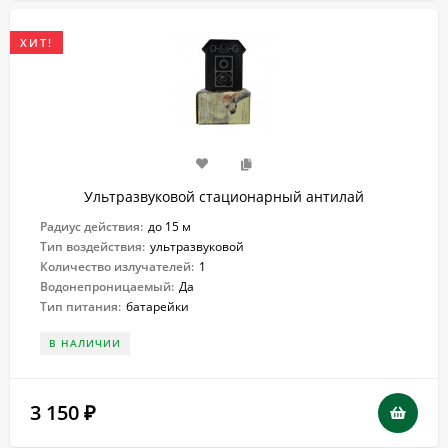
ХИТ!
Ультразвуковой стационарный антилай
Радиус действия:
до 15 м
Тип воздействия:
ультразвуковой
Количество излучателей:
1
Водонепроницаемый:
Да
Тип питания:
батарейки
В НАЛИЧИИ
3 150
₽