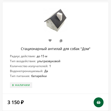
Стационарный антилай для собак "Дом"
Радиус действия:
до 15 м
Тип воздействия:
ультразвуковой
Количество излучателей:
1
Водонепроницаемый:
Да
Тип питания:
батарейки
В НАЛИЧИИ
3 150
₽