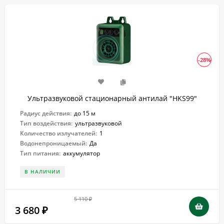
-28%
Ультразвуковой стационарный антилай "HKS99"
Радиус действия:
до 15 м
Тип воздействия:
ультразвуковой
Количество излучателей:
1
Водонепроницаемый:
Да
Тип питания:
аккумулятор
В НАЛИЧИИ
5 110
₽
3 680
₽