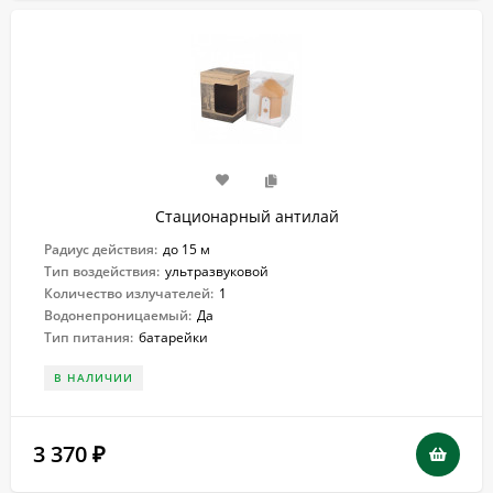
Стационарный антилай
Радиус действия:
до 15 м
Тип воздействия:
ультразвуковой
Количество излучателей:
1
Водонепроницаемый:
Да
Тип питания:
батарейки
В НАЛИЧИИ
3 370
₽