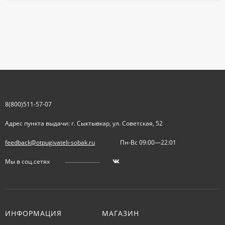
8(800)511-57-07
Адрес пункта выдачи: г. Сыктывкар, ул. Советская, 52
feedback@otpugivateli-sobak.ru
Пн-Вс 09:00—22:01
Мы в соц.сетях
ИНФОРМАЦИЯ
МАГАЗИН