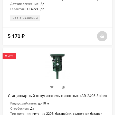
Датчик движения:
Да
Гарантия:
12 месяцев
НЕТ В НАЛИЧИИ
5 170
₽
ХИТ!
Стационарный отпугиватель животных «AR-2403 Solar»
Радиус действия:
до 10 м
Стробоскоп:
Да
Тип питания:
питание 220В, батарейки, солнечная батарея