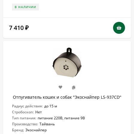
В НАЛИЧИИ
7 410
₽
Отпугиватель кошек и собак "Экоснайпер LS-937CD"
Радиус действия:
до 15 м
Стробоскоп:
Нет
Тип питания:
питание 220В, питание 9В
Производство:
Тайвань
Бренд:
Экоснайпер