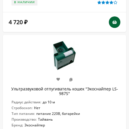
В НАЛИЧИИ
4 720
₽
Ультразвуковой отпугиватель кошек "Экоснайпер LS-
987S"
Радиус действия:
до 10 м
Стробоскоп:
Нет
Тип питания:
питание 220В, батарейки
Производство:
Тайвань
Бренд:
Экоснайпер