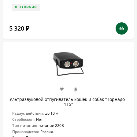
В НАЛИЧИИ
5 320
₽
Ультразвуковой отпугиватель кошек и собак "Торнадо -
115"
Радиус действия:
до 10 м
Стробоскоп:
Нет
Тип питания:
питание 220В
Производство:
Россия