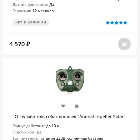
Датчик движения:
Да
Гарантия:
12 месяцев
НЕТ В НАЛИЧИИ
4 570
₽
Отпугиватель собак и кошек "Animal repeller Solar"
Радиус действия:
до 10 м
Стробоскоп:
Да
Тип питания:
питание 220В, солнечная батарея