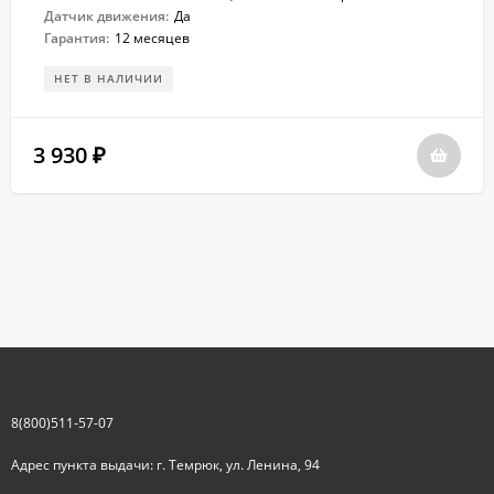
Датчик движения:
Да
Гарантия:
12 месяцев
НЕТ В НАЛИЧИИ
3 930
₽
8(800)511-57-07
Адрес пункта выдачи: г. Темрюк, ул. Ленина, 94