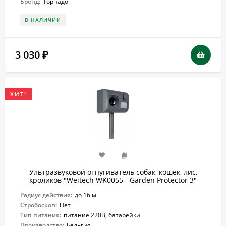
Бренд:
Торнадо
В НАЛИЧИИ
3 030
₽
ХИТ!
Ультразвуковой отпугиватель собак, кошек, лис,
кроликов "Weitech WK0055 - Garden Protector 3"
Радиус действия:
до 16 м
Стробоскоп:
Нет
Тип питания:
питание 220В, батарейки
Производство:
Бельгия