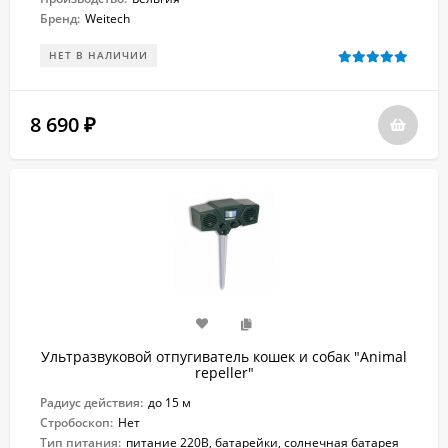
Бренд:
Weitech
НЕТ В НАЛИЧИИ
8 690
₽
Ультразвуковой отпугиватель кошек и собак "Animal
repeller"
Радиус действия:
до 15 м
Стробоскоп:
Нет
Тип питания:
питание 220В, батарейки, солнечная батарея