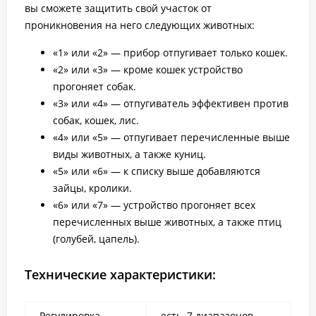
вы сможете защитить свой участок от
проникновения на него следующих животных:
«1» или «2» — прибор отпугивает только кошек.
«2» или «3» — кроме кошек устройство
прогоняет собак.
«3» или «4» — отпугиватель эффективен против
собак, кошек, лис.
«4» или «5» — отпугивает перечисленные выше
виды животных, а также куниц.
«5» или «6» — к списку выше добавляются
зайцы, кролики.
«6» или «7» — устройство прогоняет всех
перечисленных выше животных, а также птиц
(голубей, цапель).
Технические характеристики:
Регулировка
есть, 7 диапазонов