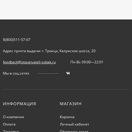
8(800)511-57-07
Адрес пункта выдачи: г. Троицк, Калужское шоссе, 20
feedback@otpugivateli-sobak.ru
Пн-Вс 09:00—22:01
Мы в соц.сетях
ИНФОРМАЦИЯ
МАГАЗИН
О компании
Корзина
Оплата
Личный кабинет
Доставка
Оформить заказ