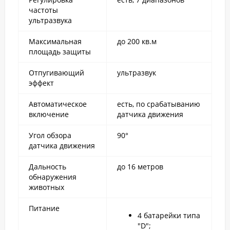
частоты
ультразвука
Максимальная
до 200 кв.м
площадь защиты
Отпугивающий
ультразвук
эффект
Автоматическое
есть, по срабатыванию
включение
датчика движения
Угол обзора
90°
датчика движения
Дальность
до 16 метров
обнаружения
животных
Питание
4 батарейки типа
"D";