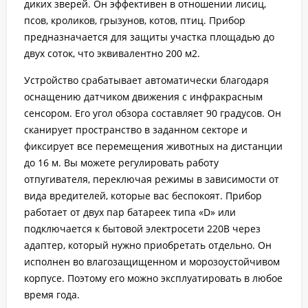
диких зверей. Он эффективен в отношении лисиц,
псов, кроликов, грызунов, котов, птиц. Прибор
предназначается для защиты участка площадью до
двух соток, что эквивалентно 200 м2.
Устройство срабатывает автоматически благодаря
оснащению датчиком движения с инфракрасным
сенсором. Его угол обзора составляет 90 градусов. Он
сканирует пространство в заданном секторе и
фиксирует все перемещения животных на дистанции
до 16 м. Вы можете регулировать работу
отпугивателя, переключая режимы в зависимости от
вида вредителей, которые вас беспокоят. Прибор
работает от двух пар батареек типа «D» или
подключается к бытовой электросети 220В через
адаптер, который нужно приобретать отдельно. Он
исполнен во влагозащищенном и морозоустойчивом
корпусе. Поэтому его можно эксплуатировать в любое
время года.