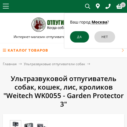
0
Ваш город
Москва
?
Интернет-магазин отпугивателей собак и кошек в Троицке
КАТАЛОГ ТОВАРОВ
Главная
Ультразвуковые отпугиватели собак
Ультразвуковой отпугиватель
собак, кошек, лис, кроликов
"Weitech WK0055 - Garden Protector
3"