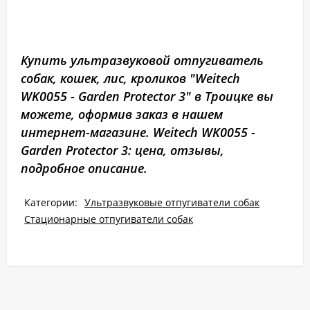
Купить ультразвуковой отпугиватель
собак, кошек, лис, кроликов "Weitech
WK0055 - Garden Protector 3" в Троицке вы
можете, оформив заказ в нашем
интернет-магазине. Weitech WK0055 -
Garden Protector 3: цена, отзывы,
подробное описание.
Категории:
Ультразвуковые отпугиватели собак
Стационарные отпугиватели собак