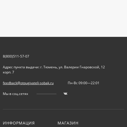
8(800)511-57-07
Адрес пункта выдачи: г. Тюмень, ул. Валерии Гнаровской, 12
корп. 7
feedback@otpugivateli-sobak.ru
Пн-Вс 09:00—22:01
Мы в соц.сетях
ИНФОРМАЦИЯ
МАГАЗИН