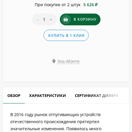
При покупке от 2 штук
5 626 ₽
-
+
В КОРЗИНУ
КУПИТЬ В 1 КЛИК
Эль-Монте
ОБЗОР
ХАРАКТЕРИСТИКИ
СЕРТИФИКАТ ДИЛЕРА
О
В 2016 году рынок отпугивающих устройств
отечественного происхождения претерпел
значительные изменения. Появилось много