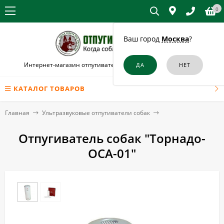
0
Ваш город
Москва
?
Интернет-магазин отпугивателей собак и кошек в Тюмени
КАТАЛОГ ТОВАРОВ
Главная
Ультразвуковые отпугиватели собак
Отпугиватель собак "Торнадо-
ОСА-01"