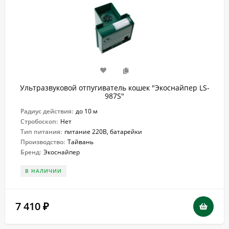
Ультразвуковой отпугиватель кошек "Экоснайпер LS-
987S"
Радиус действия:
до 10 м
Стробоскоп:
Нет
Тип питания:
питание 220В, батарейки
Производство:
Тайвань
Бренд:
Экоснайпер
В НАЛИЧИИ
7 410
₽