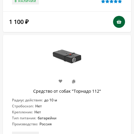
В НАЛИЧИИ
1 100
₽
Средство от собак "Торнадо 112"
Радиус действия:
до 10 м
Стробоскоп:
Нет
Крепление:
Нет
Тип питания:
батарейки
Производство:
Россия