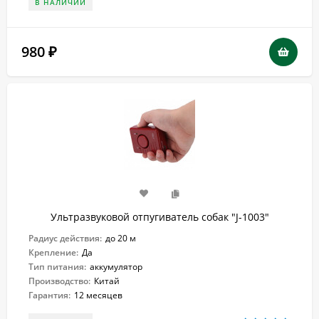
В НАЛИЧИИ
980
₽
Ультразвуковой отпугиватель собак "J-1003"
Радиус действия:
до 20 м
Крепление:
Да
Тип питания:
аккумулятор
Производство:
Китай
Гарантия:
12 месяцев