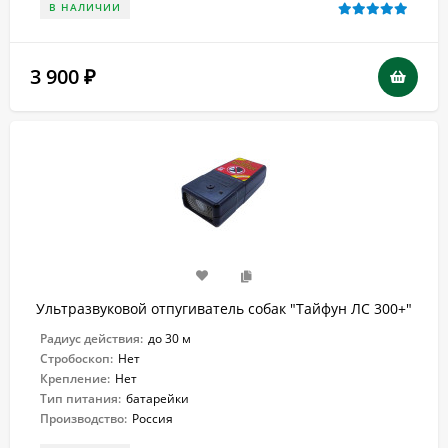
В НАЛИЧИИ
3 900
₽
Ультразвуковой отпугиватель собак "Тайфун ЛС 300+"
Радиус действия:
до 30 м
Стробоскоп:
Нет
Крепление:
Нет
Тип питания:
батарейки
Производство:
Россия