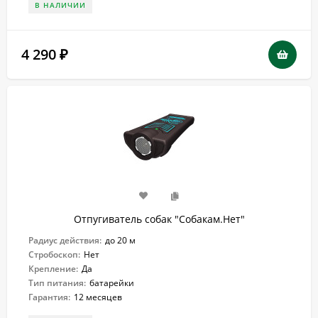
В НАЛИЧИИ
4 290
₽
Отпугиватель собак "Собакам.Нет"
Радиус действия:
до 20 м
Стробоскоп:
Нет
Крепление:
Да
Тип питания:
батарейки
Гарантия:
12 месяцев