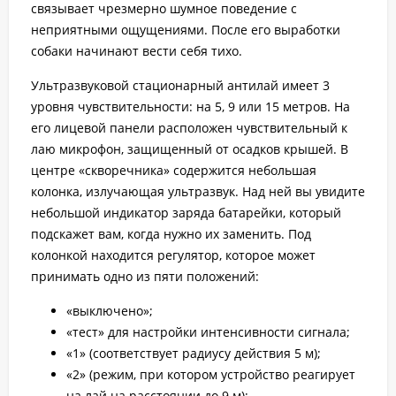
связывает чрезмерно шумное поведение с
неприятными ощущениями. После его выработки
собаки начинают вести себя тихо.
Ультразвуковой стационарный антилай имеет 3
уровня чувствительности: на 5, 9 или 15 метров. На
его лицевой панели расположен чувствительный к
лаю микрофон, защищенный от осадков крышей. В
центре «скворечника» содержится небольшая
колонка, излучающая ультразвук. Над ней вы увидите
небольшой индикатор заряда батарейки, который
подскажет вам, когда нужно их заменить. Под
колонкой находится регулятор, которое может
принимать одно из пяти положений:
«выключено»;
«тест» для настройки интенсивности сигнала;
«1» (соответствует радиусу действия 5 м);
«2» (режим, при котором устройство реагирует
на лай на расстоянии до 9 м);