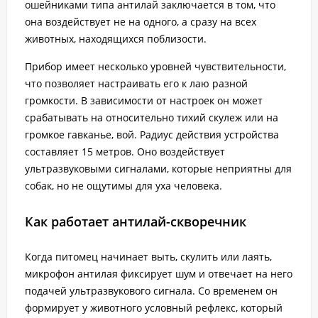
ошейниками типа антилай заключается в том, что
она воздействует не на одного, а сразу на всех
животных, находящихся поблизости.
Прибор имеет несколько уровней чувствительности,
что позволяет настраивать его к лаю разной
громкости. В зависимости от настроек он может
срабатывать на относительно тихий скулеж или на
громкое гавканье, вой. Радиус действия устройства
составляет 15 метров. Оно воздействует
ультразвуковыми сигналами, которые неприятны для
собак, но не ощутимы для уха человека.
Как работает антилай-скворечник
Когда питомец начинает выть, скулить или лаять,
микрофон антилая фиксирует шум и отвечает на него
подачей ультразвукового сигнала. Со временем он
формирует у животного условный рефлекс, который