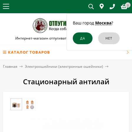
0
Ваш город
Москва
?
Интернет-магазин отпугивателей собак и кошек в Учалах
КАТАЛОГ ТОВАРОВ
Главная
Электроошейники (электронные ошейники)
Стационарный антилай