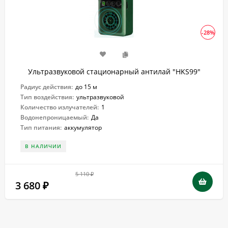
-28%
Ультразвуковой стационарный антилай "HKS99"
Радиус действия:
до 15 м
Тип воздействия:
ультразвуковой
Количество излучателей:
1
Водонепроницаемый:
Да
Тип питания:
аккумулятор
В НАЛИЧИИ
5 110
₽
3 680
₽