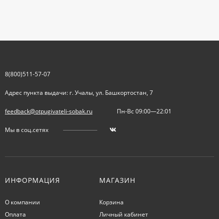
8(800)511-57-07
Адрес пункта выдачи: г. Учалы, ул. Башкортостан, 7
feedback@otpugivateli-sobak.ru
Пн-Вс 09:00—22:01
Мы в соц.сетях
ИНФОРМАЦИЯ
МАГАЗИН
О компании
Корзина
Оплата
Личный кабинет