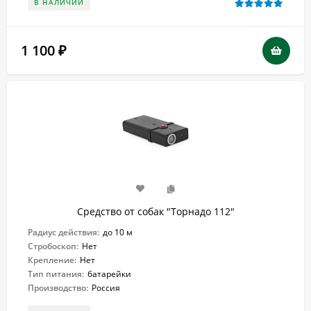
В НАЛИЧИИ
1 100
₽
Средство от собак "Торнадо 112"
Радиус действия:
до 10 м
Стробоскоп:
Нет
Крепление:
Нет
Тип питания:
батарейки
Производство:
Россия