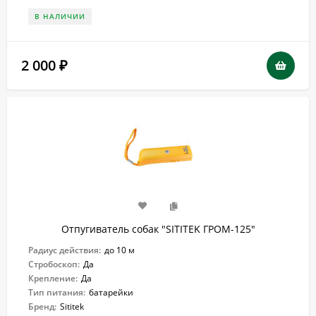
В НАЛИЧИИ
2 000
₽
Отпугиватель собак "SITITEK ГРОМ-125"
Радиус действия:
до 10 м
Стробоскоп:
Да
Крепление:
Да
Тип питания:
батарейки
Бренд:
Sititek