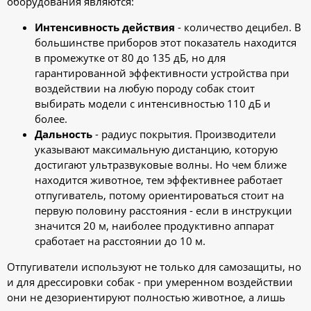
оборудования являются:
Интенсивность действия
- количество децибел. В
большинстве приборов этот показатель находится
в промежутке от 80 до 135 дБ, но для
гарантированной эффективности устройства при
воздействии на любую породу собак стоит
выбирать модели с интенсивностью 110 дБ и
более.
Дальность
- радиус покрытия. Производители
указывают максимальную дистанцию, которую
достигают ультразвуковые волны. Но чем ближе
находится животное, тем эффективнее работает
отпугиватель, потому ориентироваться стоит на
первую половину расстояния - если в инструкции
значится 20 м, наиболее продуктивно аппарат
сработает на расстоянии до 10 м.
Отпугиватели используют не только для самозащиты, но
и для дрессировки собак - при умеренном воздействии
они не дезориентируют полностью животное, а лишь