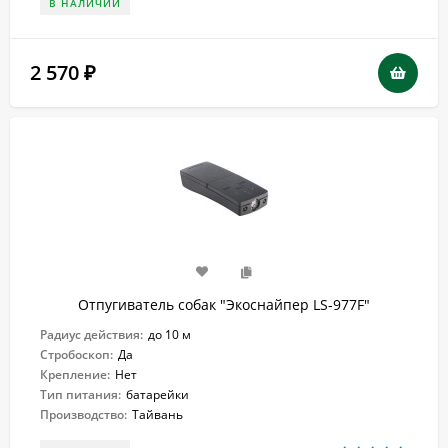
В НАЛИЧИИ
2 570
₽
Отпугиватель собак "Экоснайпер LS-977F"
Радиус действия:
до 10 м
Стробоскоп:
Да
Крепление:
Нет
Тип питания:
батарейки
Производство:
Тайвань