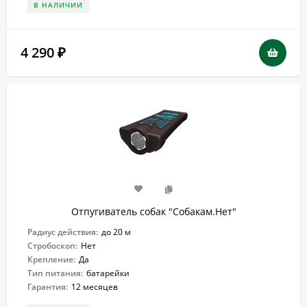
В НАЛИЧИИ
4 290
₽
Отпугиватель собак "Собакам.Нет"
Радиус действия:
до 20 м
Стробоскоп:
Нет
Крепление:
Да
Тип питания:
батарейки
Гарантия:
12 месяцев