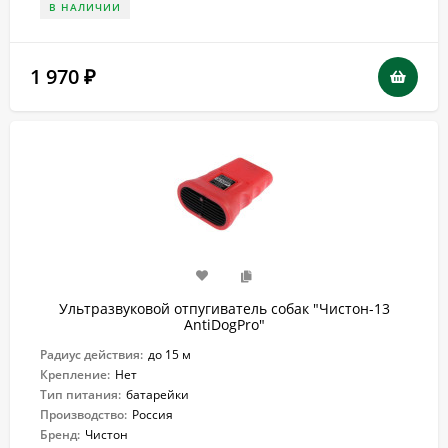
В НАЛИЧИИ
1 970
₽
Ультразвуковой отпугиватель собак "Чистон-13
AntiDogPro"
Радиус действия:
до 15 м
Крепление:
Нет
Тип питания:
батарейки
Производство:
Россия
Бренд:
Чистон