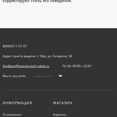
корректируют стиль его поведения.
8(800)511-57-07
Адрес пункта выдачи: г. Уфа, ул. Гагарина, 54
feedback@otpugivateli-sobak.ru
Пн-Вс 09:00—22:01
Мы в соц.сетях
ИНФОРМАЦИЯ
МАГАЗИН
О компании
Корзина