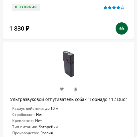
В НАЛИЧИИ
1 830
₽
Ультразвуковой отпугиватель собак "Торнадо 112 Duo"
Радиус действия:
до 10 м
Стробоскоп:
Нет
Крепление:
Нет
Тип питания:
батарейки
Производство:
Россия