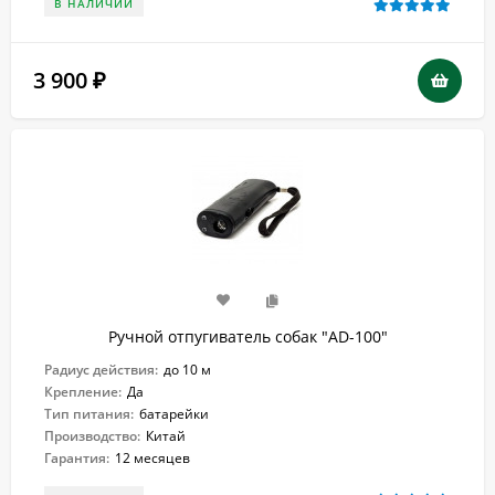
В НАЛИЧИИ
3 900
₽
Ручной отпугиватель собак "AD-100"
Радиус действия:
до 10 м
Крепление:
Да
Тип питания:
батарейки
Производство:
Китай
Гарантия:
12 месяцев