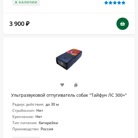
В НАЛИЧИИ
3 900
₽
Ультразвуковой отпугиватель собак "Тайфун ЛС 300+"
Радиус действия:
до 30 м
Стробоскоп:
Нет
Крепление:
Нет
Тип питания:
батарейки
Производство:
Россия