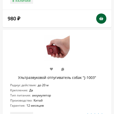
В НАЛИЧИИ
980
₽
Ультразвуковой отпугиватель собак "J-1003"
Радиус действия:
до 20 м
Крепление:
Да
Тип питания:
аккумулятор
Производство:
Китай
Гарантия:
12 месяцев