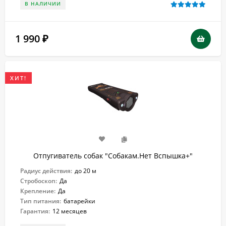
В НАЛИЧИИ
1 990
₽
ХИТ!
Отпугиватель собак "Собакам.Нет Вспышка+"
Радиус действия:
до 20 м
Стробоскоп:
Да
Крепление:
Да
Тип питания:
батарейки
Гарантия:
12 месяцев