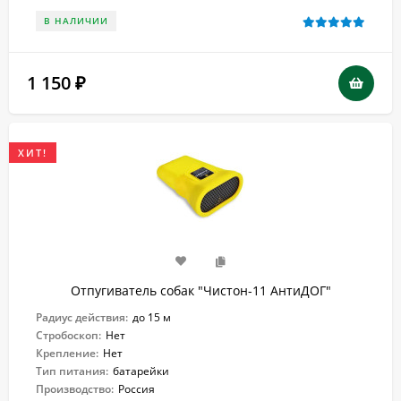
В НАЛИЧИИ
1 150
₽
ХИТ!
Отпугиватель собак "Чистон-11 АнтиДОГ"
Радиус действия:
до 15 м
Стробоскоп:
Нет
Крепление:
Нет
Тип питания:
батарейки
Производство:
Россия