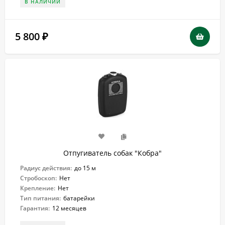
В НАЛИЧИИ
5 800
₽
Отпугиватель собак "Кобра"
Радиус действия:
до 15 м
Стробоскоп:
Нет
Крепление:
Нет
Тип питания:
батарейки
Гарантия:
12 месяцев