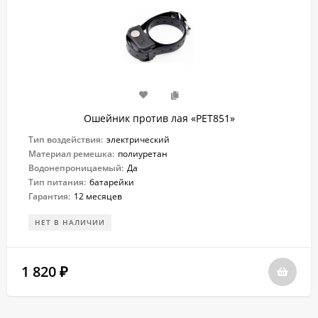
Ошейник против лая «PET851»
Тип воздействия:
электрический
Материал ремешка:
полиуретан
Водонепроницаемый:
Да
Тип питания:
батарейки
Гарантия:
12 месяцев
НЕТ В НАЛИЧИИ
1 820
₽