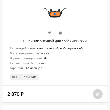
Ошейник антилай для собак «PET856»
Тип воздействия:
электрический, вибрационный
Материал ремешка:
ткань
Водонепроницаемый:
Да
Тип питания:
батарейки
Гарантия:
12 месяцев
НЕТ В НАЛИЧИИ
2 870
₽