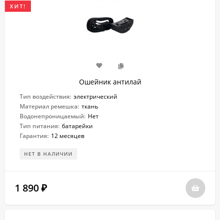
ХИТ!
Ошейник антилай
Тип воздействия:
электрический
Материал ремешка:
ткань
Водонепроницаемый:
Нет
Тип питания:
батарейки
Гарантия:
12 месяцев
НЕТ В НАЛИЧИИ
1 890
₽