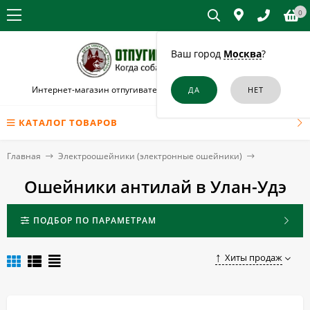
0
Ваш город
Москва
?
Интернет-магазин отпугивателей собак и кошек в Улан-Удэ
КАТАЛОГ ТОВАРОВ
Главная
Электроошейники (электронные ошейники)
Ошейники антилай в Улан-Удэ
ПОДБОР ПО ПАРАМЕТРАМ
Хиты продаж