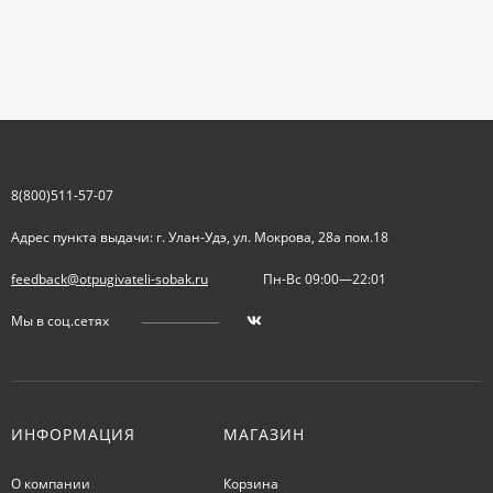
8(800)511-57-07
Адрес пункта выдачи: г. Улан-Удэ, ул. Мокрова, 28а пом.18
feedback@otpugivateli-sobak.ru
Пн-Вс 09:00—22:01
Мы в соц.сетях
ИНФОРМАЦИЯ
МАГАЗИН
О компании
Корзина