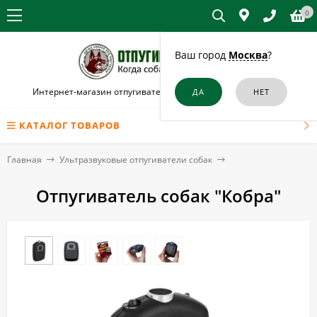
0
Ваш город
Москва
?
Интернет-магазин отпугивателей собак и кошек в Улан-Удэ
КАТАЛОГ ТОВАРОВ
Главная
Ультразвуковые отпугиватели собак
Отпугиватель собак "Кобра"