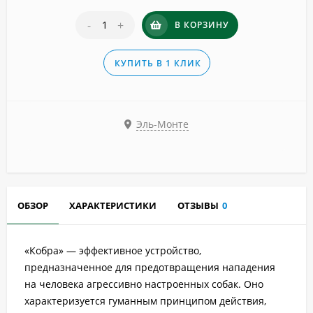
-
+
В КОРЗИНУ
КУПИТЬ В 1 КЛИК
Эль-Монте
ОБЗОР
ХАРАКТЕРИСТИКИ
ОТЗЫВЫ
0
«Кобра» — эффективное устройство,
предназначенное для предотвращения нападения
на человека агрессивно настроенных собак. Оно
характеризуется гуманным принципом действия,