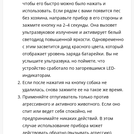
чтобы его быстро можно было нажать и
использовать. Если рядом с вами появится пес
без хозяина, направьте прибор в его стороны и
зажмите кнопку на 2–4 секунды. Она вызовет
ультразвуковое излучение и активирует белый
светодиод повышенной яркости. Одновременно
с этим засветится диод красного цвета, который
отображает уровень заряда батарейки. Вы не
услышите ультразвука, но поймете, что
устройство сработало по загоревшимся LED-
индикаторам.
Если после нажатия на кнопку собака не
удалилась, снова зажмите ее на такое же время.
Применяйте отпугиватель только против
агрессивного и активного животного. Если оно
спит или ведет себя спокойно, не
предпринимайте никаких действий. В этом
случае использование прибора может
действовать обратно (вызывать агрессию).