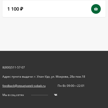
1 100
₽
8(800)511-57-07
Адрес пункта выдачи: г. Улан-Удэ, ул. Мокрова, 28а пом.18
feedback@otpugivateli-sobak.ru
Пн-Вс 09:00—22:01
Мы в соц.сетях