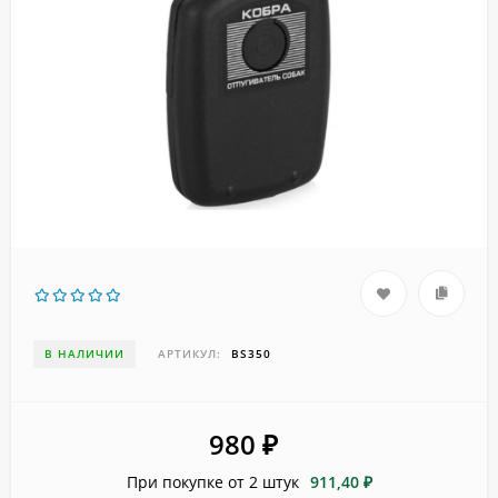
В НАЛИЧИИ
АРТИКУЛ:
BS350
980
₽
При покупке от 2 штук
911,40 ₽