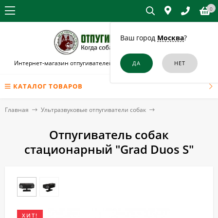
0
Ваш город
Москва
?
Интернет-магазин отпугивателей собак и кошек в Усть-Лабинске
КАТАЛОГ ТОВАРОВ
Главная
Ультразвуковые отпугиватели собак
Отпугиватель собак
стационарный "Grad Duos S"
ХИТ!