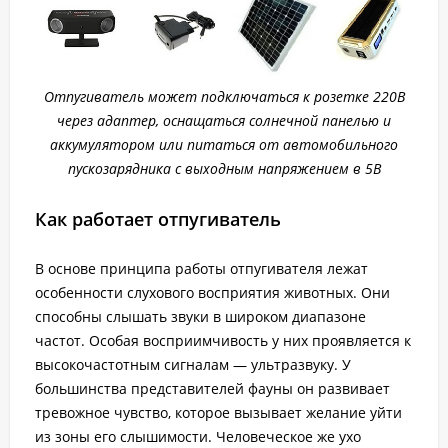
Отпугиватель может подключаться к розетке 220В
через адаптер, оснащаться солнечной панелью и
аккумулятором или питаться от автомобильного
пускозарядника с выходным напряжением в 5В
Как работает отпугиватель
В основе принципа работы отпугивателя лежат
особенности слухового восприятия животных. Они
способны слышать звуки в широком диапазоне
частот. Особая восприимчивость у них проявляется к
высокочастотным сигналам — ультразвуку. У
большинства представителей фауны он развивает
тревожное чувство, которое вызывает желание уйти
из зоны его слышимости. Человеческое же ухо