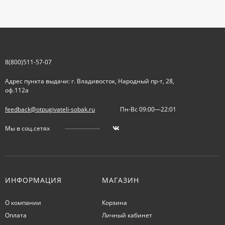
8(800)511-57-07
Адрес пункта выдачи: г. Владивосток, Народный пр-т, 28,
оф.112а
feedback@otpugivateli-sobak.ru
Пн-Вс 09:00—22:01
Мы в соц.сетях
ИНФОРМАЦИЯ
МАГАЗИН
О компании
Корзина
Оплата
Личный кабинет