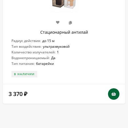
Стационарный антилай
Радиус действия:
до 15 м
Тип воздействия:
ультразвуковой
Количество излучателей:
1
Водонепроницаемый:
Да
Тип питания:
батарейки
В НАЛИЧИИ
3 370
₽