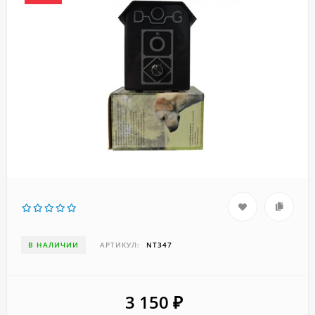
В НАЛИЧИИ
АРТИКУЛ:
NT347
3 150
₽