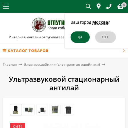
0
Ваш город
Москва
?
Интернет-магазин отпугивателей собак и кошек в Владивостоке
КАТАЛОГ ТОВАРОВ
Главная
Электроошейники (электронные ошейники)
Ультразвуковой стационарный
антилай
ХИТ!