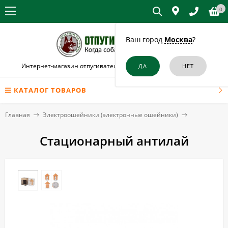
0
Ваш город
Москва
?
Интернет-магазин отпугивателей собак и кошек в Воткинске
КАТАЛОГ ТОВАРОВ
Главная
Электроошейники (электронные ошейники)
Стационарный антилай