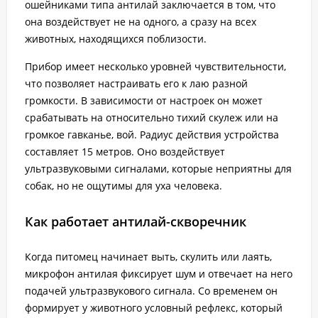
ошейниками типа антилай заключается в том, что
она воздействует не на одного, а сразу на всех
животных, находящихся поблизости.
Прибор имеет несколько уровней чувствительности,
что позволяет настраивать его к лаю разной
громкости. В зависимости от настроек он может
срабатывать на относительно тихий скулеж или на
громкое гавканье, вой. Радиус действия устройства
составляет 15 метров. Оно воздействует
ультразвуковыми сигналами, которые неприятны для
собак, но не ощутимы для уха человека.
Как работает антилай-скворечник
Когда питомец начинает выть, скулить или лаять,
микрофон антилая фиксирует шум и отвечает на него
подачей ультразвукового сигнала. Со временем он
формирует у животного условный рефлекс, который