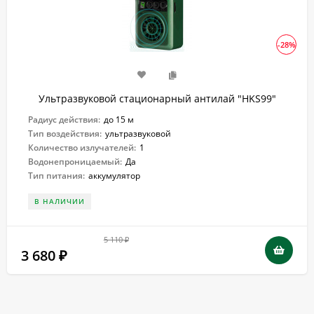
-28%
Ультразвуковой стационарный антилай "HKS99"
Радиус действия:
до 15 м
Тип воздействия:
ультразвуковой
Количество излучателей:
1
Водонепроницаемый:
Да
Тип питания:
аккумулятор
В НАЛИЧИИ
5 110
₽
3 680
₽