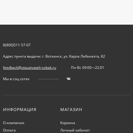
8(800)511-57-07
Адрес пункта выдачи: г. Воткинск, ул. Карла Либкнехта, 82
feedback@otpugivateli-sobak.ru
Пн-Вс 09:00—22:01
Мы в соц.сетях
ИНФОРМАЦИЯ
МАГАЗИН
О компании
Корзина
Оплата
Личный кабинет