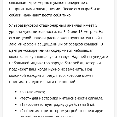
связывает чрезмерно шумное поведение с
неприятными ощущениями. После его выработки
собаки начинают вести себя тихо.
Ультразвуковой стационарный антилай имеет 3
уровня чувствительности: на 5, 9 или 15 метров. На
его лицевой панели расположен чувствительный к
лаю микрофон, защищенный от осадков крышей. В
центре «скворечника» содержится небольшая
колонка, излучающая ультразвук. Над ней вы увидите
небольшой индикатор заряда батарейки, который
подскажет вам, когда нужно их заменить. Под
колонкой находится регулятор, которое может
принимать одно из пяти положений:
«выключено»;
«тест» для настройки интенсивности сигнала;
«1» (соответствует радиусу действия 5 м);
«2» (режим, при котором устройство реагирует
на лай на расстоянии до 9 м);