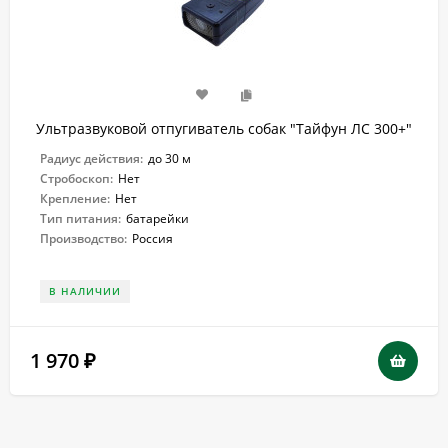
Ультразвуковой отпугиватель собак "Тайфун ЛС 300+"
Радиус действия:
до 30 м
Стробоскоп:
Нет
Крепление:
Нет
Тип питания:
батарейки
Производство:
Россия
В НАЛИЧИИ
1 970
₽