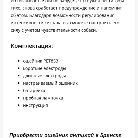
его вызывает. Если он забудет, что нужно вести себя
тихо, снова сработает предупреждение и напомнит
об этом. Благодаря возможности регулирования
интенсивности сигнала вы сможете настроить его
силу с учетом чувствительности собаки.
Комплектация:
ошейник PET853
короткие электроды
длинные электроды
настраиваемый ошейник
батарейка
пробная лампочка
инструкция
Приобрести ошейник антилай в Брянске