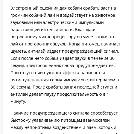
Электронный ошейник для собаки срабатывает на
громкий собачий лай и воздействует на животное
звуковыми или электрическими импульсами
нарастающей интенсивности. Благодаря
встроенному микропроцессору он умеет отличать
лай от посторонних звуков. Когда питомец начинает
шуметь, антилай издает предупреждающий сигнал.
Если после него собака издает звуки в течение 30
секунд, электроошейник снова предупреждает ее.
При отсутствии нужного эффекта начинается
пятиступеначатая серия импульсов с интервалом в
30 секунд. После срабатывания последней ступени
антилай делает паузу продолжительностью в 1
минуту.
Наличие предупреждающего сигнала способствует
быстрому улавливанию питомцем взаимосвязи
между неприятным воздействием и лаем, который