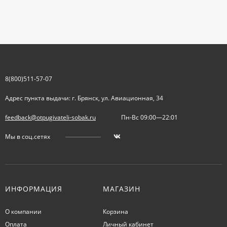
8(800)511-57-07
Адрес пункта выдачи: г. Брянск, ул. Авиационная, 34
feedback@otpugivateli-sobak.ru
Пн-Вс 09:00—22:01
Мы в соц.сетях
ИНФОРМАЦИЯ
МАГАЗИН
О компании
Корзина
Оплата
Личный кабинет