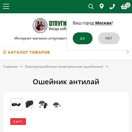
0
Ваш город
Москва
?
Интернет-магазин отпугивателей собак и кошек в Брянске
КАТАЛОГ ТОВАРОВ
Главная
Электроошейники (электронные ошейники)
Ошейник антилай
ХИТ!