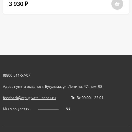
3 930
₽
8(800)511-57-07
Адрес пункта выдачи: г. Бугульма, ул. Ленина, 47, пом. 98
feedback@otpugivateli-sobak.ru
Пн-Вс 09:00—22:01
Мы в соц.сетях