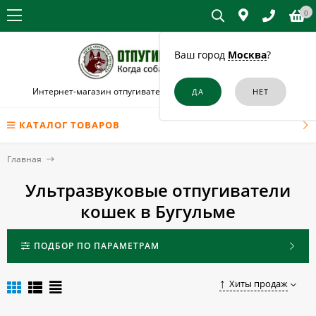
0
Ваш город
Москва
?
Интернет-магазин отпугивателей собак и кошек в Бугульме
КАТАЛОГ ТОВАРОВ
Главная
Ультразвуковые отпугиватели
кошек в Бугульме
ПОДБОР ПО ПАРАМЕТРАМ
Хиты продаж