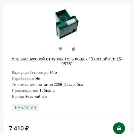
Ультразвуковой отпугиватель кошек "Экоснайпер LS-
987S"
Радиус действия:
до 10 м
Стробоскоп:
Нет
Тип питания:
питание 220В, батарейки
Производство:
Тайвань
Бренд:
Экоснайпер
В НАЛИЧИИ
7 410
₽