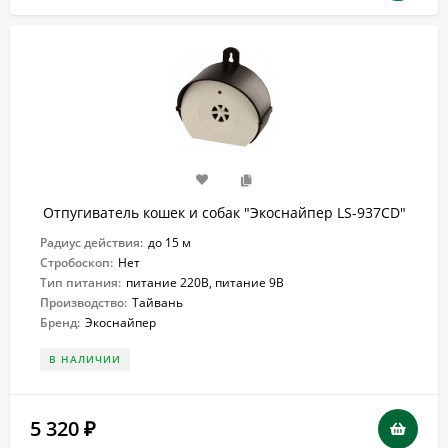
Отпугиватель кошек и собак "Экоснайпер LS-937CD"
Радиус действия:
до 15 м
Стробоскоп:
Нет
Тип питания:
питание 220В, питание 9В
Производство:
Тайвань
Бренд:
Экоснайпер
В НАЛИЧИИ
5 320
₽