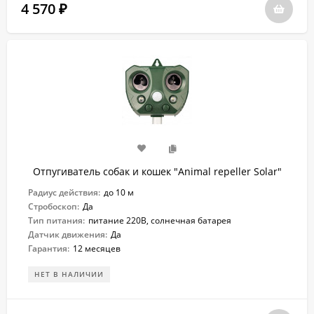
4 570
₽
Отпугиватель собак и кошек "Animal repeller Solar"
Радиус действия:
до 10 м
Стробоскоп:
Да
Тип питания:
питание 220В, солнечная батарея
Датчик движения:
Да
Гарантия:
12 месяцев
НЕТ В НАЛИЧИИ