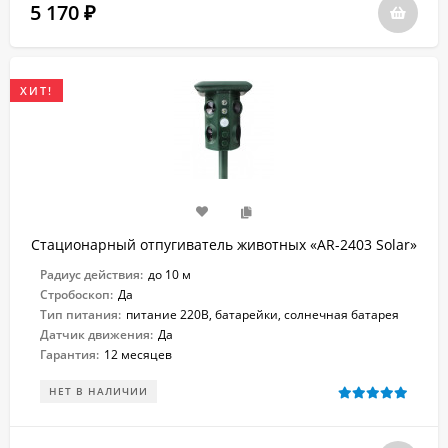
5 170
₽
ХИТ!
Стационарный отпугиватель животных «AR-2403 Solar»
Радиус действия:
до 10 м
Стробоскоп:
Да
Тип питания:
питание 220В, батарейки, солнечная батарея
Датчик движения:
Да
Гарантия:
12 месяцев
НЕТ В НАЛИЧИИ