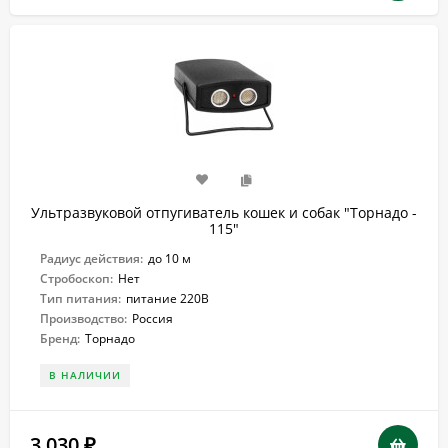
Ультразвуковой отпугиватель кошек и собак "Торнадо -
115"
Радиус действия:
до 10 м
Стробоскоп:
Нет
Тип питания:
питание 220В
Производство:
Россия
Бренд:
Торнадо
В НАЛИЧИИ
3 030
₽