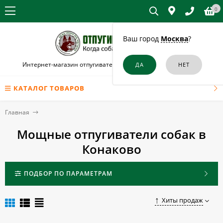
0
Ваш город
Москва
?
Интернет-магазин отпугивателей собак и кошек в Конаково
КАТАЛОГ ТОВАРОВ
Главная
Мощные отпугиватели собак в
Конаково
ПОДБОР ПО ПАРАМЕТРАМ
Хиты продаж