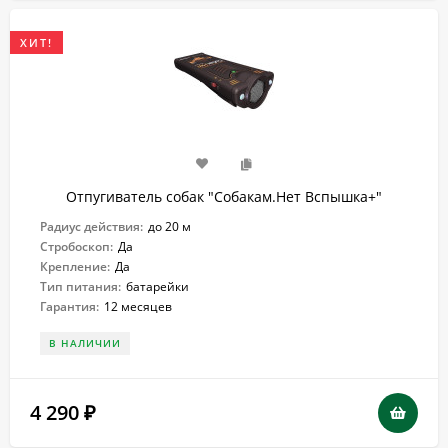
ХИТ!
Отпугиватель собак "Собакам.Нет Вспышка+"
Радиус действия:
до 20 м
Стробоскоп:
Да
Крепление:
Да
Тип питания:
батарейки
Гарантия:
12 месяцев
В НАЛИЧИИ
4 290
₽