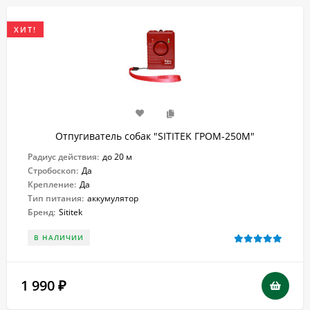
ХИТ!
Отпугиватель собак "SITITEK ГРОМ-250М"
Радиус действия:
до 20 м
Стробоскоп:
Да
Крепление:
Да
Тип питания:
аккумулятор
Бренд:
Sititek
В НАЛИЧИИ
1 990
₽