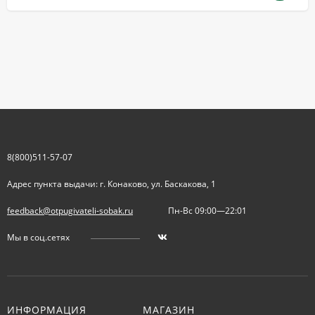
8(800)511-57-07
Адрес пункта выдачи: г. Конаково, ул. Баскакова, 1
feedback@otpugivateli-sobak.ru
Пн-Вс 09:00—22:01
Мы в соц.сетях
ИНФОРМАЦИЯ
МАГАЗИН