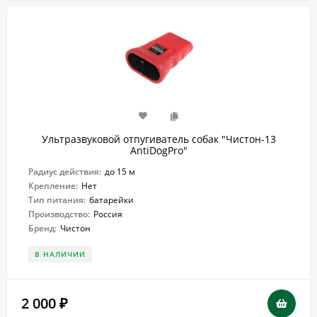
Ультразвуковой отпугиватель собак "Чистон-13
AntiDogPro"
Радиус действия:
до 15 м
Крепление:
Нет
Тип питания:
батарейки
Производство:
Россия
Бренд:
Чистон
В НАЛИЧИИ
2 000
₽