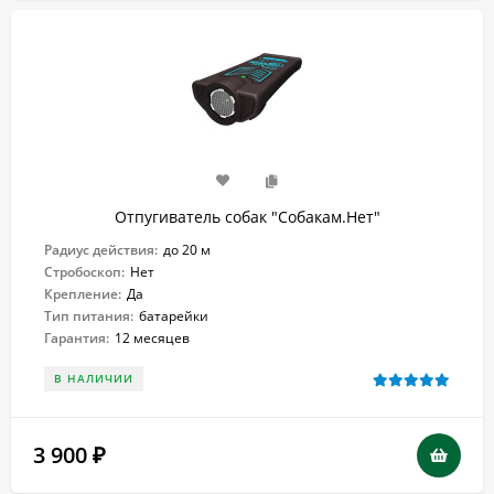
Отпугиватель собак "Собакам.Нет"
Радиус действия:
до 20 м
Стробоскоп:
Нет
Крепление:
Да
Тип питания:
батарейки
Гарантия:
12 месяцев
В НАЛИЧИИ
3 900
₽