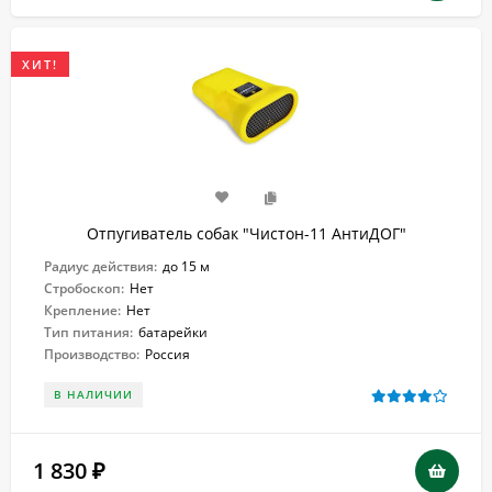
ХИТ!
Отпугиватель собак "Чистон-11 АнтиДОГ"
Радиус действия:
до 15 м
Стробоскоп:
Нет
Крепление:
Нет
Тип питания:
батарейки
Производство:
Россия
В НАЛИЧИИ
1 830
₽