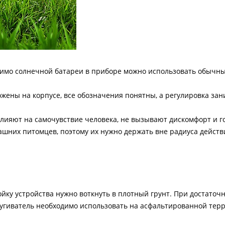
мо солнечной батареи в приборе можно использовать обычны
ены на корпусе, все обозначения понятны, а регулировка зан
лияют на самочувствие человека, не вызывают дискомфорт и 
машних питомцев, поэтому их нужно держать вне радиуса действ
ойку устройства нужно воткнуть в плотный грунт. При достаточ
пугиватель необходимо использовать на асфальтированной терр