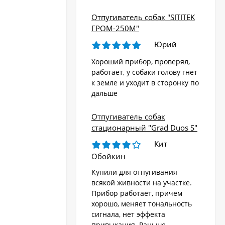
Отпугиватель собак "SITITEK
ГРОМ-250М"
Юрий
Хороший прибор, проверял,
работает, у собаки голову гнет
к земле и уходит в сторонку по
дальше
Отпугиватель собак
стационарный "Grad Duos S"
Кит
Обойкин
Купили для отпугивания
всякой живности на участке.
Прибор работает, причем
хорошо, меняет тональность
сигнала, нет эффекта
привыкания. Раньше