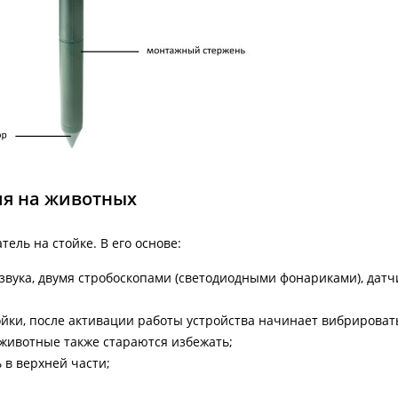
ия на животных
ель на стойке. В его основе:
звука, двумя стробоскопами (светодиодными фонариками), датч
йки, после активации работы устройства начинает вибрироват
 животные также стараются избежать;
 в верхней части;