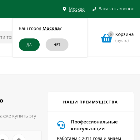
Заказать звонок
Москва
Ваш город
Москва
?
Корзина
0
(пусто)
»
НАШИ ПРЕИМУЩЕСТВА
акже купить эту
Профессиональные
консультации
Работаем с 2011 года и знаем