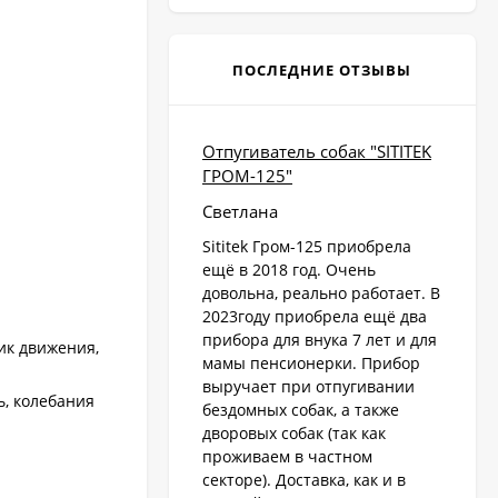
ПОСЛЕДНИЕ ОТЗЫВЫ
Отпугиватель собак "SITITEK
ГРОМ-125"
Светлана
Sititek Гром-125 приобрела
ещё в 2018 год. Очень
довольна, реально работает. В
2023году приобрела ещё два
прибора для внука 7 лет и для
ик движения,
мамы пенсионерки. Прибор
выручает при отпугивании
ь, колебания
бездомных собак, а также
дворовых собак (так как
проживаем в частном
секторе). Доставка, как и в