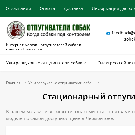
О компании
Оплата
Доставка
Информация для ю
feedback@o
soba
Интернет-магазин отпугивателей собак и
кошек в Лермонтове
Ультразвуковые отпугиватели собак
Электроошейники
Главная
Ультразвуковые отпугиватели собак
Стационарный отпугив
В нашем магазине вы можете ознакомиться с отзывами на
модель по самой доступной цене в Лермонтове.