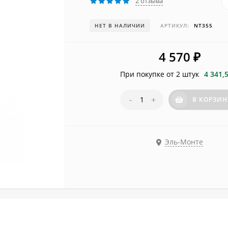
2 отзыва
НЕТ В НАЛИЧИИ
АРТИКУЛ:
NT355
4 570
₽
При покупке от 2 штук
4 341,
-
+
В КОРЗИН
Эль-Монте