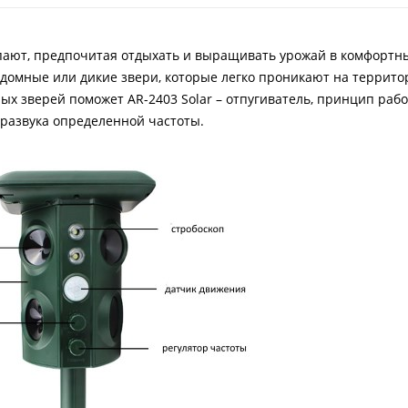
пают, предпочитая отдыхать и выращивать урожай в комфортны
здомные или дикие звери, которые легко проникают на террито
ых зверей поможет AR-2403 Solar – отпугиватель, принцип раб
развука определенной частоты.