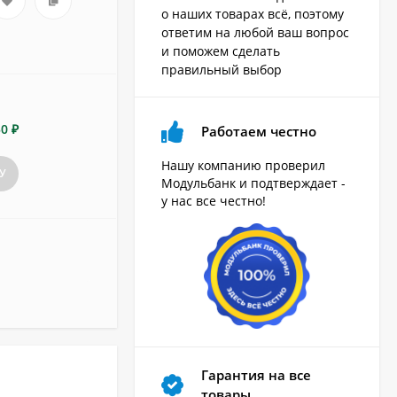
о наших товарах всё, поэтому
ответим на любой ваш вопрос
и поможем сделать
правильный выбор
50 ₽
Работаем честно
Нашу компанию проверил
У
Модульбанк и подтверждает -
у нас все честно!
Гарантия на все
товары