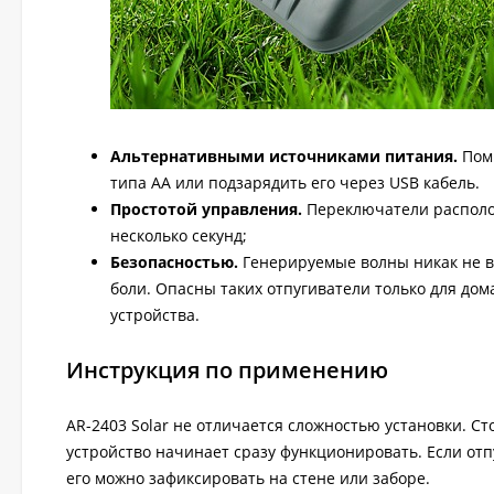
Альтернативными источниками питания.
Поми
типа АА или подзарядить его через USB кабель.
Простотой управления.
Переключатели располож
несколько секунд;
Безопасностью.
Генерируемые волны никак не в
боли. Опасны таких отпугиватели только для до
устройства.
Инструкция по применению
AR-2403 Solar не отличается сложностью установки. Ст
устройство начинает сразу функционировать. Если от
его можно зафиксировать на стене или заборе.