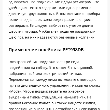
одновременное подключение к двум ресиверам. Это
удобно для тех, кто содержит или одновременно
дрессирует двух животных. В комплектацию прибора
включено две пары электродов, различающиеся
размерами. Ее следует выбирать с учетом длины
шерсти питомца. Чтобы электроды не раздражали
шею пса, на них надеваются резиновые колпачки.
Применение ошейника PET998DB
Электроошейник поддерживает три вида
воздействия на собаку. Это может быть звуковой,
вибрационный или электрический сигнал.
Переключаться между ними вы можете с помощью
пульта дистанционного управления, нажав на кнопку
«Mode». Чтобы воздействовать на животное
выбранным типом стимуляции, нажмите «Y». На
правой боковине пульта вы также найдете кнопки,
позволяющие выполнять настройку силы сигналов в