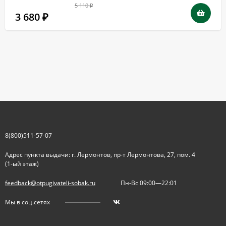
5 110
₽
3 680
₽
8(800)511-57-07
Адрес пункта выдачи: г. Лермонтов, пр-т Лермонтова, 27, пом. 4
(1-ый этаж)
feedback@otpugivateli-sobak.ru
Пн-Вс 09:00—22:01
Мы в соц.сетях