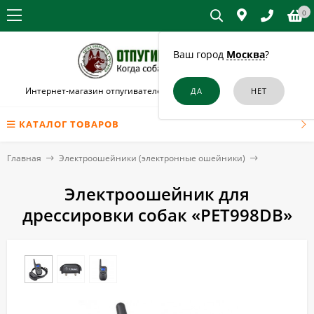
0
Ваш город
Москва
?
Интернет-магазин отпугивателей собак и кошек в Лермонтове
КАТАЛОГ ТОВАРОВ
Главная
Электроошейники (электронные ошейники)
Электроошейник для
дрессировки собак «PET998DB»