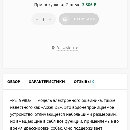
При покупке от 2 штук
3 306 ₽
-
+
В КОРЗИНУ
Эль-Монте
ОБЗОР
ХАРАКТЕРИСТИКИ
ОТЗЫВЫ
0
«PET998D» — модель электронного ошейника, также
известного как «Axsel DS». Это водонепроницаемое
устройство, отличающееся небольшими размерами,
но вмещающие в себя все функции, применяемые во
время дрессировки собак. Оно поддерживает