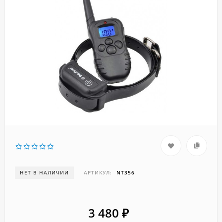
НЕТ В НАЛИЧИИ
АРТИКУЛ:
NT356
3 480
₽