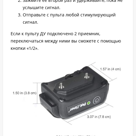
Зажмите ее второй раз и удерживайте, пока не
услышите сигнал.
Отправьте с пульта любой стимулирующий
сигнал.
Если к пульту ДУ подключено 2 приемник,
переключаться между ними вы сможете с помощью
кнопки «1/2».