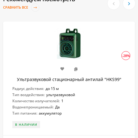
СРАВНИТЬ ВСЕ
-28%
Ультразвуковой стационарный антилай "HKS99"
Радиус действия:
до 15 м
Тип воздействия:
ультразвуковой
Количество излучателей:
1
Водонепроницаемый:
Да
Тип питания:
аккумулятор
В НАЛИЧИИ