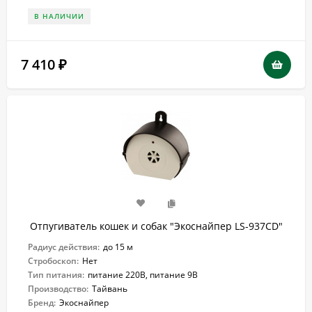
В НАЛИЧИИ
7 410
₽
Отпугиватель кошек и собак "Экоснайпер LS-937CD"
Радиус действия:
до 15 м
Стробоскоп:
Нет
Тип питания:
питание 220В, питание 9В
Производство:
Тайвань
Бренд:
Экоснайпер