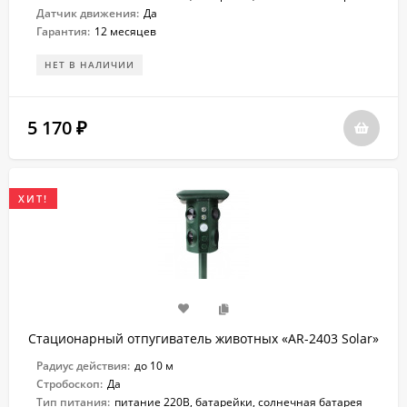
Датчик движения:
Да
Гарантия:
12 месяцев
НЕТ В НАЛИЧИИ
5 170
₽
ХИТ!
Стационарный отпугиватель животных «AR-2403 Solar»
Радиус действия:
до 10 м
Стробоскоп:
Да
Тип питания:
питание 220В, батарейки, солнечная батарея