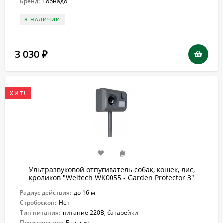
Бренд:
Торнадо
В НАЛИЧИИ
3 030
₽
ХИТ!
Ультразвуковой отпугиватель собак, кошек, лис,
кроликов "Weitech WK0055 - Garden Protector 3"
Радиус действия:
до 16 м
Стробоскоп:
Нет
Тип питания:
питание 220В, батарейки
Производство:
Бельгия