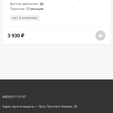
Датчик движения:
Да
Гарантия:
12 месяцев
НЕТ В НАЛИЧИИ
3 930
₽
8(800)511-57-07
Адрес пункта выдачи: г. Луга, Проспект Кирова, 28