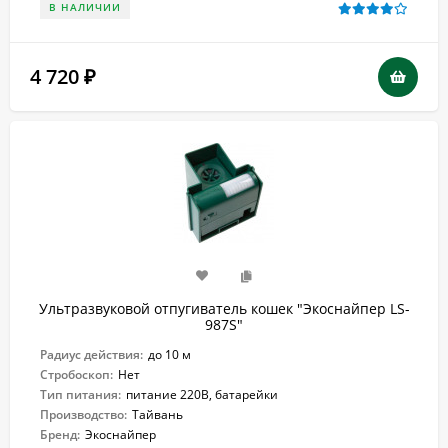
В НАЛИЧИИ
4 720
₽
Ультразвуковой отпугиватель кошек "Экоснайпер LS-
987S"
Радиус действия:
до 10 м
Стробоскоп:
Нет
Тип питания:
питание 220В, батарейки
Производство:
Тайвань
Бренд:
Экоснайпер