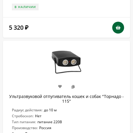
В НАЛИЧИИ
5 320
₽
Ультразвуковой отпугиватель кошек и собак "Торнадо -
115"
Радиус действия:
до 10 м
Стробоскоп:
Нет
Тип питания:
питание 220В
Производство:
Россия