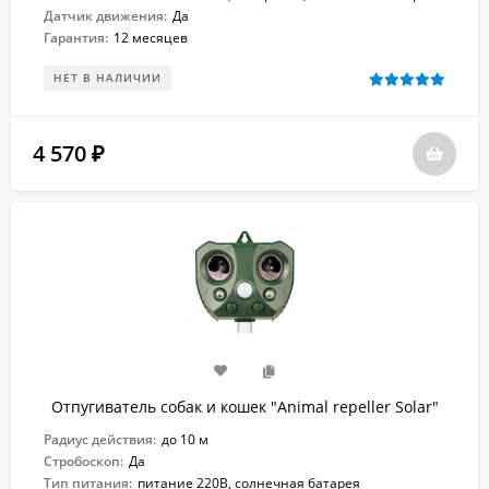
Датчик движения:
Да
Гарантия:
12 месяцев
НЕТ В НАЛИЧИИ
4 570
₽
Отпугиватель собак и кошек "Animal repeller Solar"
Радиус действия:
до 10 м
Стробоскоп:
Да
Тип питания:
питание 220В, солнечная батарея