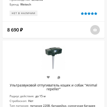
Бренд:
Weitech
НЕТ В НАЛИЧИИ
8 690
₽
Ультразвуковой отпугиватель кошек и собак "Animal
repeller"
Радиус действия:
до 15 м
Стробоскоп:
Нет
Тип питания:
питание 220В, батарейки, солнечная батарея