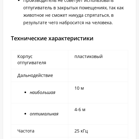
Производитель не советует использовать
отпугиватель в закрытых помещениях, так как
животное не сможет никуда спрятаться, в
результате чего набросится на человека.
Технические характеристики
Корпус
пластиковый
отпугивателя
Дальнодействие
10 м
наибольшая
4-6 м
оптимальная
Частота
25 кГц