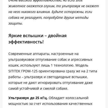
очень высокой эффективностью, но если злое
животное окажется глухим, то ультразвук не окажет
на него никакого влияния. Будьте осторожны, если
собака не реагирует, попробуйте другие методы
защиты.
Яркие вспышки – двойная
эффективность!
Современные аппараты, настроенные на
ультразвуковое отпугивание собак и агрессивных
кошек, используют лишь 1 технологию. Модель
SITITEK ГРОМ-125 ориентирована сразу же на 2 типа
работы – ультразвук и светодиодные вспышки,
которые не дают игнорировать отпугивание даже
самой устойчивой и смелой собаке.
Ультразвук до 25 кГц.
Обладает колоссальной
мощностью за счет использования качественных