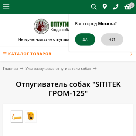
0
Ваш город
Москва
?
Интернет-магазин отпугивателей собак и кошек в Луге
КАТАЛОГ ТОВАРОВ
Главная
Ультразвуковые отпугиватели собак
Отпугиватель собак "SITITEK
ГРОМ-125"