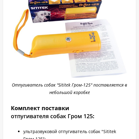
Отпугиватель собак "Sititek Гром-125" поставляется в
небольшой коробке
Комплект поставки
отпугивателя собак Гром 125
:
ультразвуковой отпугиватель собак "Sititek
Гром-125";