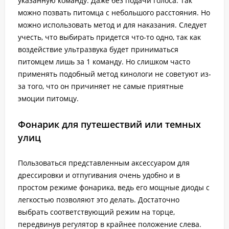
указанную команду. Даже без подачи голоса. Так
можно позвать питомца с небольшого расстояния. Но
можно использовать метод и для наказания. Следует
учесть, что выбирать придется что-то одно, так как
воздействие ультразвука будет приниматься
питомцем лишь за 1 команду. Но слишком часто
применять подобный метод кинологи не советуют из-
за того, что он причиняет не самые приятные
эмоции питомцу.
Фонарик для путешествий или темных
улиц
Пользоваться представленным аксессуаром для
дрессировки и отпугивания очень удобно и в
простом режиме фонарика, ведь его мощные диоды с
легкостью позволяют это делать. Достаточно
выбрать соответствующий режим на торце,
передвинув регулятор в крайнее положение слева.