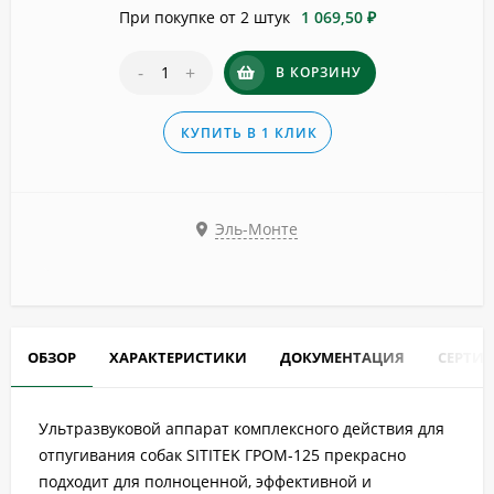
При покупке от 2 штук
1 069,50 ₽
-
+
В КОРЗИНУ
КУПИТЬ В 1 КЛИК
Эль-Монте
ОБЗОР
ХАРАКТЕРИСТИКИ
ДОКУМЕНТАЦИЯ
СЕРТИ
Ультразвуковой аппарат комплексного действия для
отпугивания собак SITITEK ГРОМ-125 прекрасно
подходит для полноценной, эффективной и