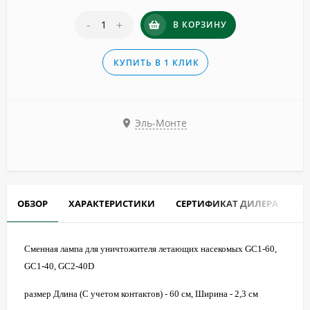
-
+
В КОРЗИНУ
КУПИТЬ В 1 КЛИК
Эль-Монте
ОБЗОР
ХАРАКТЕРИСТИКИ
СЕРТИФИКАТ ДИЛЕРА
О
Сменная лампа для уничтожителя летающих насекомых GC1-60,
GC1-40, GC2-40D
размер Длина (С учетом контактов) - 60 см, Ширина - 2,3 см