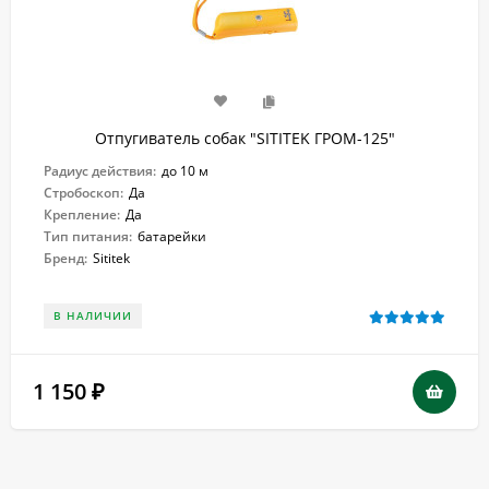
Отпугиватель собак "SITITEK ГРОМ-125"
Радиус действия:
до 10 м
Стробоскоп:
Да
Крепление:
Да
Тип питания:
батарейки
Бренд:
Sititek
В НАЛИЧИИ
1 150
₽