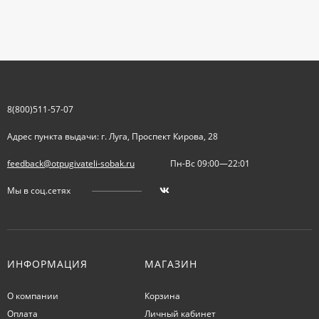
8(800)511-57-07
Адрес пункта выдачи: г. Луга, Проспект Кирова, 28
feedback@otpugivateli-sobak.ru
Пн-Вс 09:00—22:01
Мы в соц.сетях
ИНФОРМАЦИЯ
МАГАЗИН
О компании
Корзина
Оплата
Личный кабинет