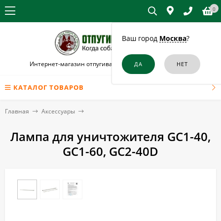
0
Ваш город
Москва
?
Интернет-магазин отпугивателей собак и кошек в Луге
КАТАЛОГ ТОВАРОВ
Главная
Аксессуары
Лампа для уничтожителя GC1-40,
GC1-60, GC2-40D