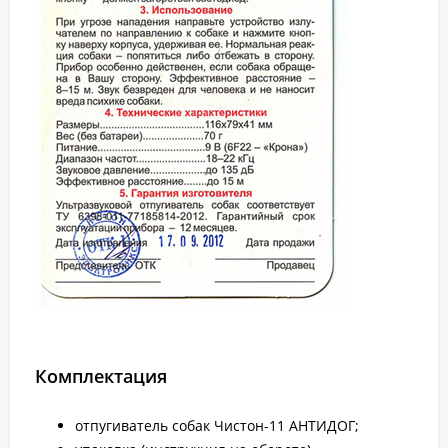
Комплектация
отпугиватель собак Чистон-11 АНТИДОГ;