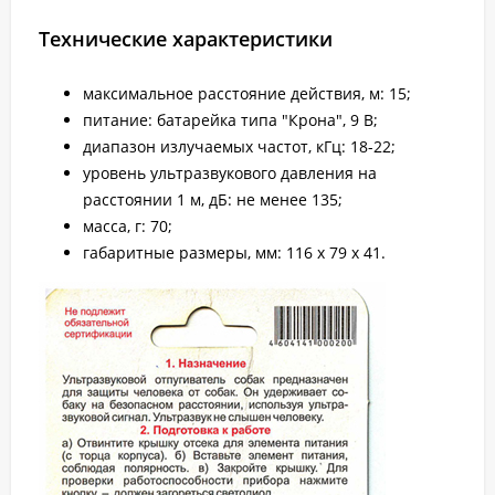
Технические характеристики
максимальное расстояние действия, м: 15;
питание: батарейка типа "Крона", 9 В;
диапазон излучаемых частот, кГц: 18-22;
уровень ультразвукового давления на
расстоянии 1 м, дБ: не менее 135;
масса, г: 70;
габаритные размеры, мм: 116 x 79 x 41.