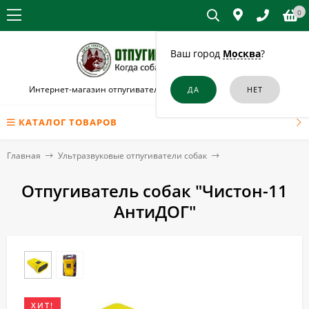
0
Ваш город
Москва
?
Интернет-магазин отпугивателей собак и кошек в Нерюнгри
КАТАЛОГ ТОВАРОВ
Главная
Ультразвуковые отпугиватели собак
Отпугиватель собак "Чистон-11
АнтиДОГ"
ХИТ!