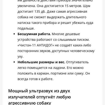
им дальность действия прибора значительно
увеличена. Она достигается 15 метров. Шум
достигает 135 дБ. Даже самая агрессивная
собака не сможет выдержать длительного
натиска такого прибора и решит убежать куда
подальше.
Бесшумная работа.
Многие дешевые
устройства работают со слышимым писком.
«Чистон-11 АНТИДОГ» не создаёт каких-либо
посторонних звуков, доступных человеческому
уху.
Небольшие размеры и вес.
Отпугиватель
легко помещается на ладони. Его можно
положить в карман, портмоне или сумку. Он
всегда готов к работе.
Мощный ультразвук из двух
излучателей отпугнёт любую
агрессивную собаку