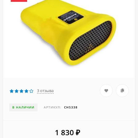
3 отзыва
В НАЛИЧИИ
АРТИКУЛ:
CHS338
1 830
₽