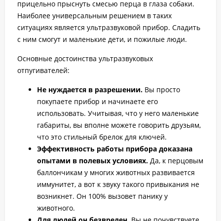
прицельно прыснуть смесью перца в глаза собаки.
Наиболее универсальным решением в таких
ситуациях является ультразвуковой прибор. Сладить
с ним смогут и маленькие дети, и пожилые люди.
Основные достоинства ультразвуковых
отпугивателей:
Не нуждается в разрешении.
Вы просто
покупаете прибор и начинаете его
использовать. Учитывая, что у него маленькие
габариты, вы вполне можете говорить друзьям,
что это стильный брелок для ключей.
Эффективность работы прибора доказана
опытами в полевых условиях.
Да, к перцовым
баллончикам у многих животных развивается
иммунитет, а вот к звуку такого привыкания не
возникнет. Он 100% вызовет панику у
животного.
Для людей он безвреден.
Вы не почувствуете