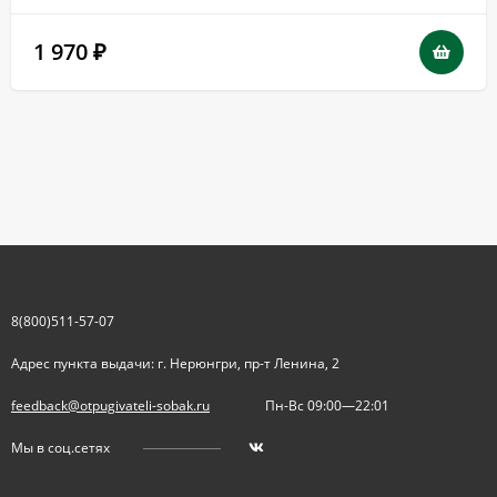
1 970
₽
8(800)511-57-07
Адрес пункта выдачи: г. Нерюнгри, пр-т Ленина, 2
feedback@otpugivateli-sobak.ru
Пн-Вс 09:00—22:01
Мы в соц.сетях