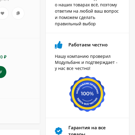
о наших товарах всё, поэтому
ответим на любой ваш вопрос
и поможем сделать
правильный выбор
Работаем честно
Нашу компанию проверил
70 ₽
Модульбанк и подтверждает -
у нас все честно!
У
Гарантия на все
товары