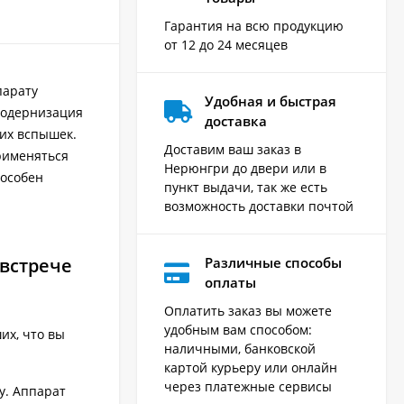
Гарантия на всю продукцию
от 12 до 24 месяцев
парату
Удобная и быстрая
 модернизация
доставка
ких вспышек.
Доставим ваш заказ в
рименяться
Нерюнгри до двери или в
пособен
пункт выдачи, так же есть
возможность доставки почтой
 встрече
Различные способы
оплаты
Оплатить заказ вы можете
удобным вам способом:
их, что вы
наличными, банковской
картой курьеру или онлайн
через платежные сервисы
у. Аппарат