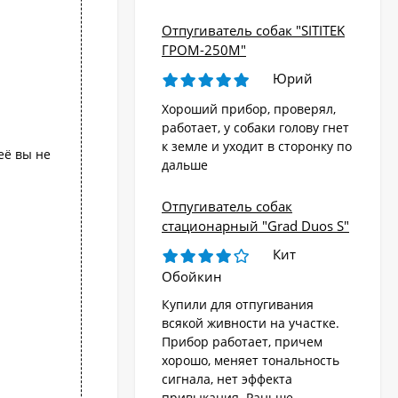
Отпугиватель собак "SITITEK
ГРОМ-250М"
Юрий
Хороший прибор, проверял,
работает, у собаки голову гнет
к земле и уходит в сторонку по
её вы не
дальше
Отпугиватель собак
стационарный "Grad Duos S"
Кит
Обойкин
Купили для отпугивания
всякой живности на участке.
Прибор работает, причем
хорошо, меняет тональность
сигнала, нет эффекта
привыкания. Раньше