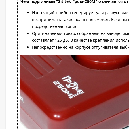
Чем подлинный "Sititek Гром-250М" отличается о
Настоящий прибор генерирует ультразвуковые 
воспринимать такие волны не сможет. Если вы
посредственная копия.
Оригинальный товар, собранный на заводе, им
составляет 125 дБ. В качестве крепления испо
Непосредственно на корпусе отпугивателя выб