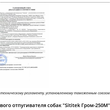
техническому регламенту, установленному таможенным союзом
го отпугивателя собак "Sititek Гром-250М"