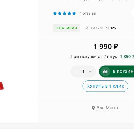
4 отзыва
В НАЛИЧИИ
АРТИКУЛ:
ST325
1 990
₽
При покупке от 2 штук
1 850,
-
+
В КОРЗИН
КУПИТЬ В 1 КЛИК
Эль-Монте