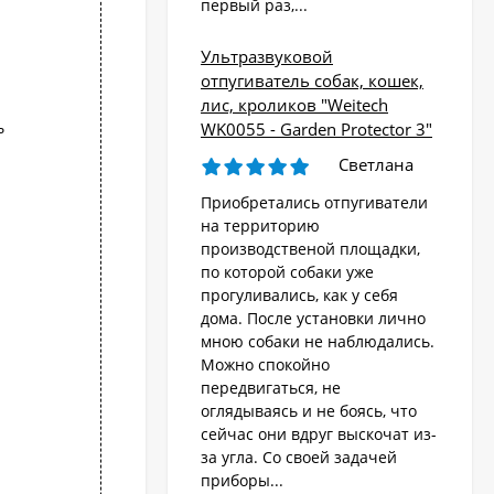
первый раз,...
Ультразвуковой
отпугиватель собак, кошек,
лис, кроликов "Weitech
ь
WK0055 - Garden Protector 3"
Светлана
Приобретались отпугиватели
на территорию
производственой площадки,
по которой собаки уже
прогуливались, как у себя
дома. После установки лично
мною собаки не наблюдались.
Можно спокойно
передвигаться, не
оглядываясь и не боясь, что
сейчас они вдруг выскочат из-
за угла. Со своей задачей
приборы...