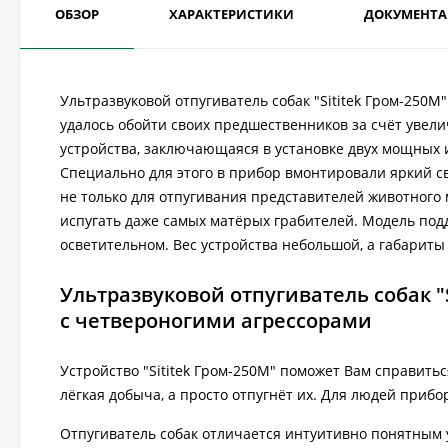
ОБЗОР
ХАРАКТЕРИСТИКИ
ДОКУМЕНТ
Ультразвуковой отпугиватель собак "Sititek Гром-250
удалось обойти своих предшественников за счёт увели
устройства, заключающаяся в установке двух мощных 
Специально для этого в прибор вмонтировали яркий с
не только для отпугивания представителей животного
испугать даже самых матёрых грабителей. Модель под
осветительном. Вес устройства небольшой, а габариты
Ультразвуковой отпугиватель собак "
с четвероногими агрессорами
Устройство "Sititek Гром-250М" поможет Вам справить
лёгкая добыча, а просто отпугнёт их. Для людей прибо
Отпугиватель собак отличается интуитивно понятным у