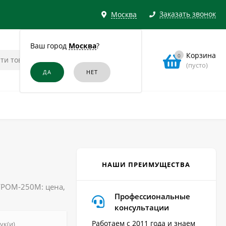
Заказать звонок
Москва
Ваш город
Москва
?
Корзина
0
(пусто)
НАШИ ПРЕИМУЩЕСТВА
 ГРОМ-250М: цена,
Профессиональные
консультации
Работаем с 2011 года и знаем
ук(и)