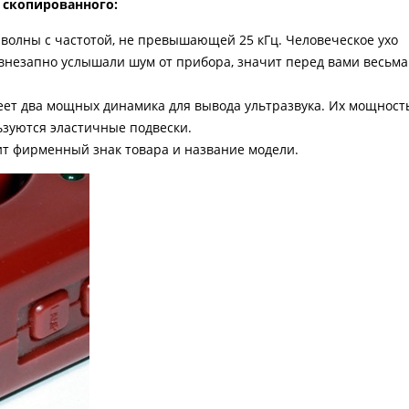
т скопированного:
волны с частотой, не превышающей 25 кГц. Человеческое ухо
 внезапно услышали шум от прибора, значит перед вами весьма
еет два мощных динамика для вывода ультразвука. Их мощност
льзуются эластичные подвески.
ит фирменный знак товара и название модели.