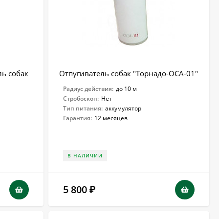
ль собак
Отпугиватель собак "Торнадо-ОСА-01"
Радиус действия:
до 10 м
Стробоскоп:
Нет
Тип питания:
аккумулятор
Гарантия:
12 месяцев
В НАЛИЧИИ
5 800
₽