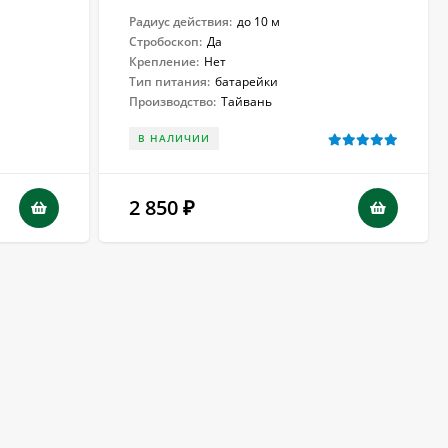
Радиус действия:
до 10 м
Стробоскоп:
Да
Крепление:
Нет
Тип питания:
батарейки
Производство:
Тайвань
В НАЛИЧИИ
2 850
₽