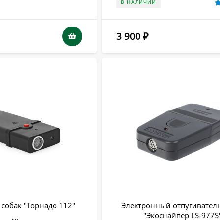
В НАЛИЧИИ
3 900
₽
 собак "Торнадо 112"
Электронный отпугиватель
"Экоснайпер LS-977S