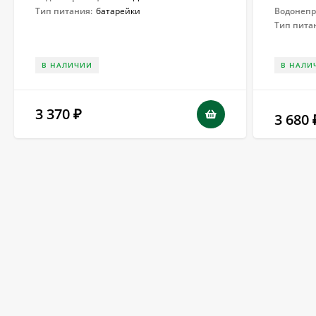
Тип питания:
батарейки
Водонеп
Тип пита
В НАЛИЧИИ
В НАЛИ
3 370
₽
3 680