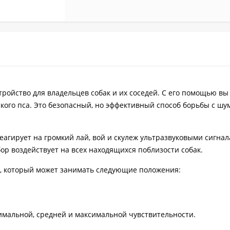
ройство для владельцев собак и их соседей. С его помощью вы
дского пса. Это безопасный, но эффективный способ борьбы с ш
еагирует на громкий лай, вой и скулеж ультразвуковыми сигна
ор воздействует на всех находящихся поблизости собак.
, который может занимать следующие положения:
имальной, средней и максимальной чувствительности.