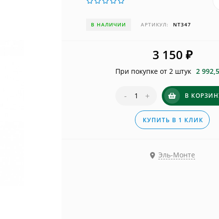
В НАЛИЧИИ
АРТИКУЛ:
NT347
3 150
₽
При покупке от 2 штук
2 992,
-
+
В КОРЗИН
КУПИТЬ В 1 КЛИК
Эль-Монте