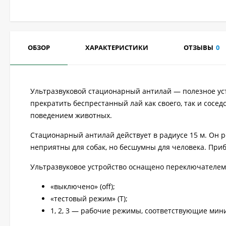
ОБЗОР
ХАРАКТЕРИСТИКИ
ОТЗЫВЫ
0
Ультразвуковой стационарный антилай — полезное уст
прекратить беспрестанный лай как своего, так и сосе
поведением животных.
Стационарный антилай действует в радиусе 15 м. Он р
неприятны для собак, но бесшумны для человека. Приб
Ультразвуковое устройство оснащено переключателем
«выключено» (off);
«тестовый режим» (T);
1, 2, 3 — рабочие режимы, соответствующие мин