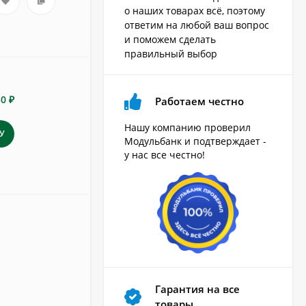
о наших товарах всё, поэтому
ответим на любой ваш вопрос
и поможем сделать
правильный выбор
50 ₽
Работаем честно
Нашу компанию проверил
У
Модульбанк и подтверждает -
у нас все честно!
Гарантия на все
товары