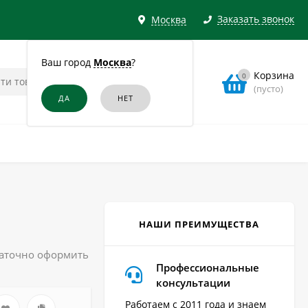
Заказать звонок
Москва
Ваш город
Москва
?
Корзина
0
(пусто)
НАШИ ПРЕИМУЩЕСТВА
таточно оформить
Профессиональные
консультации
Работаем с 2011 года и знаем