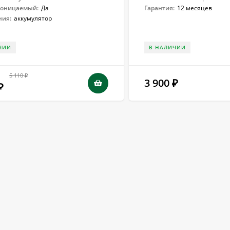
роницаемый:
Да
Гарантия:
12 месяцев
ния:
аккумулятор
ЧИИ
В НАЛИЧИИ
5 110
₽
3 900
₽
₽