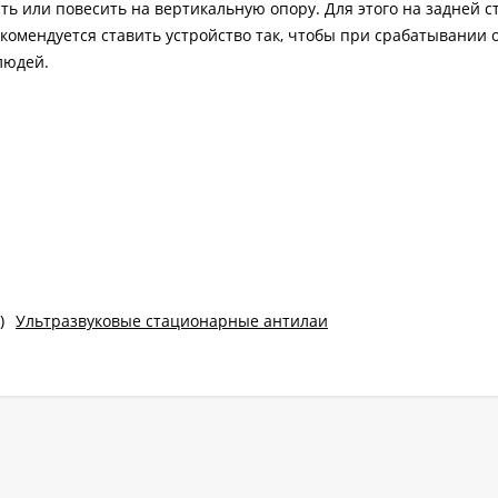
ь или повесить на вертикальную опору. Для этого на задней с
комендуется ставить устройство так, чтобы при срабатывании 
людей.
)
Ультразвуковые стационарные антилаи