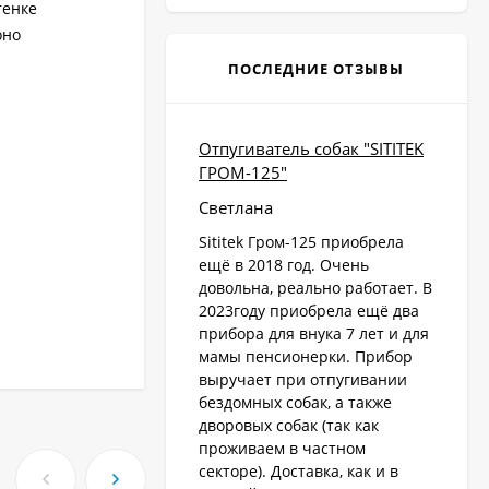
тенке
оно
ПОСЛЕДНИЕ ОТЗЫВЫ
Отпугиватель собак "SITITEK
ГРОМ-125"
Светлана
Sititek Гром-125 приобрела
ещё в 2018 год. Очень
довольна, реально работает. В
2023году приобрела ещё два
прибора для внука 7 лет и для
мамы пенсионерки. Прибор
выручает при отпугивании
бездомных собак, а также
дворовых собак (так как
проживаем в частном
секторе). Доставка, как и в