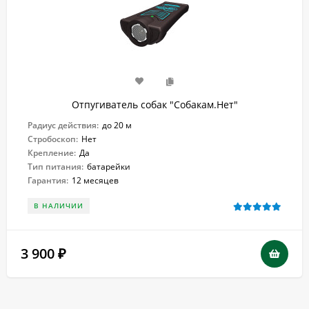
Отпугиватель собак "Собакам.Нет"
Радиус действия:
до 20 м
Стробоскоп:
Нет
Крепление:
Да
Тип питания:
батарейки
Гарантия:
12 месяцев
В НАЛИЧИИ
3 900
₽