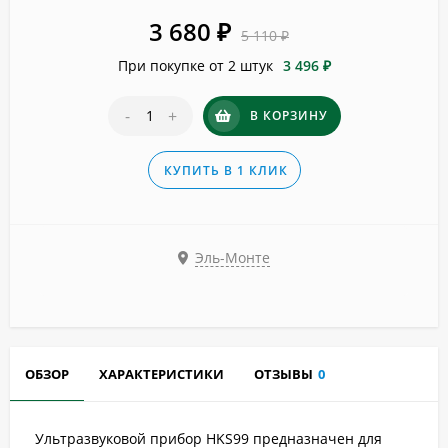
3 680
₽
5 110
₽
При покупке от 2 штук
3 496 ₽
-
+
В КОРЗИНУ
КУПИТЬ В 1 КЛИК
Эль-Монте
ОБЗОР
ХАРАКТЕРИСТИКИ
ОТЗЫВЫ
0
Ультразвуковой прибор HKS99 предназначен для