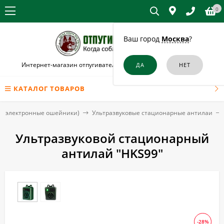
0
Ваш город
Москва
?
Интернет-магазин отпугивателей собак и кошек в Обнинске
КАТАЛОГ ТОВАРОВ
 (электронные ошейники)
Ультразвуковые стационарные антилаи
Ультразвуковой стационарный
антилай "HKS99"
-28%