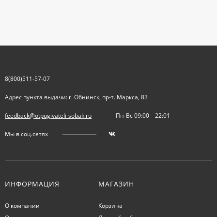
8(800)511-57-07
Адрес пункта выдачи: г. Обнинск, пр-т. Маркса, 83
feedback@otpugivateli-sobak.ru
Пн-Вс 09:00—22:01
Мы в соц.сетях
ИНФОРМАЦИЯ
МАГАЗИН
О компании
Корзина