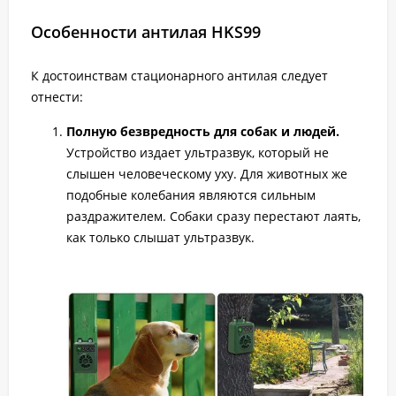
Особенности антилая HKS99
К достоинствам стационарного антилая следует
отнести:
Полную безвредность для собак и людей.
Устройство издает ультразвук, который не
слышен человеческому уху. Для животных же
подобные колебания являются сильным
раздражителем. Собаки сразу перестают лаять,
как только слышат ультразвук.