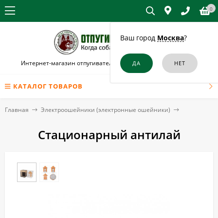
0
Ваш город
Москва
?
Интернет-магазин отпугивателей собак и кошек в Обнинске
КАТАЛОГ ТОВАРОВ
Главная
Электроошейники (электронные ошейники)
Стационарный антилай