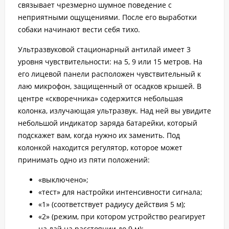
связывает чрезмерно шумное поведение с
неприятными ощущениями. После его выработки
собаки начинают вести себя тихо.
Ультразвуковой стационарный антилай имеет 3
уровня чувствительности: на 5, 9 или 15 метров. На
его лицевой панели расположен чувствительный к
лаю микрофон, защищенный от осадков крышей. В
центре «скворечника» содержится небольшая
колонка, излучающая ультразвук. Над ней вы увидите
небольшой индикатор заряда батарейки, который
подскажет вам, когда нужно их заменить. Под
колонкой находится регулятор, которое может
принимать одно из пяти положений:
«выключено»;
«тест» для настройки интенсивности сигнала;
«1» (соответствует радиусу действия 5 м);
«2» (режим, при котором устройство реагирует
на лай на расстоянии до 9 м);