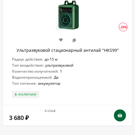
-28%
Ультразвуковой стационарный антилай "HKS99"
Радиус действия:
до 15 м
Тип воздействия:
ультразвуковой
Количество излучателей:
1
Водонепроницаемый:
Да
Тип питания:
аккумулятор
В НАЛИЧИИ
5 110
₽
3 680
₽