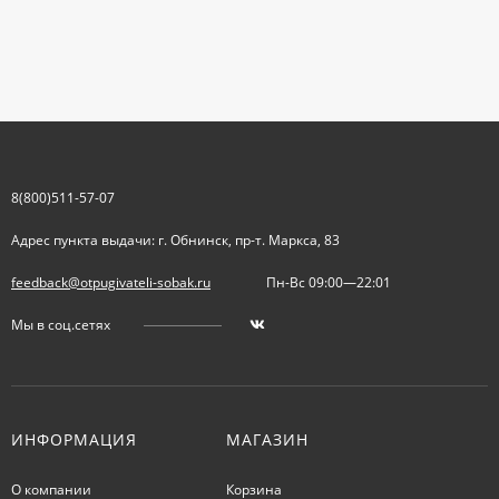
8(800)511-57-07
Адрес пункта выдачи: г. Обнинск, пр-т. Маркса, 83
feedback@otpugivateli-sobak.ru
Пн-Вс 09:00—22:01
Мы в соц.сетях
ИНФОРМАЦИЯ
МАГАЗИН
О компании
Корзина