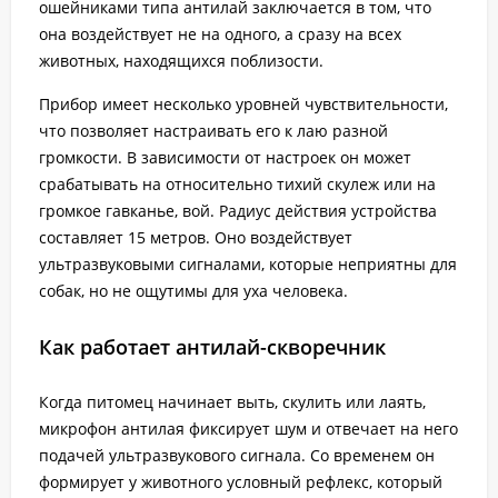
ошейниками типа антилай заключается в том, что
она воздействует не на одного, а сразу на всех
животных, находящихся поблизости.
Прибор имеет несколько уровней чувствительности,
что позволяет настраивать его к лаю разной
громкости. В зависимости от настроек он может
срабатывать на относительно тихий скулеж или на
громкое гавканье, вой. Радиус действия устройства
составляет 15 метров. Оно воздействует
ультразвуковыми сигналами, которые неприятны для
собак, но не ощутимы для уха человека.
Как работает антилай-скворечник
Когда питомец начинает выть, скулить или лаять,
микрофон антилая фиксирует шум и отвечает на него
подачей ультразвукового сигнала. Со временем он
формирует у животного условный рефлекс, который