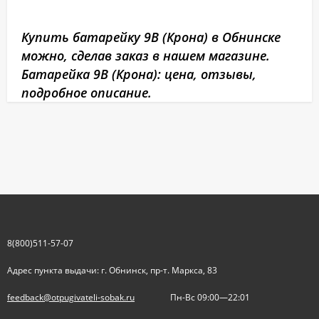
Купить батарейку 9В (Крона) в Обнинске
можно, сделав заказ в нашем магазине.
Батарейка 9В (Крона): цена, отзывы,
подробное описание.
8(800)511-57-07
Адрес пункта выдачи: г. Обнинск, пр-т. Маркса, 83
feedback@otpugivateli-sobak.ru
Пн-Вс 09:00—22:01