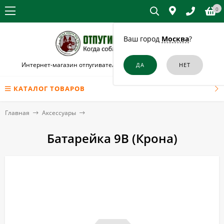
0
Ваш город
Москва
?
Интернет-магазин отпугивателей собак и кошек в Обнинске
КАТАЛОГ ТОВАРОВ
Главная
Аксессуары
Батарейка 9В (Крона)