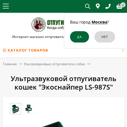
0
Ваш город
Москва
?
Интернет-магазин отпугивателей собак и кошек в Обнинске
КАТАЛОГ ТОВАРОВ
Главная
Ультразвуковые отпугиватели собак
Ультразвуковой отпугиватель
кошек "Экоснайпер LS-987S"