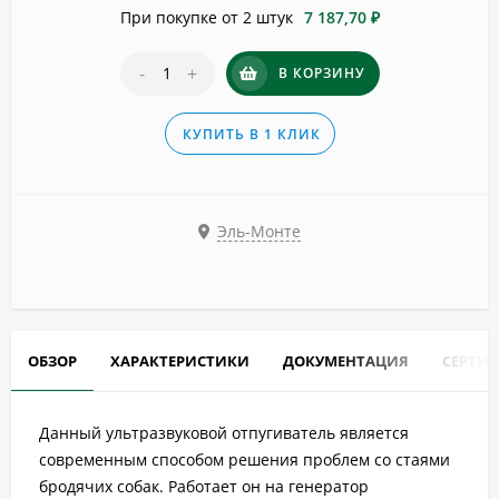
При покупке от 2 штук
7 187,70 ₽
-
+
В КОРЗИНУ
КУПИТЬ В 1 КЛИК
Эль-Монте
ОБЗОР
ХАРАКТЕРИСТИКИ
ДОКУМЕНТАЦИЯ
СЕРТИ
Данный ультразвуковой отпугиватель является
современным способом решения проблем со стаями
бродячих собак. Работает он на генератор