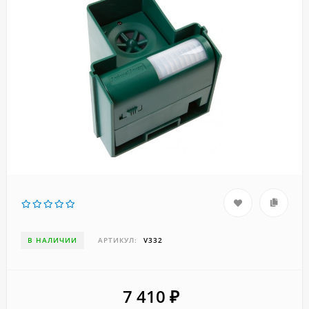
В НАЛИЧИИ
АРТИКУЛ:
V332
7 410
₽