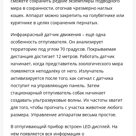
сможете сохранить редкие экземпляры подводного
мира в сохранности, отогнав чрезмерно наглых
кошек. Аппарат можно закрепить на голубятнике или
курятнике в целях сохранения пернатых.
Инфракрасный датчик движения – ещё одна
особенность отпугивателя. Он анализирует
территорию под углом 70 градусов. Покрываемая
дистанция достигает 12 метров. Работать датчик
начинает, когда представитель зоологического мира
появляется неподалёку от него. Излучатель
активизируется после того, как сигнал с датчика
поступит на управляющую панель. Затем
стационарный отпугиватель собак начинает
создавать ультразвуковые волны. Их частоты хватит
для того, чтобы прогнать с участка животное любого
размера. Управление аппаратом весьма простое.
В отпугивающий прибор встроен LED-дисплей. На
нём появляется вся информация о