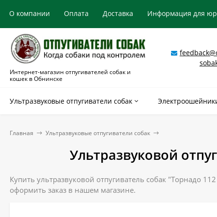
О компании
Оплата
Доставка
Информация для ю
feedback@o
soba
Интернет-магазин отпугивателей собак и
кошек в Обнинске
Ультразвуковые отпугиватели собак
Электроошейники
Главная
Ультразвуковые отпугиватели собак
Ультразвуковой отпуг
Купить ультразвуковой отпугиватель собак "Торнадо 112 
оформить заказ в нашем магазине.