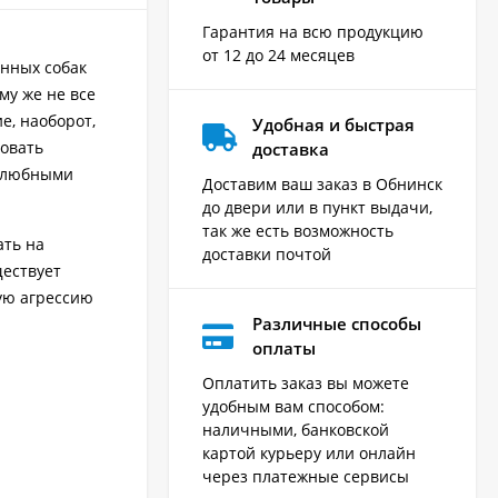
Гарантия на всю продукцию
от 12 до 24 месяцев
нных собак
му же не все
е, наоборот,
Удобная и быстрая
ровать
доставка
желюбными
Доставим ваш заказ в Обнинск
до двери или в пункт выдачи,
так же есть возможность
ать на
доставки почтой
ществует
тую агрессию
Различные способы
оплаты
Оплатить заказ вы можете
удобным вам способом:
наличными, банковской
картой курьеру или онлайн
через платежные сервисы