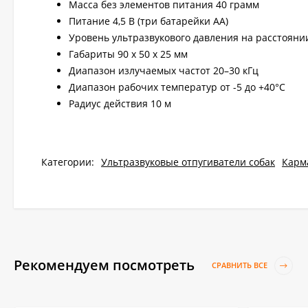
Масса без элементов питания 40 грамм
Питание 4,5 В (три батарейки AA)
Уровень ультразвукового давления на расстоянии
Габариты 90 x 50 x 25 мм
Диапазон излучаемых частот 20–30 кГц
Диапазон рабочих температур от -5 до +40°С
Радиус действия 10 м
Категории:
Ультразвуковые отпугиватели собак
Карм
Рекомендуем посмотреть
СРАВНИТЬ ВСЕ