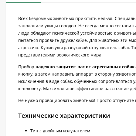
Всех бездомных животных приютить нельзя. Специаль
заполонили улицы городов. Не всегда можно составить
люди обладают психической устойчивостью к животным.
пытаться проявить дружелюбие. Для животных эти эмо
агрессию. Купив ультразвуковой отпугиватель собак Т
представителями зоологического мира.
Прибор
надежно защитит вас от агрессивных собак.
кнопку, а затем направить аппарат в сторону животно
исключения в виде собак, обученных сопротивляться у
к человеку. Максимальное эффективное расстояние дей
Не нужно провоцировать животных! Просто отпугните 
Технические характеристики
Тип с двойным излучателем