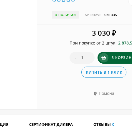
В НАЛИЧИИ
АРТИКУЛ:
CNT335
3 030
₽
При покупке от 2 штук
2 878,
-
+
В КОРЗИН
КУПИТЬ В 1 КЛИК
Помона
АЦИЯ
СЕРТИФИКАТ ДИЛЕРА
ОТЗЫВЫ
0