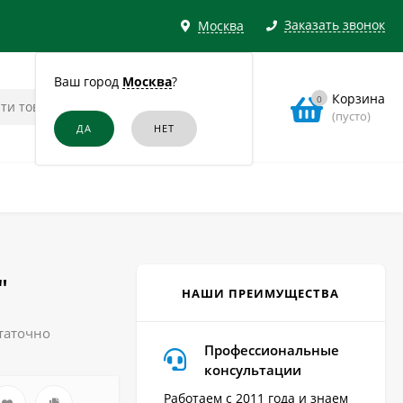
Заказать звонок
Москва
Ваш город
Москва
?
Корзина
0
(пусто)
"
НАШИ ПРЕИМУЩЕСТВА
статочно
Профессиональные
консультации
Работаем с 2011 года и знаем