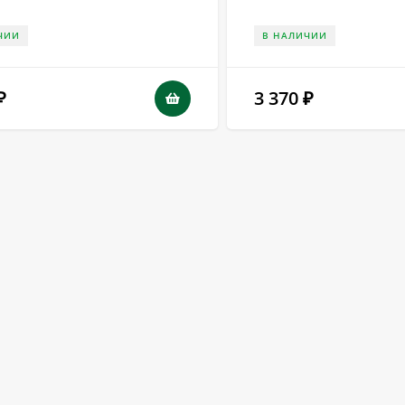
ЧИИ
В НАЛИЧИИ
3 370
₽
₽