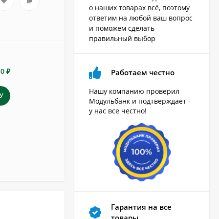
о наших товарах всё, поэтому
ответим на любой ваш вопрос
и поможем сделать
правильный выбор
50 ₽
Работаем честно
Нашу компанию проверил
У
Модульбанк и подтверждает -
у нас все честно!
Гарантия на все
товары