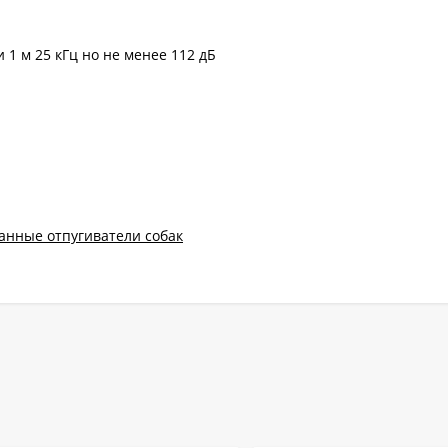
 1 м 25 кГц но не менее 112 дБ
анные отпугиватели собак