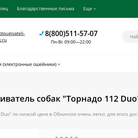
рлиц
Благодарственные письма
Еще
8(800)511-57-07
tpugivateli-
k.ru
Пн-Вс 09:00—22:00
 (электронные ошейники)
иватель собак "Торнадо 112 Duo
Duo" по низкой цене в Обнинске очень легко: для этого до