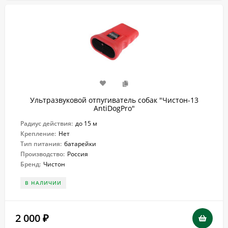
Ультразвуковой отпугиватель собак "Чистон-13
AntiDogPro"
Радиус действия:
до 15 м
Крепление:
Нет
Тип питания:
батарейки
Производство:
Россия
Бренд:
Чистон
В НАЛИЧИИ
2 000
₽