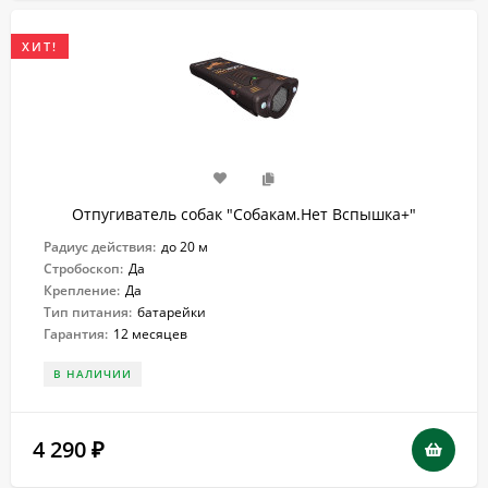
ХИТ!
Отпугиватель собак "Собакам.Нет Вспышка+"
Радиус действия:
до 20 м
Стробоскоп:
Да
Крепление:
Да
Тип питания:
батарейки
Гарантия:
12 месяцев
В НАЛИЧИИ
4 290
₽