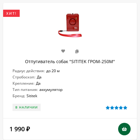
ХИТ!
Отпугиватель собак "SITITEK ГРОМ-250М"
Радиус действия:
до 20 м
Стробоскоп:
Да
Крепление:
Да
Тип питания:
аккумулятор
Бренд:
Sititek
В НАЛИЧИИ
1 990
₽