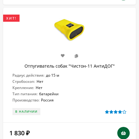
ХИТ!
Отпугиватель собак "Чистон-11 АнтиДОГ"
Радиус действия:
до 15 м
Стробоскоп:
Нет
Крепление:
Нет
Тип питания:
батарейки
Производство:
Россия
В НАЛИЧИИ
1 830
₽