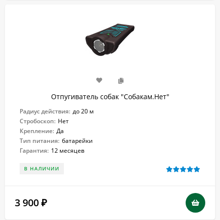
Отпугиватель собак "Собакам.Нет"
Радиус действия:
до 20 м
Стробоскоп:
Нет
Крепление:
Да
Тип питания:
батарейки
Гарантия:
12 месяцев
В НАЛИЧИИ
3 900
₽