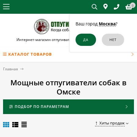
0
Ваш город
Москва
?
Интернет-магазин отпугивателей собак и кошек в Омске
КАТАЛОГ ТОВАРОВ
Главная
Мощные отпугиватели собак в
Омске
ПОДБОР ПО ПАРАМЕТРАМ
Хиты продаж