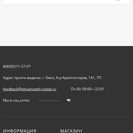
8(800)511-57-07
Адрес пункта выдачи: г. Омск, б-р Архитекторов, 141, 7П
feedback@otpugivateli-sobak.ru
Пн-Вс 09:00—22:01
Мы в соц.сетях
ИНФОРМАЦИЯ
МАГАЗИН