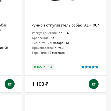
обак
Ручной отпугиватель собак "AD-100"
D"
Радиус действия:
до 10 м
Крепление:
Да
Тип питания:
батарейки
ние 9В
Производство:
Китай
Гарантия:
12 месяцев
В НАЛИЧИИ
1 100
₽