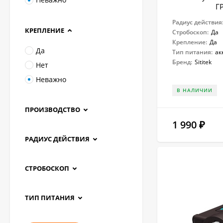
Г
Радиус действия
КРЕПЛЕНИЕ
Стробоскоп:
Да
Крепление:
Да
Да
Тип питания:
ак
Бренд:
Sititek
Нет
Неважно
В НАЛИЧИИ
ПРОИЗВОДСТВО
1 990
₽
РАДИУС ДЕЙСТВИЯ
СТРОБОСКОП
ТИП ПИТАНИЯ