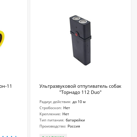
тон-11
Ультразвуковой отпугиватель собак
"Торнадо 112 Duo"
Радиус действия:
до 10 м
Стробоскоп:
Нет
Крепление:
Нет
Тип питания:
батарейки
Производство:
Россия