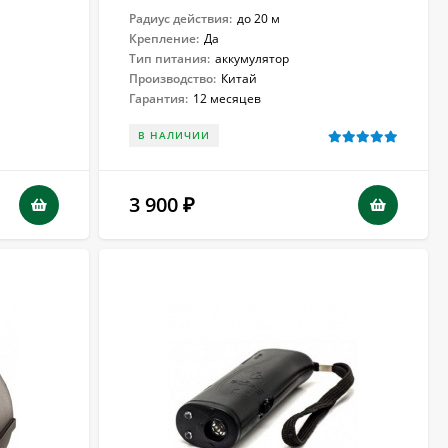
Радиус действия:
до 20 м
Крепление:
Да
Тип питания:
аккумулятор
Производство:
Китай
Гарантия:
12 месяцев
В НАЛИЧИИ
3 900
₽