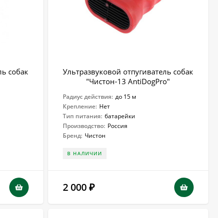
ль собак
Ультразвуковой отпугиватель собак
"Чистон-13 AntiDogPro"
Радиус действия:
до 15 м
Крепление:
Нет
Тип питания:
батарейки
Производство:
Россия
Бренд:
Чистон
В НАЛИЧИИ
2 000
₽