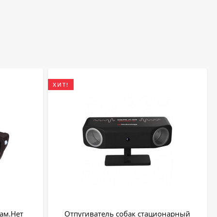
ХИТ!
кам.Нет
Отпугиватель собак стационарный