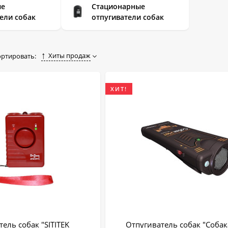
ые
Стационарные
ели собак
отпугиватели собак
Хиты продаж
ортировать:
ХИТ!
ель собак "SITITEK
Отпугиватель собак "Соба