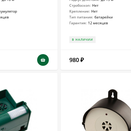
Стробоскоп:
Нет
кумулятор
Крепление:
Нет
сяцев
Тип питания:
батарейки
Гарантия:
12 месяцев
В НАЛИЧИИ
980
₽