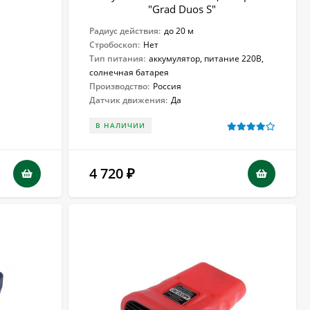
"Grad Duos S"
Радиус действия:
до 20 м
Стробоскоп:
Нет
Тип питания:
аккумулятор, питание 220В,
солнечная батарея
Производство:
Россия
Датчик движения:
Да
В НАЛИЧИИ
4 720
₽