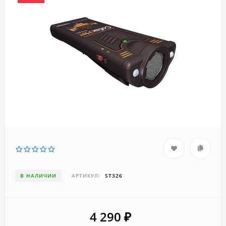
В НАЛИЧИИ
АРТИКУЛ:
ST326
4 290
₽