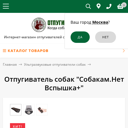
0
Ваш город
Москва
?
Интернет-магазин отпугивателей собак и кошек в Павловском Посаде
КАТАЛОГ ТОВАРОВ
Главная
Ультразвуковые отпугиватели собак
Отпугиватель собак "Собакам.Нет
Вспышка+"
ХИТ!