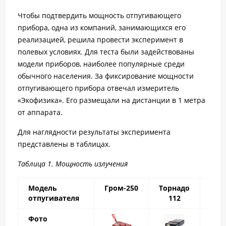
Чтобы подтвердить мощность отпугивающего
прибора, одна из компаний, занимающихся его
реализацией, решила провести эксперимент в
полевых условиях. Для теста были задействованы
модели приборов, наиболее популярные среди
обычного населения. За фиксирование мощности
отпугивающего прибора отвечал измеритель
«Экофизика». Его размещали на дистанции в 1 метра
от аппарата.
Для наглядности результаты эксперимента
представлены в таблицах.
Таблица 1. Мощность излучения
Модель
Гром-250
Торнадо
Соб
отпугивателя
112
Всп
Фото