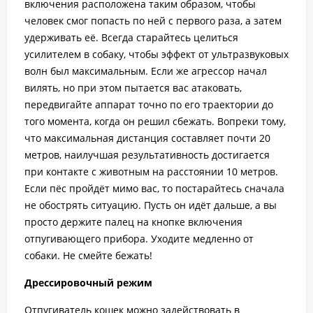
включения расположена таким образом, чтобы
человек смог попасть по ней с первого раза, а затем
удерживать её. Всегда старайтесь целиться
усилителем в собаку, чтобы эффект от ультразвуковых
волн был максимальным. Если же агрессор начал
вилять, но при этом пытается вас атаковать,
передвигайте аппарат точно по его траектории до
того момента, когда он решил сбежать. Вопреки тому,
что максимальная дистанция составляет почти 20
метров, наилучшая результативность достигается
при контакте с животным на расстоянии 10 метров.
Если пёс пройдёт мимо вас, то постарайтесь сначала
не обострять ситуацию. Пусть он идёт дальше, а вы
просто держите палец на кнопке включения
отпугивающего прибора. Уходите медленно от
собаки. Не смейте бежать!
Дрессировочный режим
Отпугиватель кошек можно задействовать в