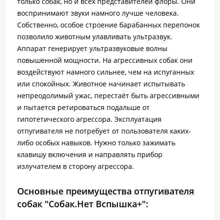
только собак, но и всех представителей флоры. Они
воспринимают звуки намного лучше человека.
Собственно, особое строение барабанных перепонок
позволило животным улавливать ультразвук.
Аппарат генерирует ультразвуковые волны
повышенной мощности. На агрессивных собак они
воздействуют намного сильнее, чем на испуганных
или спокойных. Животное начинает испытывать
непреодолимый ужас, перестаёт быть агрессивными
и пытается ретироваться подальше от
гипотетического агрессора. Эксплуатация
отпугивателя не потребует от пользователя каких-
либо особых навыков. Нужно только зажимать
клавишу включения и направлять прибор
излучателем в сторону агрессора.
Основные преимущества отпугивателя
собак "Собак.Нет Вспышка+":