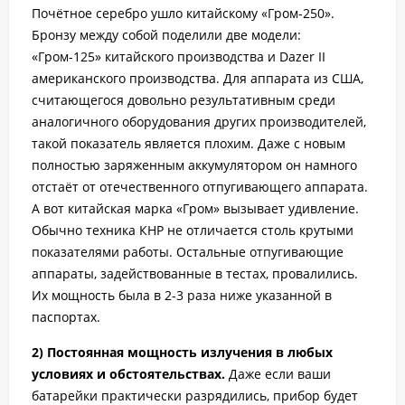
Почётное серебро ушло китайскому «Гром-250».
Бронзу между собой поделили две модели:
«Гром-125» китайского производства и Dazer II
американского производства. Для аппарата из США,
считающегося довольно результативным среди
аналогичного оборудования других производителей,
такой показатель является плохим. Даже с новым
полностью заряженным аккумулятором он намного
отстаёт от отечественного отпугивающего аппарата.
А вот китайская марка «Гром» вызывает удивление.
Обычно техника КНР не отличается столь крутыми
показателями работы. Остальные отпугивающие
аппараты, задействованные в тестах, провалились.
Их мощность была в 2-3 раза ниже указанной в
паспортах.
2) Постоянная мощность излучения в любых
условиях и обстоятельствах.
Даже если ваши
батарейки практически разрядились, прибор будет