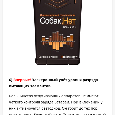
6)
Впервые!
Электронный учёт уровня разряда
питающих элементов.
Большинство отпугивающих аппаратов не имеют
чёткого контроля заряда батареи. При включении у
них активируется светодиод. Он горит до тех пор,
пока аппарат будет работать. Только вот даже в такой