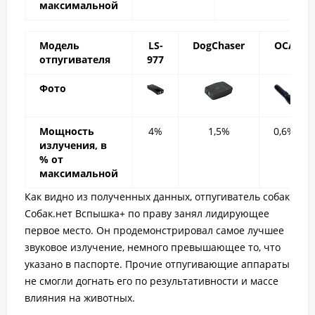
максимальной
Модель
LS-
DogChaser
ОСА
отпугивателя
977
Фото
Мощность
4%
1,5%
0,6%
излучения, в
% от
максимальной
Как видно из полученных данных, отпугиватель собак
Собак.нет Вспышка+ по праву занял лидирующее
первое место. Он продемонстрировал самое лучшее
звуковое излучение, немного превышающее то, что
указано в паспорте. Прочие отпугивающие аппараты
не смогли догнать его по результативности и массе
влияния на животных.