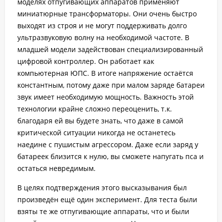
моделях отпугивающих аппаратов применяют
миниатюрные трансформаторы. Они очень быстро
выходят из строя и не могут поддерживать долго
ультразвуковую волну на необходимой частоте. В
младшей модели задействован специализированный
цифровой контроллер. Он работает как
компьютерная ЮПС. В итоге напряжение остаётся
константным, потому даже при малом заряде батареи
звук имеет необходимую мощность. Важность этой
технологии крайне сложно переоценить, т.к.
благодаря ей вы будете знать, что даже в самой
критической ситуации никогда не останетесь
наедине с пушистым агрессором. Даже если заряд у
батареек близится к нулю, вы сможете напугать пса и
остаться невредимым.
В целях подтверждения этого высказывания был
произведён ещё один эксперимент. Для теста были
взяты те же отпугивающие аппараты, что и были