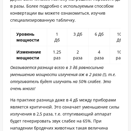
в разы. Более подробно с используемым способом
конвертации вы можете ознакомиться, изучив
специализированную табличку.
Уровень
1
3 Дб
6 Дб
10
мощности
Дб
Дб
Изменение
1.25
2
4
10
мощности
раз
раза
раза
раз
Оказывается разница всего в 3 дБ равносильна
уменьшению мощности излучения аж в 2 раза (!), т.е.
отпугиватель будет излучать на 50% слабее. Это
очень много!
На практике разница даже в 4 дБ между приборами
является критичной. Это означает уменьшение силы
излучения в 2,5 раза, т.е. отпугивающий аппарат
будет генерировать звук слабее на 65%. При
нападении бродячих животных такая величина