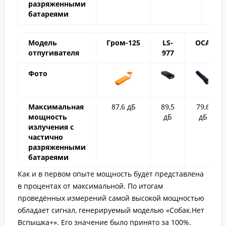
разряженными
батареями
Модель
Гром-125
LS-
ОСА
отпугивателя
977
Фото
Максимальная
87,6 дБ
89,5
79,6
мощность
дБ
дБ
излучения с
частично
разряженными
батареями
Как и в первом опыте мощность будет представлена
в процентах от максимальной. По итогам
проведённых измерений самой высокой мощностью
обладает сигнал, генерируемый моделью «Собак.Нет
Вспышка+». Его значение было принято за 100%.