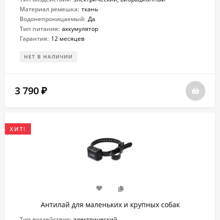
Материал ремешка:
ткань
Водонепроницаемый:
Да
Тип питания:
аккумулятор
Гарантия:
12 месяцев
НЕТ В НАЛИЧИИ
3 790
₽
ХИТ!
Антилай для маленьких и крупных собак
Тип воздействия:
электрический