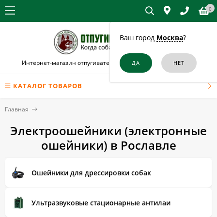
0
Ваш город
Москва
?
Интернет-магазин отпугивателей собак и кошек в Рославле
КАТАЛОГ ТОВАРОВ
Главная
Электроошейники (электронные
ошейники) в Рославле
Ошейники для дрессировки собак
Ультразвуковые стационарные антилаи