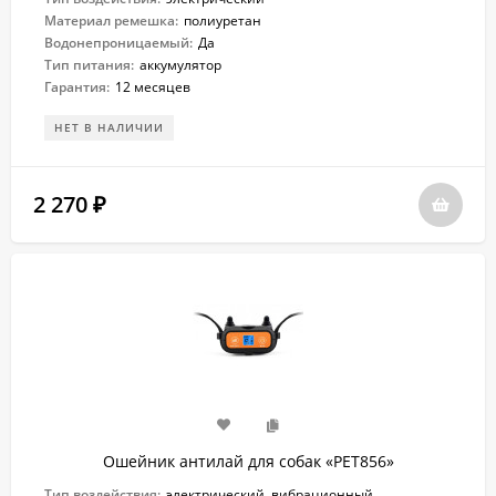
Материал ремешка:
полиуретан
Водонепроницаемый:
Да
Тип питания:
аккумулятор
Гарантия:
12 месяцев
НЕТ В НАЛИЧИИ
2 270
₽
Ошейник антилай для собак «PET856»
Тип воздействия:
электрический, вибрационный