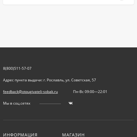
8(800)511-57-07
Адрес пункта выдачи: г. Рославль, ул. Советская, 57
feedback@otpugivateli-sobak.ru
Пн-Вс 09:00—22:01
Мы в соц.сетях
ИНФОРМАЦИЯ
МАГАЗИН