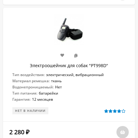
Электроошейник для собак "PT998D"
Тип воздействия:
электрический, вибрационный
Материал ремешка:
ткань
Водонепроницаемый:
Нет
Тип питания:
батарейки
Гарантия:
12 месяцев
НЕТ В НАЛИЧИИ
2 280
₽