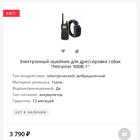
ХИТ!
Электронный ошейник для дрессировки собак
"Petrainer 900B-1"
Тип воздействия:
электрический, вибрационный
Материал ремешка:
ткань
Водонепроницаемый:
Да
Тип питания:
аккумулятор
Гарантия:
12 месяцев
НЕТ В НАЛИЧИИ
3 790
₽