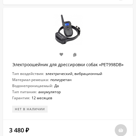
Электроошейник для дрессировки собак «PET998DB»
Тип воздействия:
электрический, вибрационный
Материал ремешка:
полиуретан
Водонепроницаемый:
Да
Тип питания:
аккумулятор
Гарантия:
12 месяцев
НЕТ В НАЛИЧИИ
3 480
₽