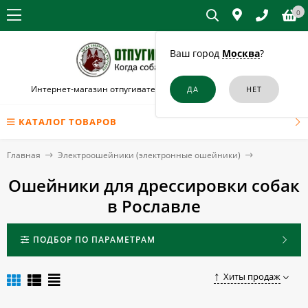
0
Ваш город
Москва
?
Интернет-магазин отпугивателей собак и кошек в Рославле
КАТАЛОГ ТОВАРОВ
Главная
Электроошейники (электронные ошейники)
Ошейники для дрессировки собак
в Рославле
ПОДБОР ПО ПАРАМЕТРАМ
Хиты продаж