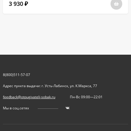
3 930
₽
8(800)511-57-07
Адрес пункта выдачи: г. Усть-Лабинск, ул. К.Маркса, 77
feedback@otpugivateli-sobak.ru
Пн-Вс 09:00—22:01
Мы в соц.сетях