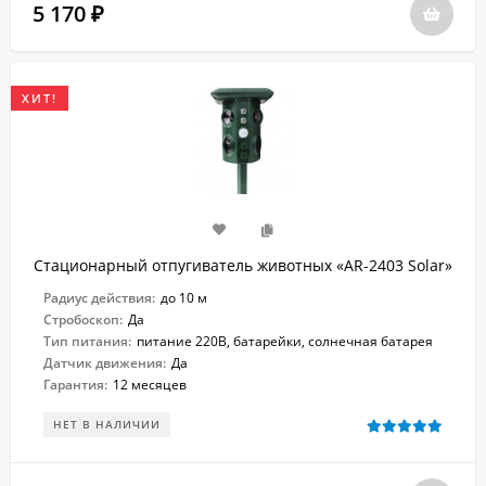
5 170
₽
ХИТ!
Стационарный отпугиватель животных «AR-2403 Solar»
Радиус действия:
до 10 м
Стробоскоп:
Да
Тип питания:
питание 220В, батарейки, солнечная батарея
Датчик движения:
Да
Гарантия:
12 месяцев
НЕТ В НАЛИЧИИ