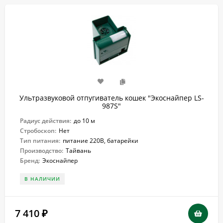
Ультразвуковой отпугиватель кошек "Экоснайпер LS-
987S"
Радиус действия:
до 10 м
Стробоскоп:
Нет
Тип питания:
питание 220В, батарейки
Производство:
Тайвань
Бренд:
Экоснайпер
В НАЛИЧИИ
7 410
₽