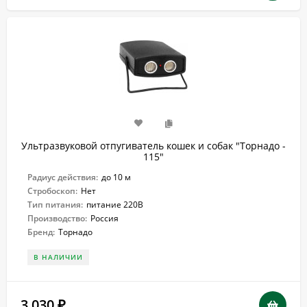
Ультразвуковой отпугиватель кошек и собак "Торнадо -
115"
Радиус действия:
до 10 м
Стробоскоп:
Нет
Тип питания:
питание 220В
Производство:
Россия
Бренд:
Торнадо
В НАЛИЧИИ
3 030
₽