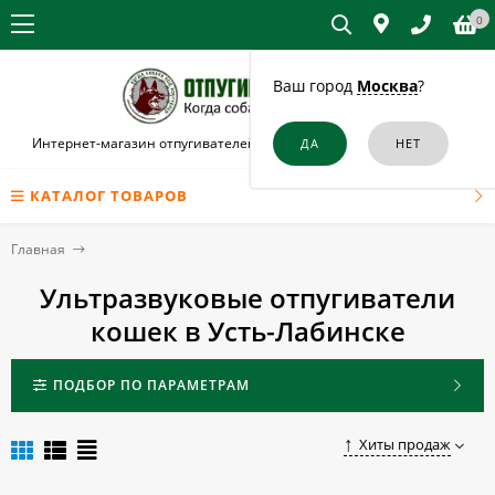
0
Ваш город
Москва
?
Интернет-магазин отпугивателей собак и кошек в Усть-Лабинске
КАТАЛОГ ТОВАРОВ
Главная
Ультразвуковые отпугиватели
кошек в Усть-Лабинске
ПОДБОР ПО ПАРАМЕТРАМ
Хиты продаж