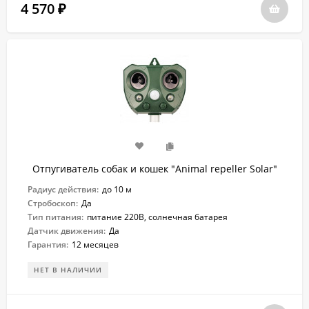
4 570
₽
Отпугиватель собак и кошек "Animal repeller Solar"
Радиус действия:
до 10 м
Стробоскоп:
Да
Тип питания:
питание 220В, солнечная батарея
Датчик движения:
Да
Гарантия:
12 месяцев
НЕТ В НАЛИЧИИ