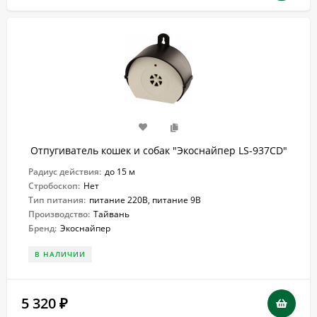
Отпугиватель кошек и собак "Экоснайпер LS-937CD"
Радиус действия:
до 15 м
Стробоскоп:
Нет
Тип питания:
питание 220В, питание 9В
Производство:
Тайвань
Бренд:
Экоснайпер
В НАЛИЧИИ
5 320
₽