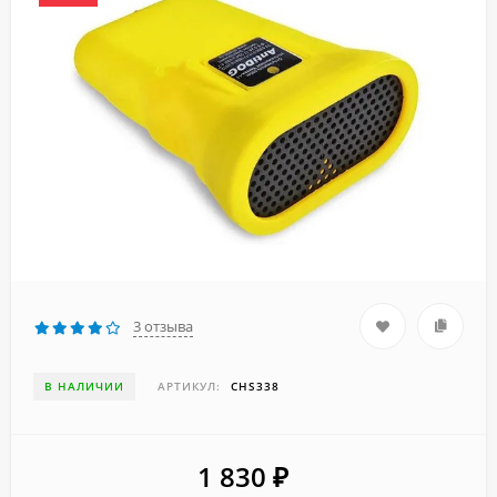
3 отзыва
В НАЛИЧИИ
АРТИКУЛ:
CHS338
1 830
₽