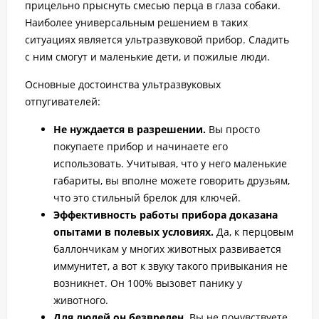
прицельно прыснуть смесью перца в глаза собаки.
Наиболее универсальным решением в таких
ситуациях является ультразвуковой прибор. Сладить
с ним смогут и маленькие дети, и пожилые люди.
Основные достоинства ультразвуковых
отпугивателей:
Не нуждается в разрешении.
Вы просто
покупаете прибор и начинаете его
использовать. Учитывая, что у него маленькие
габариты, вы вполне можете говорить друзьям,
что это стильный брелок для ключей.
Эффективность работы прибора доказана
опытами в полевых условиях.
Да, к перцовым
баллончикам у многих животных развивается
иммунитет, а вот к звуку такого привыкания не
возникнет. Он 100% вызовет панику у
животного.
Для людей он безвреден.
Вы не почувствуете