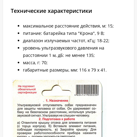
Технические характеристики
максимальное расстояние действия, м: 15;
питание: батарейка типа "Крона", 9 В;
диапазон излучаемых частот, кГц: 18-22;
уровень ультразвукового давления на
расстоянии 1 м, дБ: не менее 135;
масса, г: 70;
габаритные размеры, мм: 116 x 79 x 41.