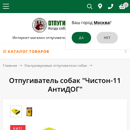
0
Ваш город
Москва
?
Интернет-магазин отпугивателей собак и кошек в Юрюзани
КАТАЛОГ ТОВАРОВ
Главная
Ультразвуковые отпугиватели собак
Отпугиватель собак "Чистон-11
АнтиДОГ"
ХИТ!