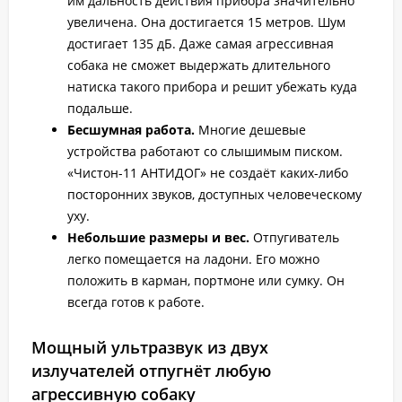
им дальность действия прибора значительно
увеличена. Она достигается 15 метров. Шум
достигает 135 дБ. Даже самая агрессивная
собака не сможет выдержать длительного
натиска такого прибора и решит убежать куда
подальше.
Бесшумная работа.
Многие дешевые
устройства работают со слышимым писком.
«Чистон-11 АНТИДОГ» не создаёт каких-либо
посторонних звуков, доступных человеческому
уху.
Небольшие размеры и вес.
Отпугиватель
легко помещается на ладони. Его можно
положить в карман, портмоне или сумку. Он
всегда готов к работе.
Мощный ультразвук из двух
излучателей отпугнёт любую
агрессивную собаку