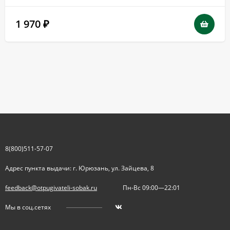
1 970
₽
8(800)511-57-07
Адрес пункта выдачи: г. Юрюзань, ул. Зайцева, 8
feedback@otpugivateli-sobak.ru
Пн-Вс 09:00—22:01
Мы в соц.сетях