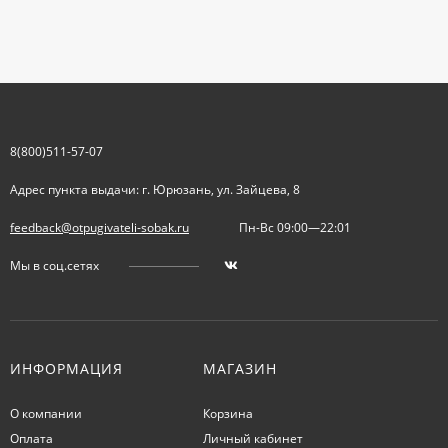
8(800)511-57-07
Адрес пункта выдачи: г. Юрюзань, ул. Зайцева, 8
feedback@otpugivateli-sobak.ru
Пн-Вс 09:00—22:01
Мы в соц.сетях
ИНФОРМАЦИЯ
МАГАЗИН
О компании
Корзина
Оплата
Личный кабинет