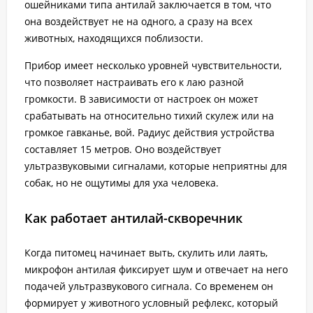
ошейниками типа антилай заключается в том, что
она воздействует не на одного, а сразу на всех
животных, находящихся поблизости.
Прибор имеет несколько уровней чувствительности,
что позволяет настраивать его к лаю разной
громкости. В зависимости от настроек он может
срабатывать на относительно тихий скулеж или на
громкое гавканье, вой. Радиус действия устройства
составляет 15 метров. Оно воздействует
ультразвуковыми сигналами, которые неприятны для
собак, но не ощутимы для уха человека.
Как работает антилай-скворечник
Когда питомец начинает выть, скулить или лаять,
микрофон антилая фиксирует шум и отвечает на него
подачей ультразвукового сигнала. Со временем он
формирует у животного условный рефлекс, который