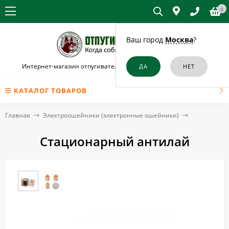
0
Ваш город
Москва
?
Интернет-магазин отпугивателей собак и кошек в Юрюзани
КАТАЛОГ ТОВАРОВ
Главная
Электроошейники (электронные ошейники)
Стационарный антилай