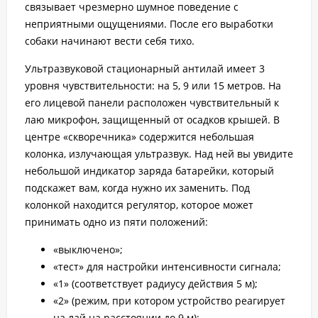
связывает чрезмерно шумное поведение с
неприятными ощущениями. После его выработки
собаки начинают вести себя тихо.
Ультразвуковой стационарный антилай имеет 3
уровня чувствительности: на 5, 9 или 15 метров. На
его лицевой панели расположен чувствительный к
лаю микрофон, защищенный от осадков крышей. В
центре «скворечника» содержится небольшая
колонка, излучающая ультразвук. Над ней вы увидите
небольшой индикатор заряда батарейки, который
подскажет вам, когда нужно их заменить. Под
колонкой находится регулятор, которое может
принимать одно из пяти положений:
«выключено»;
«тест» для настройки интенсивности сигнала;
«1» (соответствует радиусу действия 5 м);
«2» (режим, при котором устройство реагирует
на лай на расстоянии до 9 м);