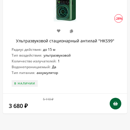
-28%
Ультразвуковой стационарный антилай "HKS99"
Радиус действия:
до 15 м
Тип воздействия:
ультразвуковой
Количество излучателей:
1
Водонепроницаемый:
Да
Тип питания:
аккумулятор
В НАЛИЧИИ
5 110
₽
3 680
₽