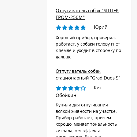
Отпугиватель собак "SITITEK
ГРОМ-250М"
Юрий
Хороший прибор, проверял,
работает, у собаки голову гнет
к земле и уходит в сторонку по
дальше
Отпугиватель собак
стационарный "Grad Duos S"
Кит
Обойкин
Купили для отпугивания
всякой живности на участке.
Прибор работает, причем
хорошо, меняет тональность
сигнала, нет эффекта
привыкания. Раньше