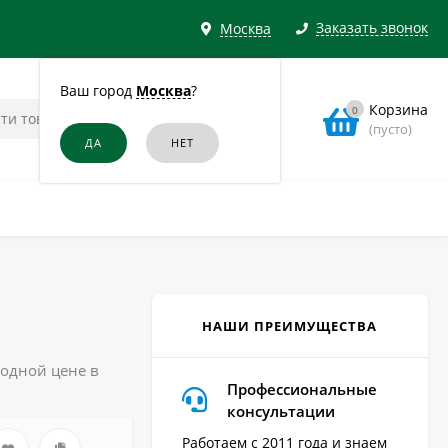
Заказать звонок
Москва
Ваш город
Москва
?
Корзина
0
(пусто)
НАШИ ПРЕИМУЩЕСТВА
годной цене в
Профессиональные
консультации
Работаем с 2011 года и знаем