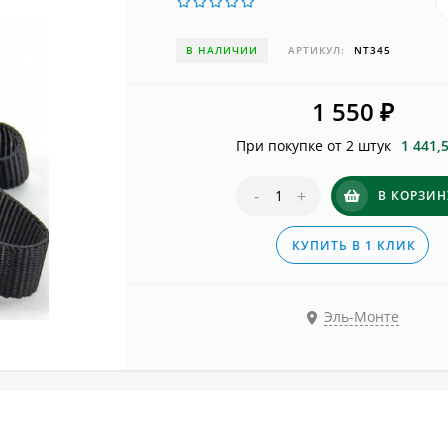
В НАЛИЧИИ
АРТИКУЛ:
NT345
1 550
₽
При покупке от 2 штук
1 441,
-
+
В КОРЗИН
КУПИТЬ В 1 КЛИК
Эль-Монте