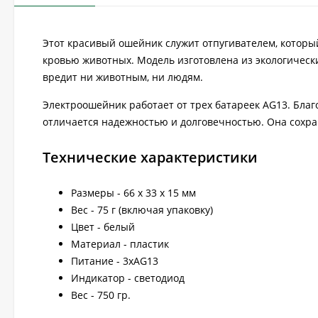
Этот красивый ошейник служит отпугивателем, которы
кровью животных. Модель изготовлена из экологическ
вредит ни животным, ни людям.
Электроошейник работает от трех батареек AG13. Благ
отличается надежностью и долговечностью. Она сохра
Технические характеристики
Размеры - 66 x 33 x 15 мм
Вес - 75 г (включая упаковку)
Цвет - белый
Материал - пластик
Питание - 3xAG13
Индикатор - светодиод
Вес - 750 гр.