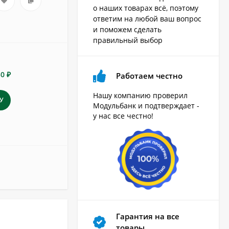
о наших товарах всё, поэтому
ответим на любой ваш вопрос
и поможем сделать
правильный выбор
50 ₽
Работаем честно
Нашу компанию проверил
У
Модульбанк и подтверждает -
у нас все честно!
Гарантия на все
товары