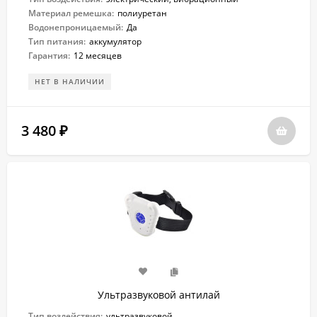
Материал ремешка:
полиуретан
Водонепроницаемый:
Да
Тип питания:
аккумулятор
Гарантия:
12 месяцев
НЕТ В НАЛИЧИИ
3 480
₽
Ультразвуковой антилай
Тип воздействия:
ультразвуковой