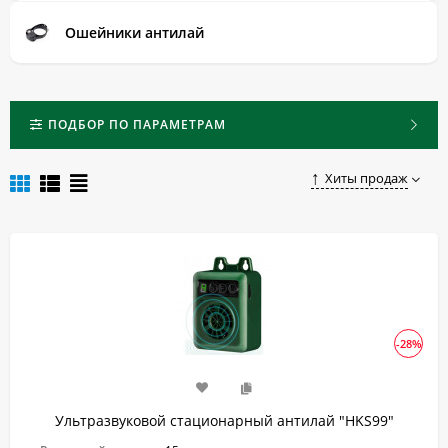
Ошейники антилай
ПОДБОР ПО ПАРАМЕТРАМ
Хиты продаж
-28%
Ультразвуковой стационарный антилай "HKS99"