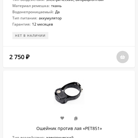
Материал ремешка:
ткань
Водонепроницаемый:
Да
Тип питания:
аккумулятор
Гарантия:
12 месяцев
НЕТ В НАЛИЧИИ
2 750
₽
Ошейник против лая «PET851»
Тип воздействия:
электрический