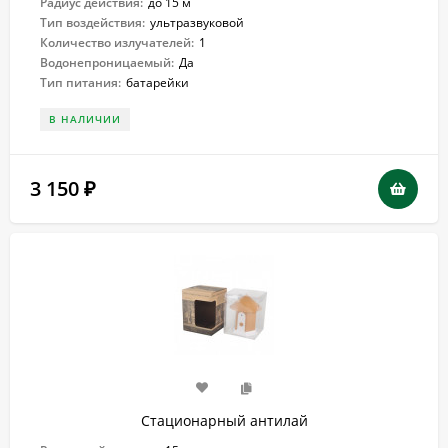
Радиус действия:
до 15 м
Тип воздействия:
ультразвуковой
Количество излучателей:
1
Водонепроницаемый:
Да
Тип питания:
батарейки
В НАЛИЧИИ
3 150
₽
Стационарный антилай