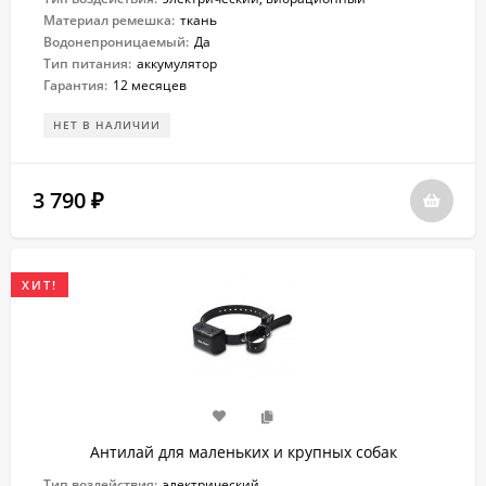
Материал ремешка:
ткань
Водонепроницаемый:
Да
Тип питания:
аккумулятор
Гарантия:
12 месяцев
НЕТ В НАЛИЧИИ
3 790
₽
ХИТ!
Антилай для маленьких и крупных собак
Тип воздействия:
электрический