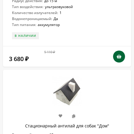
Радиус действия:
до 15 м
Тип воздействия:
ультразвуковой
Количество излучателей:
1
Водонепроницаемый:
Да
Тип питания:
аккумулятор
В НАЛИЧИИ
5 110
₽
3 680
₽
Стационарный антилай для собак "Дом"