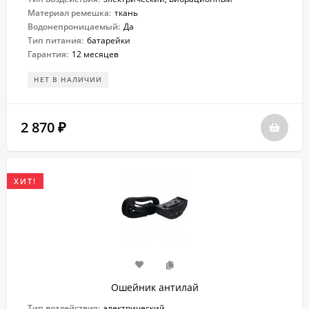
Материал ремешка:
ткань
Водонепроницаемый:
Да
Тип питания:
батарейки
Гарантия:
12 месяцев
НЕТ В НАЛИЧИИ
2 870
₽
ХИТ!
Ошейник антилай
Тип воздействия:
электрический