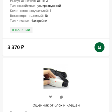
Радиус действия:
до 15 м
Тип воздействия:
ультразвуковой
Количество излучателей:
1
Водонепроницаемый:
Да
Тип питания:
батарейки
В НАЛИЧИИ
3 370
₽
Ошейник от блох и клещей