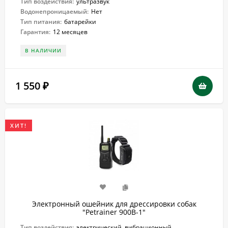
Тип воздействия:
ультразвук
Водонепроницаемый:
Нет
Тип питания:
батарейки
Гарантия:
12 месяцев
В НАЛИЧИИ
1 550
₽
ХИТ!
Электронный ошейник для дрессировки собак
"Petrainer 900B-1"
Тип воздействия:
электрический, вибрационный