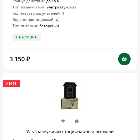
Радиус действия:
до 15 м
Тип воздействия:
ультразвуковой
Количество излучателей:
1
Водонепроницаемый:
Да
Тип питания:
батарейки
В НАЛИЧИИ
3 150
₽
ХИТ!
Ультразвуковой стационарный антилай