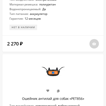
Материал ремешка:
полиуретан
Водонепроницаемый:
Да
Тип питания:
аккумулятор
Гарантия:
12 месяцев
НЕТ В НАЛИЧИИ
2 270
₽
Ошейник антилай для собак «PET856»
Тип воздействия:
электрический, вибрационный