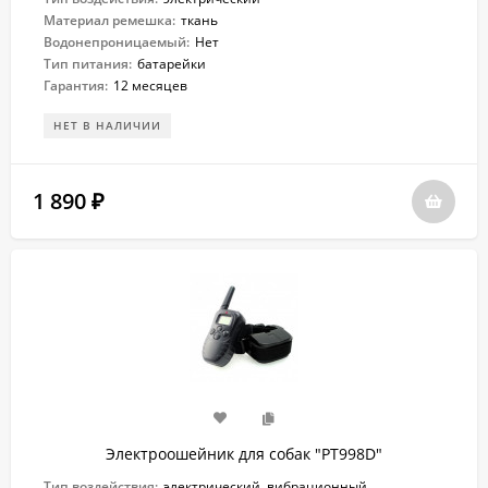
Материал ремешка:
ткань
Водонепроницаемый:
Нет
Тип питания:
батарейки
Гарантия:
12 месяцев
НЕТ В НАЛИЧИИ
1 890
₽
Электроошейник для собак "PT998D"
Тип воздействия:
электрический, вибрационный