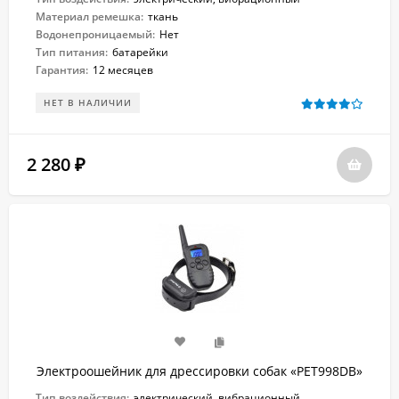
Материал ремешка:
ткань
Водонепроницаемый:
Нет
Тип питания:
батарейки
Гарантия:
12 месяцев
НЕТ В НАЛИЧИИ
2 280
₽
Электроошейник для дрессировки собак «PET998DB»
Тип воздействия:
электрический, вибрационный