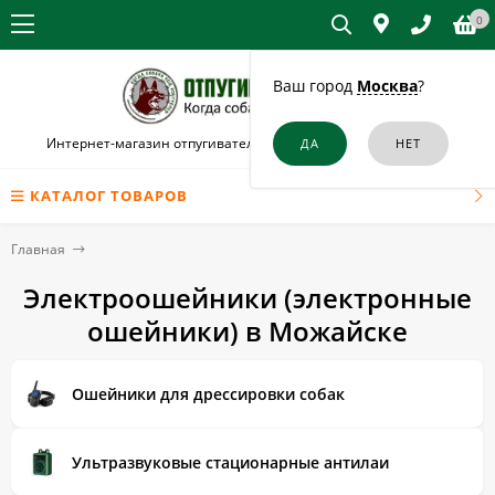
0
Ваш город
Москва
?
Интернет-магазин отпугивателей собак и кошек в Можайске
КАТАЛОГ ТОВАРОВ
Главная
Электроошейники (электронные
ошейники) в Можайске
Ошейники для дрессировки собак
Ультразвуковые стационарные антилаи