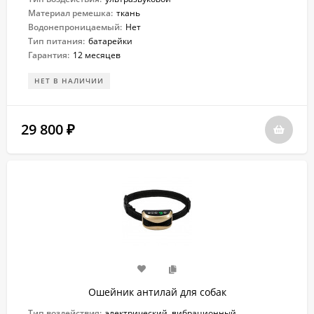
Материал ремешка:
ткань
Водонепроницаемый:
Нет
Тип питания:
батарейки
Гарантия:
12 месяцев
НЕТ В НАЛИЧИИ
29 800
₽
Ошейник антилай для собак
Тип воздействия:
электрический, вибрационный