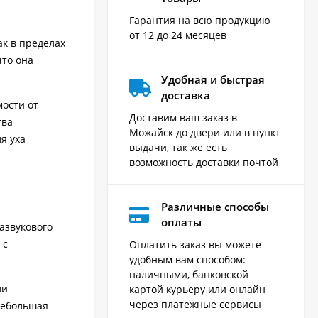
Гарантия на всю продукцию
от 12 до 24 месяцев
ак в пределах
что она
Удобная и быстрая
доставка
мости от
Доставим ваш заказ в
тва
Можайск до двери или в пункт
я уха
выдачи, так же есть
возможность доставки почтой
Различные способы
оплаты
азвукового
 с
Оплатить заказ вы можете
удобным вам способом:
наличными, банковской
ли
картой курьеру или онлайн
через платежные сервисы
небольшая