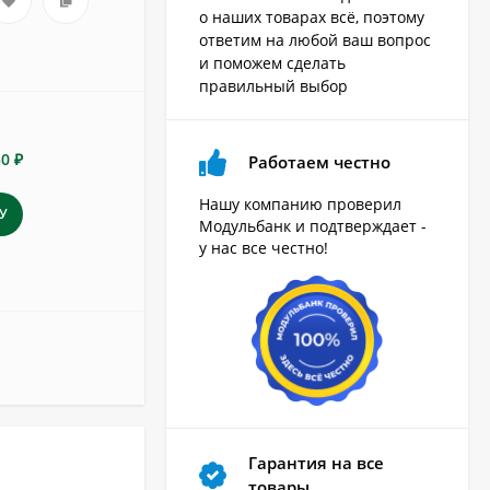
о наших товарах всё, поэтому
ответим на любой ваш вопрос
и поможем сделать
правильный выбор
50 ₽
Работаем честно
Нашу компанию проверил
У
Модульбанк и подтверждает -
у нас все честно!
Гарантия на все
товары