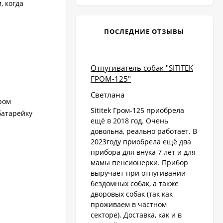
, когда
ПОСЛЕДНИЕ ОТЗЫВЫ
Отпугиватель собак "SITITEK
ГРОМ-125"
Светлана
ром
Sititek Гром-125 приобрела
батарейку
ещё в 2018 год. Очень
довольна, реально работает. В
2023году приобрела ещё два
прибора для внука 7 лет и для
мамы пенсионерки. Прибор
выручает при отпугивании
бездомных собак, а также
дворовых собак (так как
проживаем в частном
секторе). Доставка, как и в