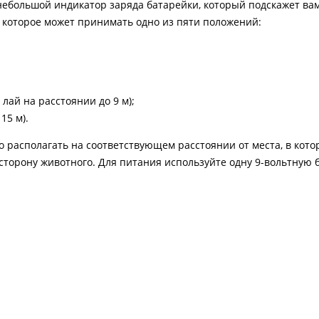
небольшой индикатор заряда батарейки, который подскажет вам
, которое может принимать одно из пяти положений:
 лай на расстоянии до 9 м);
15 м).
о располагать на соответствующем расстоянии от места, в кото
сторону животного. Для питания используйте одну 9-вольтную 