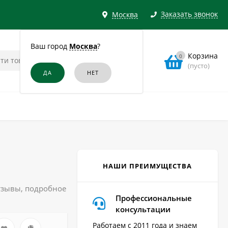
Заказать звонок
Москва
Ваш город
Москва
?
Корзина
0
(пусто)
НАШИ ПРЕИМУЩЕСТВА
тзывы, подробное
Профессиональные
консультации
Работаем с 2011 года и знаем