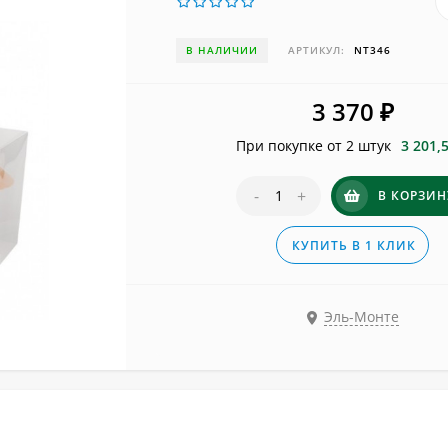
В НАЛИЧИИ
АРТИКУЛ:
NT346
3 370
₽
При покупке от 2 штук
3 201,
-
+
В КОРЗИН
КУПИТЬ В 1 КЛИК
Эль-Монте