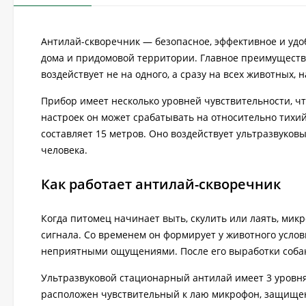
Антилай-скворечник — безопасное, эффективное и удоб
дома и придомовой территории. Главное преимущество
воздействует не на одного, а сразу на всех животных,
Прибор имеет несколько уровней чувствительности, чт
настроек он может срабатывать на относительно тихий 
составляет 15 метров. Оно воздействует ультразвуков
человека.
Как работает антилай-скворечник
Когда питомец начинает выть, скулить или лаять, мик
сигнала. Со временем он формирует у животного усло
неприятными ощущениями. После его выработки собак
Ультразвуковой стационарный антилай имеет 3 уровня 
расположен чувствительный к лаю микрофон, защищен