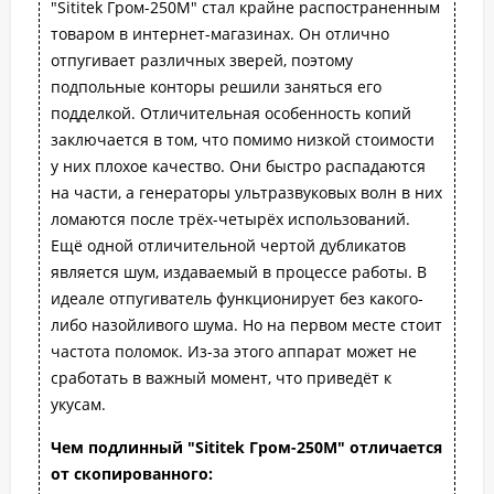
"Sititek Гром-250М" стал крайне распостраненным
товаром в интернет-магазинах. Он отлично
отпугивает различных зверей, поэтому
подпольные конторы решили заняться его
подделкой. Отличительная особенность копий
заключается в том, что помимо низкой стоимости
у них плохое качество. Они быстро распадаются
на части, а генераторы ультразвуковых волн в них
ломаются после трёх-четырёх использований.
Ещё одной отличительной чертой дубликатов
является шум, издаваемый в процессе работы. В
идеале отпугиватель функционирует без какого-
либо назойливого шума. Но на первом месте стоит
частота поломок. Из-за этого аппарат может не
сработать в важный момент, что приведёт к
укусам.
Чем подлинный "Sititek Гром-250М" отличается
от скопированного: