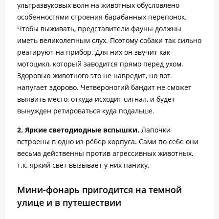
ультразвуковых волн на животных обусловлено
особенностями строения барабанных перепонок.
Чтобы выживать, представители фауны должны
иметь великолепным слух. Поэтому собаки так сильно
реагируют на прибор. Для них он звучит как
мотоцикл, который заводится прямо перед ухом.
Здоровью животного это не навредит, но вот
напугает здорово. Четвероногий бандит не сможет
выявить место, откуда исходит сигнал, и будет
вынужден ретироваться куда подальше.
2. Яркие светодиодные вспышки.
Лапочки
встроены в одно из рёбер корпуса. Сами по себе они
весьма действенны против агрессивных животных,
т.к. яркий свет вызывает у них панику.
Мини-фонарь пригодится на темной
улице и в путешествии