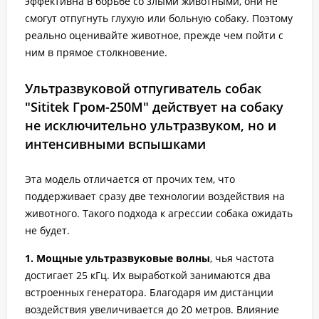
эффективна в борьбе со злыми животными, они не
смогут отпугнуть глухую или больную собаку. Поэтому
реально оценивайте животное, прежде чем пойти с
ним в прямое столкновение.
Ультразвуковой отпугиватель собак
"Sititek Гром-250М" действует на собаку
не исключительно ультразвуком, но и
интенсивными вспышками
Эта модель отличается от прочих тем, что
поддерживает сразу две технологии воздействия на
животного. Такого подхода к агрессии собака ожидать
не будет.
1. Мощные ультразвуковые волны
, чья частота
достигает 25 кГц. Их выработкой занимаются два
встроенных генератора. Благодаря им дистанции
воздействия увеличивается до 20 метров. Влияние