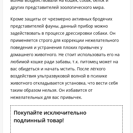
волны воздействовали на кошек, собак, белок и
других представителей зоологического мира.
Кроме защиты от чрезмерно активных бродячих
представителей фауны, данный прибор можно
задействовать в процессе дрессировки собаки. Он
применяется строго для коррекции нежелательного
поведения и устранения плохих привычек у
домашнего животного. Не стоит использовать его на
любимой кошке ради забавы, т.к. питомец может на
вас обидеться и начать мстить. После лёгкого
воздействия ультразвуковой волной в психике
животного откладывается установка, что вести себя
таким образом нельзя. Он избавится от
нежелательных для вас привычек.
Покупайте исключительно
подлинный товар!