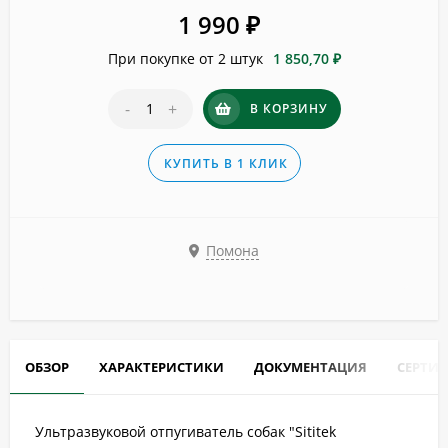
1 990
₽
При покупке от 2 штук
1 850,70 ₽
-
+
В КОРЗИНУ
КУПИТЬ В 1 КЛИК
Помона
ОБЗОР
ХАРАКТЕРИСТИКИ
ДОКУМЕНТАЦИЯ
СЕРТИ
Ультразвуковой отпугиватель собак "Sititek