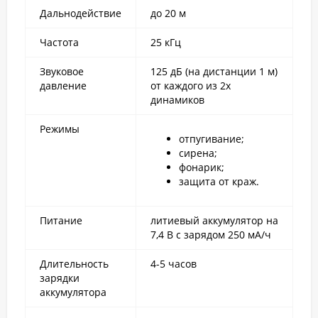
Дальнодействие
до 20 м
Частота
25 кГц
Звуковое
125 дБ (на дистанции 1 м)
давление
от каждого из 2х
динамиков
Режимы
отпугивание;
сирена;
фонарик;
защита от краж.
Питание
литиевый аккумулятор на
7,4 В с зарядом 250 мА/ч
Длительность
4-5 часов
зарядки
аккумулятора