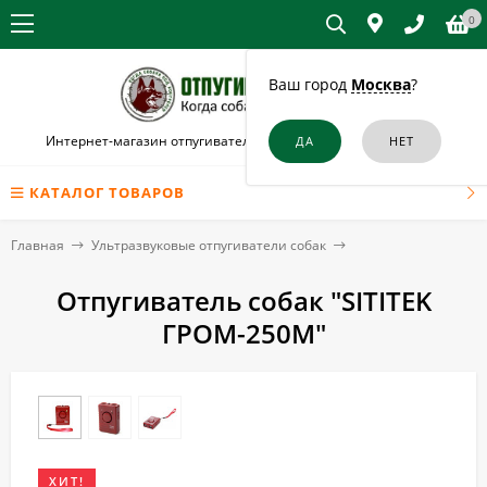
0
Ваш город
Москва
?
Интернет-магазин отпугивателей собак и кошек в Можайске
КАТАЛОГ ТОВАРОВ
Главная
Ультразвуковые отпугиватели собак
Отпугиватель собак "SITITEK
ГРОМ-250М"
ХИТ!