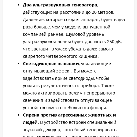
Два ультразвуковых генератора
,
действующих на расстоянии до 20 метров.
Давление, которое создаёт аппарат, будет в два
раза больше, чем у модели, выпущенной
компанией раннее. Шумовой уровень
ультразвуковой волны будет достигать 250 дБ,
что заставит в ужасе убежать даже самого
свирепого четвероногого хищника.
Светодиодные вспышки
, усиливающие
отпугивающий эффект. Вы можете
задействовать яркие светодиоды, чтобы
усилить результативность прибора. Также
можно активировать режим непрерывного
свечения и задействовать отпугивающее
устройство вместо небольшого фонаря.
Сирена против агрессивных животных и
людей.
В устройство встроен специальный
звуковой декодер, способный генерировать
очень громкие звуки, которые услышат все в