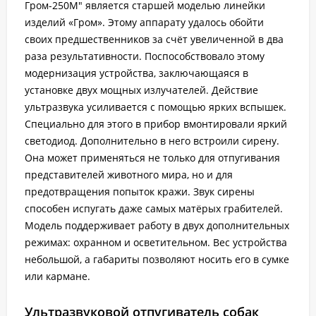
Гром-250М" является старшей моделью линейки
изделий «Гром». Этому аппарату удалось обойти
своих предшественников за счёт увеличенной в два
раза результативности. Поспособствовало этому
модернизация устройства, заключающаяся в
установке двух мощных излучателей. Действие
ультразвука усиливается с помощью ярких вспышек.
Специально для этого в прибор вмонтировали яркий
светодиод. Дополнительно в него встроили сирену.
Она может применяться не только для отпугивания
представителей животного мира, но и для
предотвращения попыток кражи. Звук сирены
способен испугать даже самых матёрых грабителей.
Модель поддерживает работу в двух дополнительных
режимах: охранном и осветительном. Вес устройства
небольшой, а габариты позволяют носить его в сумке
или кармане.
Ультразвуковой отпугиватель собак