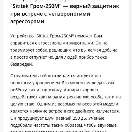
"Sititek Гром-250М" — верный защитник
при встрече с четвероногими
агрессорами
Устройство "Sititek Гром-250М" поможет Вам
справиться с агрессивными животными. Он не
травмирует собак, решивших, что вы лёгкая добыча,
а просто отпугнёт их. Для людей прибор также
безвреден.
Отпугиватель собак отличается интуитивно
понятным управлением. Его можно смело дать как
ребёнку, так и взрослому. Аппарат хорошо
воздействует как на одну агрессивную особь, так и на
целую стаю. Одним из весомых плюсов этой модели
является наличие встроенного двойного излучателя.
Он продуцирует шум, равный 250 дБ. Ученые
подобрали частоты таким образом, чтобы звуковые