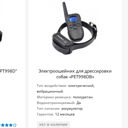
"PT998D"
Электроошейник для дрессировки
собак «PET998DB»
Тип воздействия:
электрический,
вибрационный
Материал ремешка:
полиуретан
Водонепроницаемый:
Да
Тип питания:
аккумулятор
Гарантия:
12 месяцев
НЕТ В НАЛИЧИИ