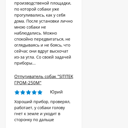
производственой площадки,
по которой собаки уже
прогуливались, как у себя
дома. После установки лично
мною собаки не
наблюдались. Можно
спокойно передвигаться, не
оглядываясь и не боясь, что
сейчас они вдруг выскочат
из-за угла. Со своей задачей
приборы...
Отпугиватель собак "SITITEK
ГРОМ-250М"
Юрий
Хороший прибор, проверял,
работает, у собаки голову
гнет к земле и уходит в
сторонку по дальше