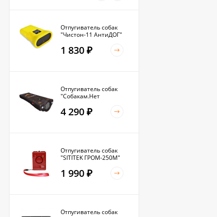
Отпугиватель собак
"Чистон-11 АнтиДОГ"
1 830
₽
Отпугиватель собак
"Собакам.Нет
Вспышка+"
4 290
₽
Отпугиватель собак
"SITITEK ГРОМ-250М"
1 990
₽
Отпугиватель собак