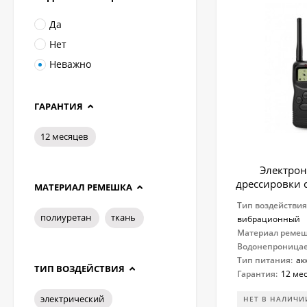
Да
Нет
Неважно
ГАРАНТИЯ
12 месяцев
Электро
дрессировки с
МАТЕРИАЛ РЕМЕШКА
Тип воздействия
полиуретан
ткань
вибрационный
Материал ремеш
Водонепроница
Тип питания:
ак
ТИП ВОЗДЕЙСТВИЯ
Гарантия:
12 ме
электрический
НЕТ В НАЛИЧИ