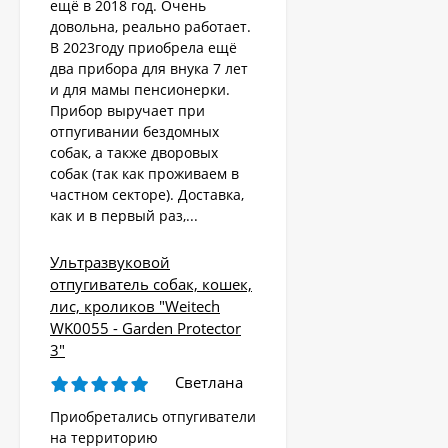
ещё в 2018 год. Очень
довольна, реально работает.
В 2023году приобрела ещё
два прибора для внука 7 лет
и для мамы пенсионерки.
Прибор выручает при
отпугивании бездомных
собак, а также дворовых
собак (так как проживаем в
частном секторе). Доставка,
как и в первый раз,...
Ультразвуковой
отпугиватель собак, кошек,
лис, кроликов "Weitech
WK0055 - Garden Protector
3"
Светлана
Приобретались отпугиватели
на территорию