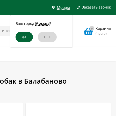
Заказать звонок
Москва
Ваш город
Москва
?
Корзина
0
(пусто)
обак в Балабаново