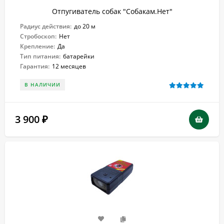
Отпугиватель собак "Собакам.Нет"
Радиус действия:
до 20 м
Стробоскоп:
Нет
Крепление:
Да
Тип питания:
батарейки
Гарантия:
12 месяцев
В НАЛИЧИИ
3 900
₽