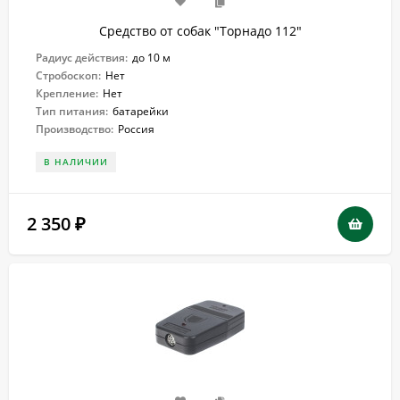
Средство от собак "Торнадо 112"
Радиус действия:
до 10 м
Стробоскоп:
Нет
Крепление:
Нет
Тип питания:
батарейки
Производство:
Россия
В НАЛИЧИИ
2 350
₽