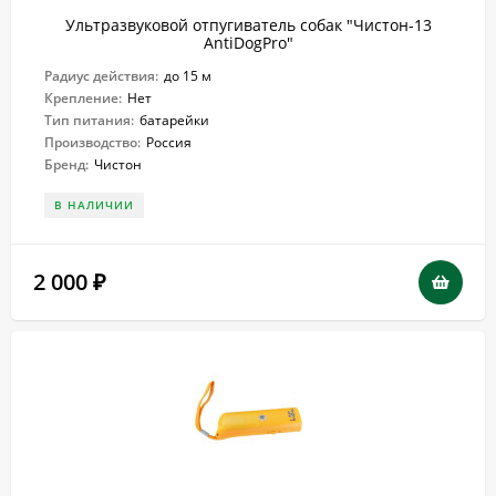
Ультразвуковой отпугиватель собак "Чистон-13
AntiDogPro"
Радиус действия:
до 15 м
Крепление:
Нет
Тип питания:
батарейки
Производство:
Россия
Бренд:
Чистон
В НАЛИЧИИ
2 000
₽