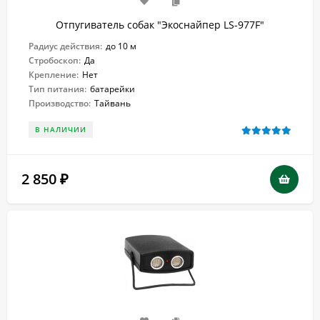
Отпугиватель собак "Экоснайпер LS-977F"
Радиус действия:
до 10 м
Стробоскоп:
Да
Крепление:
Нет
Тип питания:
батарейки
Производство:
Тайвань
В НАЛИЧИИ
2 850
₽