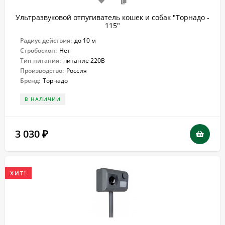
Ультразвуковой отпугиватель кошек и собак "Торнадо -
115"
Радиус действия:
до 10 м
Стробоскоп:
Нет
Тип питания:
питание 220В
Производство:
Россия
Бренд:
Торнадо
В НАЛИЧИИ
3 030
₽
ХИТ!