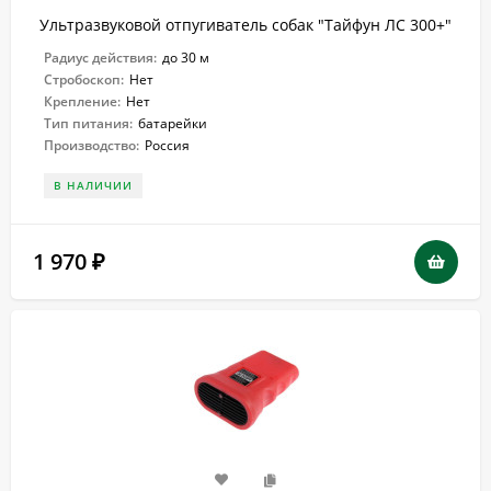
Ультразвуковой отпугиватель собак "Тайфун ЛС 300+"
Радиус действия:
до 30 м
Стробоскоп:
Нет
Крепление:
Нет
Тип питания:
батарейки
Производство:
Россия
В НАЛИЧИИ
1 970
₽