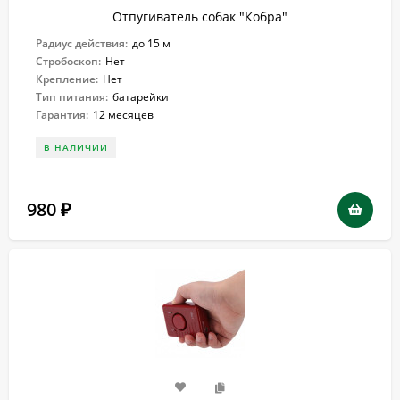
Отпугиватель собак "Кобра"
Радиус действия:
до 15 м
Стробоскоп:
Нет
Крепление:
Нет
Тип питания:
батарейки
Гарантия:
12 месяцев
В НАЛИЧИИ
980
₽