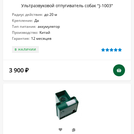
Ультразвуковой отпугиватель собак "J-1003"
Радиус действия:
до 20 м
Крепление:
Да
Тип питания:
аккумулятор
Производство:
Китай
Гарантия:
12 месяцев
В НАЛИЧИИ
3 900
₽