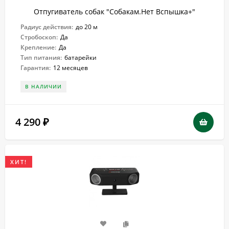
Отпугиватель собак "Собакам.Нет Вспышка+"
Радиус действия:
до 20 м
Стробоскоп:
Да
Крепление:
Да
Тип питания:
батарейки
Гарантия:
12 месяцев
В НАЛИЧИИ
4 290
₽
ХИТ!