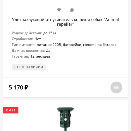
Ультразвуковой отпугиватель кошек и собак "Animal
repeller"
Радиус действия:
до 15 м
Стробоскоп:
Нет
Тип питания:
питание 220В, батарейки, солнечная батарея
Датчик движения:
Да
Гарантия:
12 месяцев
НЕТ В НАЛИЧИИ
5 170
₽
ХИТ!