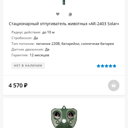
Стационарный отпугиватель животных «AR-2403 Solar»
Радиус действия:
до 10 м
Стробоскоп:
Да
Тип питания:
питание 220В, батарейки, солнечная батарея
Датчик движения:
Да
Гарантия:
12 месяцев
НЕТ В НАЛИЧИИ
4 570
₽