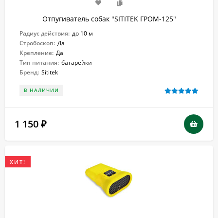
Отпугиватель собак "SITITEK ГРОМ-125"
Радиус действия:
до 10 м
Стробоскоп:
Да
Крепление:
Да
Тип питания:
батарейки
Бренд:
Sititek
В НАЛИЧИИ
1 150
₽
ХИТ!