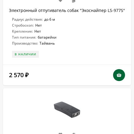
Электронный отпугиватель собак "Экоснайпер LS-977S"
Радиус действия:
до 6 м
Стробоскоп:
Нет
Крепление:
Нет
Тип питания:
батарейки
Производство:
Тайвань
В НАЛИЧИИ
2 570
₽