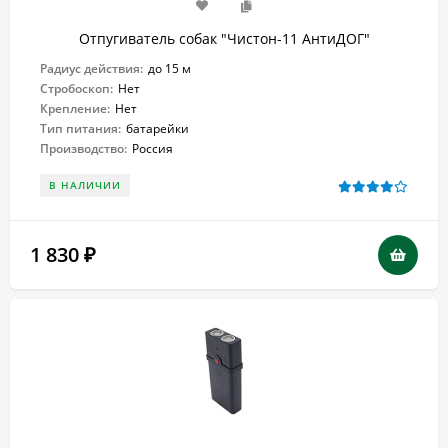
Отпугиватель собак "Чистон-11 АнтиДОГ"
Радиус действия:
до 15 м
Стробоскоп:
Нет
Крепление:
Нет
Тип питания:
батарейки
Производство:
Россия
В НАЛИЧИИ
1 830
₽