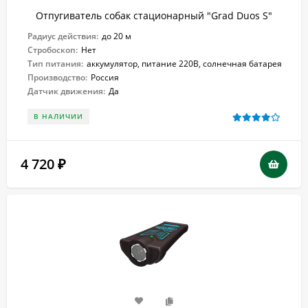
Отпугиватель собак стационарный "Grad Duos S"
Радиус действия:
до 20 м
Стробоскоп:
Нет
Тип питания:
аккумулятор, питание 220В, солнечная батарея
Производство:
Россия
Датчик движения:
Да
В НАЛИЧИИ
4 720
₽