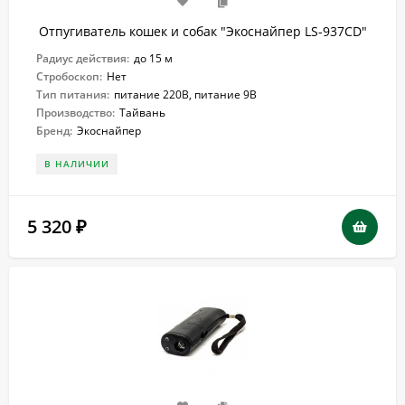
Отпугиватель кошек и собак "Экоснайпер LS-937CD"
Радиус действия:
до 15 м
Стробоскоп:
Нет
Тип питания:
питание 220В, питание 9В
Производство:
Тайвань
Бренд:
Экоснайпер
В НАЛИЧИИ
5 320
₽