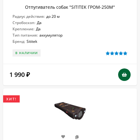
Отпугиватель собак "SITITEK ГРОМ-250М"
Радиус действия:
до 20 м
Стробоскоп:
Да
Крепление:
Да
Тип питания:
аккумулятор
Бренд:
Sititek
В НАЛИЧИИ
1 990
₽
ХИТ!