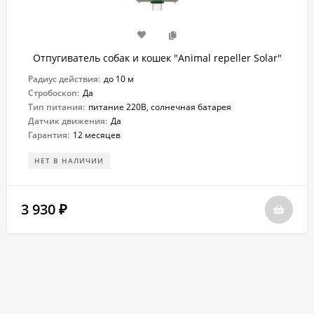
Отпугиватель собак и кошек "Animal repeller Solar"
Радиус действия:
до 10 м
Стробоскоп:
Да
Тип питания:
питание 220В, солнечная батарея
Датчик движения:
Да
Гарантия:
12 месяцев
НЕТ В НАЛИЧИИ
3 930
₽