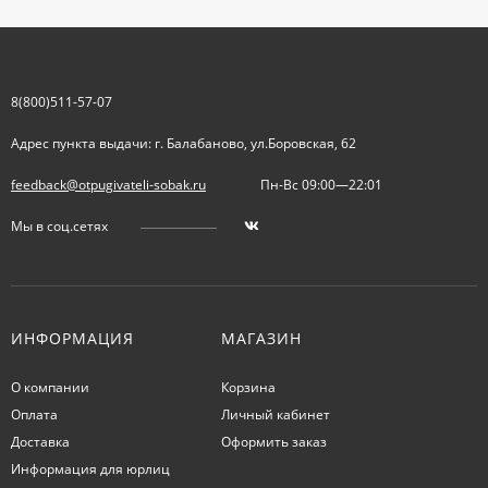
8(800)511-57-07
Адрес пункта выдачи: г. Балабаново, ул.Боровская, 62
feedback@otpugivateli-sobak.ru
Пн-Вс 09:00—22:01
Мы в соц.сетях
ИНФОРМАЦИЯ
МАГАЗИН
О компании
Корзина
Оплата
Личный кабинет
Доставка
Оформить заказ
Информация для юрлиц