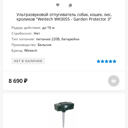
Ультразвуковой отпугиватель собак, кошек, лис,
кроликов "Weitech WK0055 - Garden Protector 3"
Радиус действия:
до 16 м
Стробоскоп:
Нет
Тип питания:
питание 220В, батарейки
Производство:
Бельгия
Бренд:
Weitech
НЕТ В НАЛИЧИИ
8 690
₽