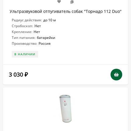
Ультразвуковой отпугиватель собак "Торнадо 112 Duo"
Радиус действия:
до 10 м
Стробоскоп:
Нет
Крепление:
Нет
Тип питания:
батарейки
Производство:
Россия
В НАЛИЧИИ
3 030
₽